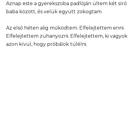
Aznap este a gyerekszoba padlóján ültem két síró
baba között, és velük együtt zokogtam.
Az első héten alig működtem. Elfelejtettem enni.
Elfelejtettem zuhanyozni. Elfelejtettem, ki vagyok
azon kívül, hogy próbálok túlélni.