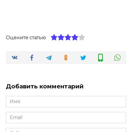
Оцените статью
Добавить комментарий
Имя
*
Email
*
Сайт