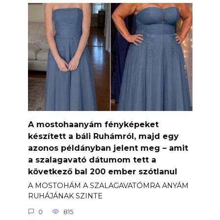
A mostohaanyám fényképeket
készített a báli Ruhámról, majd egy
azonos példányban jelent meg – amit
a szalagavató dátumom tett a
következő bal 200 ember szótlanul
A MOSTOHÁM A SZALAGAVATÓMRA ANYÁM
RUHÁJÁNAK SZINTE
0
815