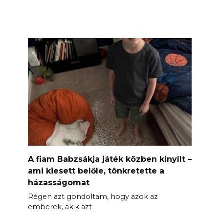
A fiam Babzsákja játék közben kinyílt –
ami kiesett belőle, tönkretette a
házasságomat
Régen azt gondoltam, hogy azok az
emberek, akik azt