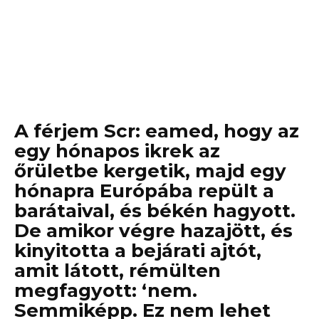
A férjem Scr: eamed, hogy az
egy hónapos ikrek az
őrületbe kergetik, majd egy
hónapra Európába repült a
barátaival, és békén hagyott.
De amikor végre hazajött, és
kinyitotta a bejárati ajtót,
amit látott, rémülten
megfagyott: ‘nem.
Semmiképp. Ez nem lehet