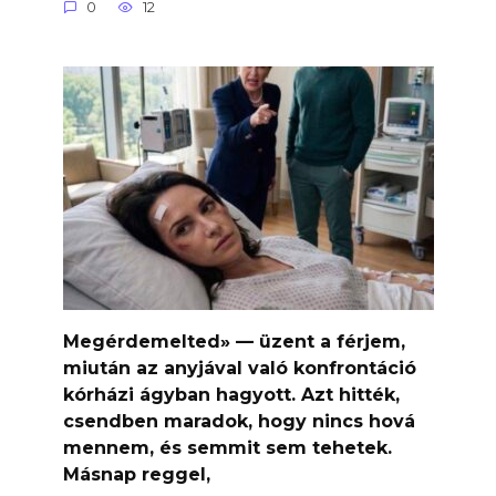
0
12
Megérdemelted» — üzent a férjem,
miután az anyjával való konfrontáció
kórházi ágyban hagyott. Azt hitték,
csendben maradok, hogy nincs hová
mennem, és semmit sem tehetek.
Másnap reggel,