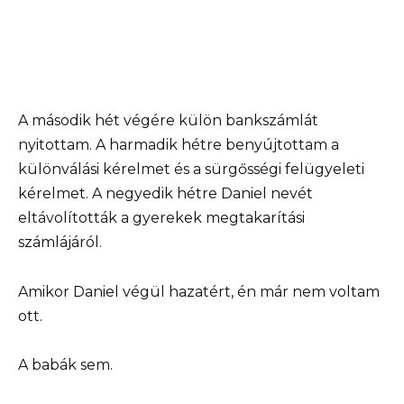
A második hét végére külön bankszámlát
nyitottam. A harmadik hétre benyújtottam a
különválási kérelmet és a sürgősségi felügyeleti
kérelmet. A negyedik hétre Daniel nevét
eltávolították a gyerekek megtakarítási
számlájáról.
Amikor Daniel végül hazatért, én már nem voltam
ott.
A babák sem.