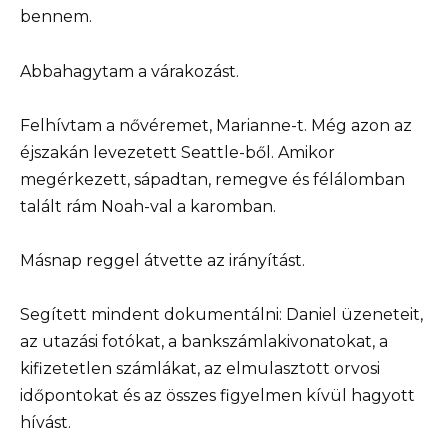
bennem.
Abbahagytam a várakozást.
Felhívtam a nővéremet, Marianne-t. Még azon az
éjszakán levezetett Seattle-ből. Amikor
megérkezett, sápadtan, remegve és félálomban
talált rám Noah-val a karomban.
Másnap reggel átvette az irányítást.
Segített mindent dokumentálni: Daniel üzeneteit,
az utazási fotókat, a bankszámlakivonatokat, a
kifizetetlen számlákat, az elmulasztott orvosi
időpontokat és az összes figyelmen kívül hagyott
hívást.