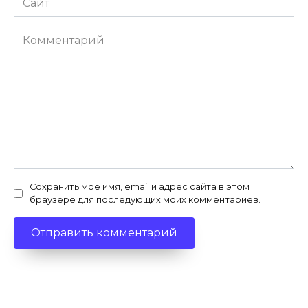
Комментарий
Сохранить моё имя, email и адрес сайта в этом
браузере для последующих моих комментариев.