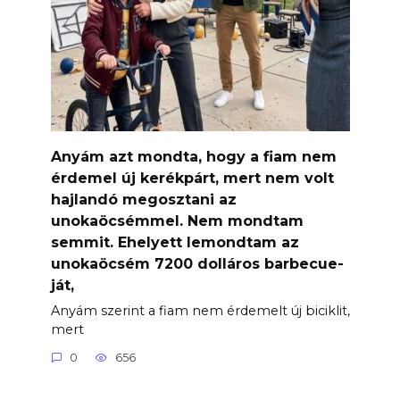
Anyám azt mondta, hogy a fiam nem
érdemel új kerékpárt, mert nem volt
hajlandó megosztani az
unokaöcsémmel. Nem mondtam
semmit. Ehelyett lemondtam az
unokaöcsém 7200 dolláros barbecue-
ját,
Anyám szerint a fiam nem érdemelt új biciklit,
mert
0
656