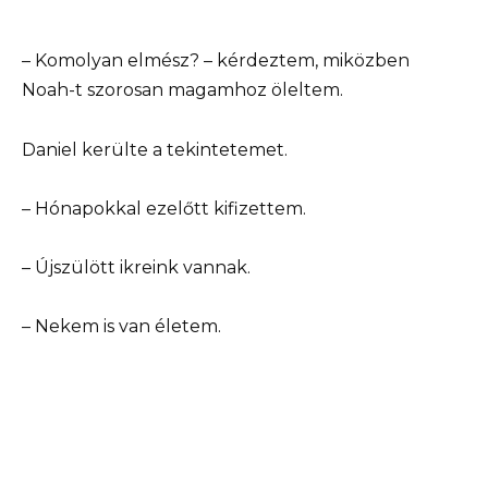
– Komolyan elmész? – kérdeztem, miközben
Noah-t szorosan magamhoz öleltem.
Daniel kerülte a tekintetemet.
– Hónapokkal ezelőtt kifizettem.
– Újszülött ikreink vannak.
– Nekem is van életem.