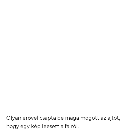
Olyan erővel csapta be maga mögött az ajtót,
hogy egy kép leesett a falról.