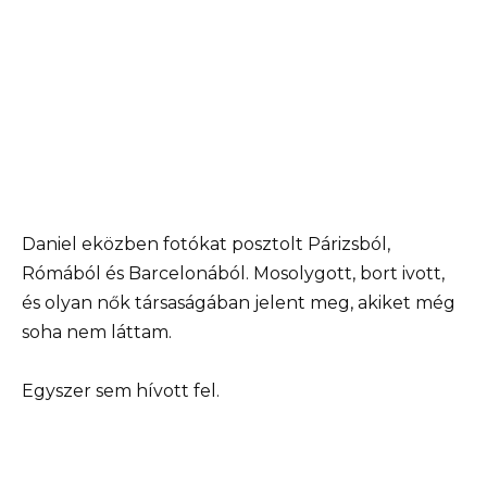
Daniel eközben fotókat posztolt Párizsból,
Rómából és Barcelonából. Mosolygott, bort ivott,
és olyan nők társaságában jelent meg, akiket még
soha nem láttam.
Egyszer sem hívott fel.