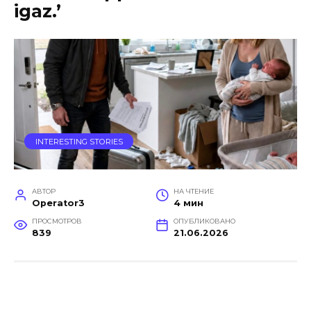
igaz.’
INTERESTING STORIES
АВТОР
НА ЧТЕНИЕ
Operator3
4 мин
ПРОСМОТРОВ
ОПУБЛИКОВАНО
839
21.06.2026