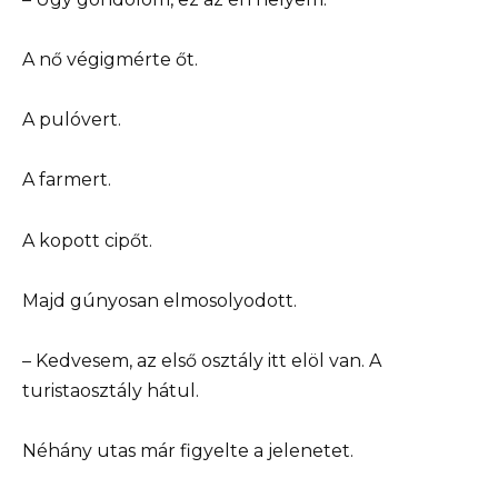
A nő végigmérte őt.
A pulóvert.
A farmert.
A kopott cipőt.
Majd gúnyosan elmosolyodott.
– Kedvesem, az első osztály itt elöl van. A
turistaosztály hátul.
Néhány utas már figyelte a jelenetet.