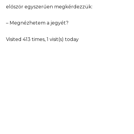
először egyszerűen megkérdezzük:
– Megnézhetem a jegyét?
Visited 413 times, 1 visit(s) today