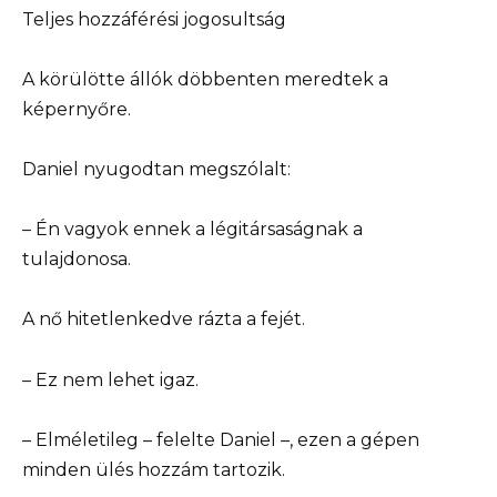
Teljes hozzáférési jogosultság
A körülötte állók döbbenten meredtek a
képernyőre.
Daniel nyugodtan megszólalt:
– Én vagyok ennek a légitársaságnak a
tulajdonosa.
A nő hitetlenkedve rázta a fejét.
– Ez nem lehet igaz.
– Elméletileg – felelte Daniel –, ezen a gépen
minden ülés hozzám tartozik.