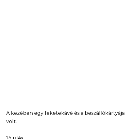
A kezében egy feketekávé és a beszállókártyája
volt.
1A ülés.