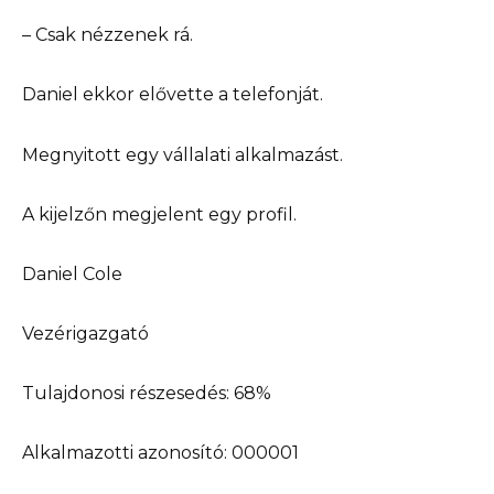
– Csak nézzenek rá.
Daniel ekkor elővette a telefonját.
Megnyitott egy vállalati alkalmazást.
A kijelzőn megjelent egy profil.
Daniel Cole
Vezérigazgató
Tulajdonosi részesedés: 68%
Alkalmazotti azonosító: 000001