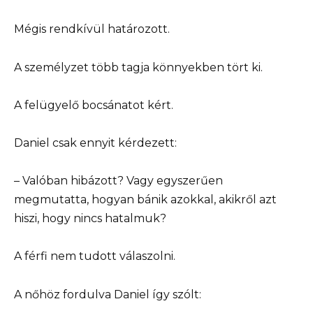
Mégis rendkívül határozott.
A személyzet több tagja könnyekben tört ki.
A felügyelő bocsánatot kért.
Daniel csak ennyit kérdezett:
– Valóban hibázott? Vagy egyszerűen
megmutatta, hogyan bánik azokkal, akikről azt
hiszi, hogy nincs hatalmuk?
A férfi nem tudott válaszolni.
A nőhöz fordulva Daniel így szólt: