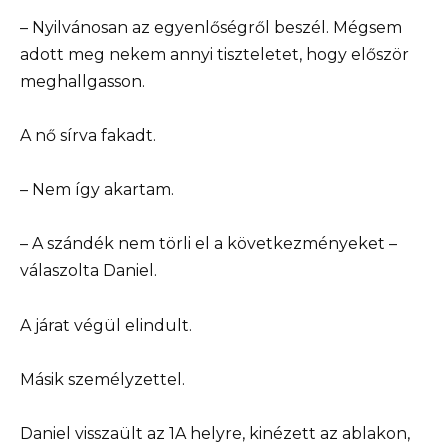
– Nyilvánosan az egyenlőségről beszél. Mégsem
adott meg nekem annyi tiszteletet, hogy először
meghallgasson.
A nő sírva fakadt.
– Nem így akartam.
– A szándék nem törli el a következményeket –
válaszolta Daniel.
A járat végül elindult.
Másik személyzettel.
Daniel visszaült az 1A helyre, kinézett az ablakon,