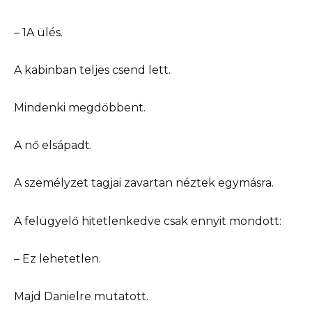
– 1A ülés.
A kabinban teljes csend lett.
Mindenki megdöbbent.
A nő elsápadt.
A személyzet tagjai zavartan néztek egymásra.
A felügyelő hitetlenkedve csak ennyit mondott:
– Ez lehetetlen.
Majd Danielre mutatott.