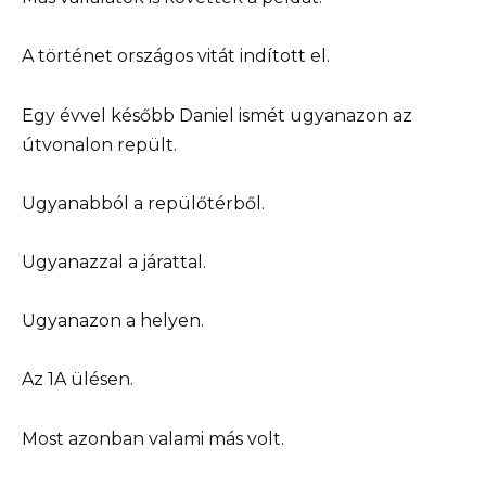
A történet országos vitát indított el.
Egy évvel később Daniel ismét ugyanazon az
útvonalon repült.
Ugyanabból a repülőtérből.
Ugyanazzal a járattal.
Ugyanazon a helyen.
Az 1A ülésen.
Most azonban valami más volt.