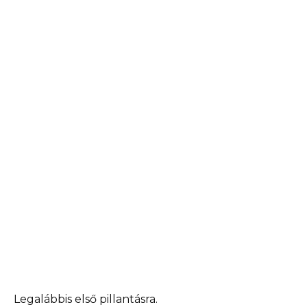
Legalábbis első pillantásra.