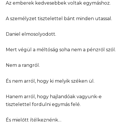
Az emberek kedvesebbek voltak egymáshoz.
A személyzet tisztelettel bánt minden utassal.
Daniel elmosolyodott.
Mert végül a méltóság soha nem a pénzről szól.
Nem a rangról.
És nem arról, hogy ki melyik széken ül.
Hanem arról, hogy hajlandóak vagyunk-e
tisztelettel fordulni egymás felé.
És mielőtt ítélkeznénk…