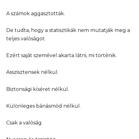
A számok aggasztották.
De tudta, hogy a statisztikák nem mutatják meg a
teljes valóságot.
Ezért saját szemével akarta látni, mi történik.
Asszisztensek nélkül.
Biztonsági kíséret nélkül.
Különleges bánásmód nélkül.
Csak a valóság.