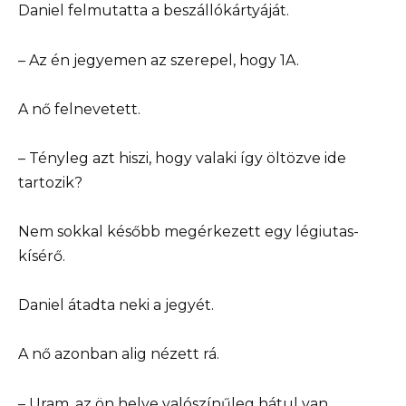
Daniel felmutatta a beszállókártyáját.
– Az én jegyemen az szerepel, hogy 1A.
A nő felnevetett.
– Tényleg azt hiszi, hogy valaki így öltözve ide
tartozik?
Nem sokkal később megérkezett egy légiutas-
kísérő.
Daniel átadta neki a jegyét.
A nő azonban alig nézett rá.
– Uram, az ön helye valószínűleg hátul van.