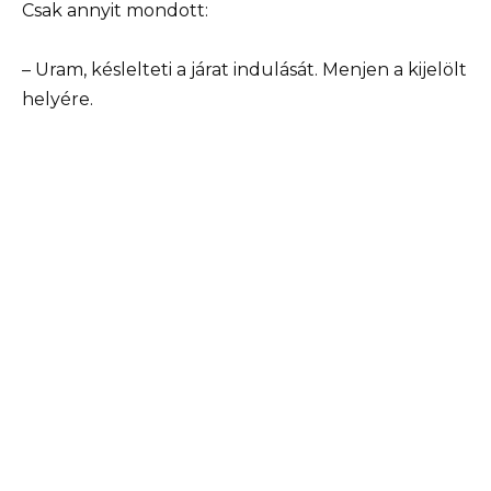
Csak annyit mondott:
– Uram, késlelteti a járat indulását. Menjen a kijelölt
helyére.