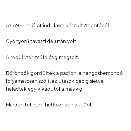
Az A921-es járat indulásra készült Atlantából.
Gyönyörű tavaszi délután volt.
A repülőtér zsúfolásig megtelt.
Bőröndök gördültek a padlón, a hangosbemondó
folyamatosan szólt, az utasok pedig sietve
haladtak egyik kaputól a másikig.
Minden teljesen hétköznapinak tűnt.