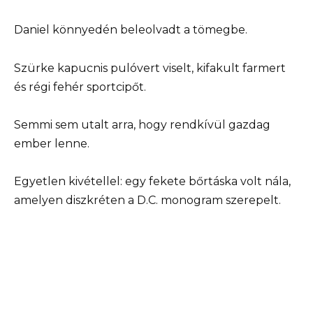
Daniel könnyedén beleolvadt a tömegbe.
Szürke kapucnis pulóvert viselt, kifakult farmert
és régi fehér sportcipőt.
Semmi sem utalt arra, hogy rendkívül gazdag
ember lenne.
Egyetlen kivétellel: egy fekete bőrtáska volt nála,
amelyen diszkréten a D.C. monogram szerepelt.