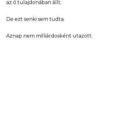
az ő tulajdonában állt.
De ezt senki sem tudta.
Aznap nem milliárdosként utazott.