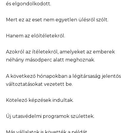
és elgondolkodott.
Mert ez az eset nem egyetlen ülésről szólt.
Hanem az előítéletekről.
Azokról az ítéletekről, amelyeket az emberek
néhány másodperc alatt meghoznak.
A következő hónapokban a légitársaság jelentős
változtatásokat vezetett be.
Kötelező képzések indultak.
Új utasvédelmi programok születtek.
Más vállalatok is követték a példát.