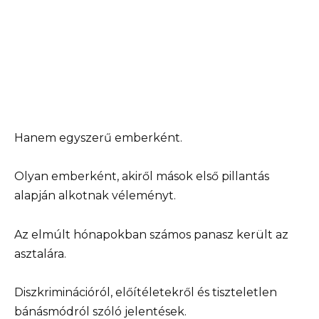
Hanem egyszerű emberként.
Olyan emberként, akiről mások első pillantás
alapján alkotnak véleményt.
Az elmúlt hónapokban számos panasz került az
asztalára.
Diszkriminációról, előítéletekről és tiszteletlen
bánásmódról szóló jelentések.