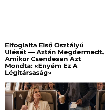
Elfoglalta Első Osztályú
Ülését — Aztán Megdermedt,
Amikor Csendesen Azt
Mondta: «Enyém Ez A
Légitársaság»