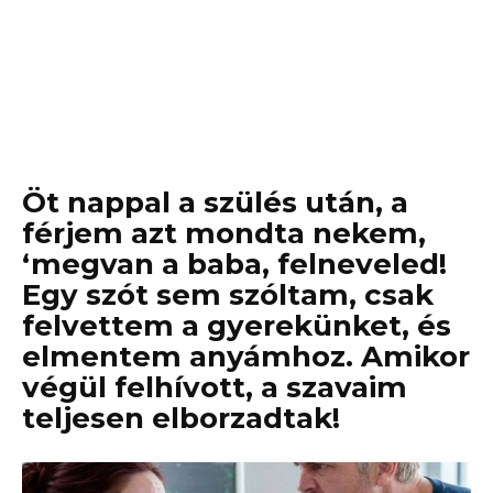
Öt nappal a szülés után, a
férjem azt mondta nekem,
‘megvan a baba, felneveled!
Egy szót sem szóltam, csak
felvettem a gyerekünket, és
elmentem anyámhoz. Amikor
végül felhívott, a szavaim
teljesen elborzadtak!