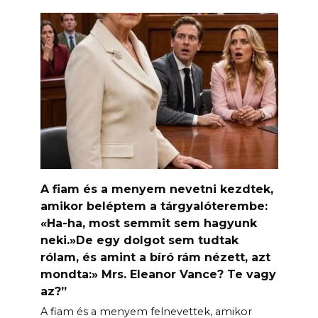
A fiam és a menyem nevetni kezdtek,
amikor beléptem a tárgyalóterembe:
«Ha-ha, most semmit sem hagyunk
neki.»De egy dolgot sem tudtak
rólam, és amint a bíró rám nézett, azt
mondta:» Mrs. Eleanor Vance? Te vagy
az?”
A fiam és a menyem felnevettek, amikor