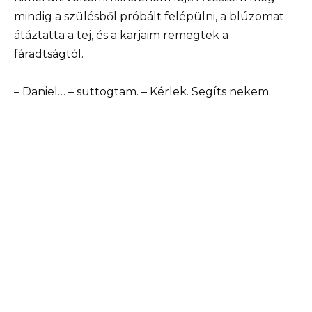
mindig a szülésből próbált felépülni, a blúzomat
átáztatta a tej, és a karjaim remegtek a
fáradtságtól.
– Daniel… – suttogtam. – Kérlek. Segíts nekem.