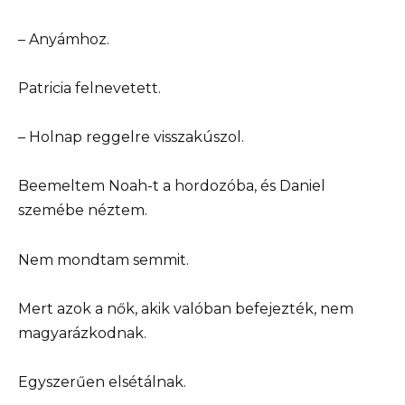
– Anyámhoz.
Patricia felnevetett.
– Holnap reggelre visszakúszol.
Beemeltem Noah-t a hordozóba, és Daniel
szemébe néztem.
Nem mondtam semmit.
Mert azok a nők, akik valóban befejezték, nem
magyarázkodnak.
Egyszerűen elsétálnak.