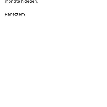
mondta hidegen.
Ránéztem.