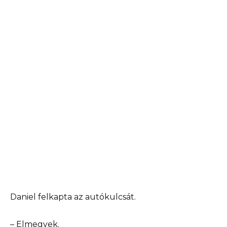
Daniel felkapta az autókulcsát.
– Elmegyek.