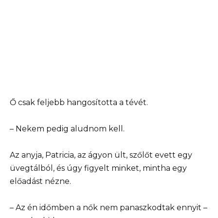
Ő csak feljebb hangosította a tévét.
– Nekem pedig aludnom kell.
Az anyja, Patricia, az ágyon ült, szőlőt evett egy
üvegtálból, és úgy figyelt minket, mintha egy
előadást nézne.
– Az én időmben a nők nem panaszkodtak ennyit –