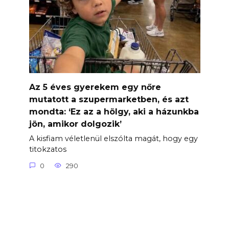
Az 5 éves gyerekem egy nőre
mutatott a szupermarketben, és azt
mondta: ‘Ez az a hölgy, aki a házunkba
jön, amikor dolgozik’
A kisfiam véletlenül elszólta magát, hogy egy
titokzatos
0
290