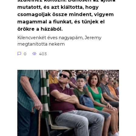
mutatott, és azt kiáltotta, hogy
csomagoljak össze mindent, vigyem
magammal a fiunkat, és tűnjek el
örökre a házából.
Kilencvenkét éves nagyapám, Jeremy
megtanította nekem
0
403