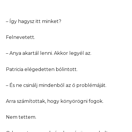
– Így hagysz itt minket?
Felnevetett.
– Anya akartál lenni. Akkor legyél az.
Patricia elégedetten bólintott.
– És ne csinálj mindenből az ő problémáját.
Arra számítottak, hogy könyörögni fogok.
Nem tettem.