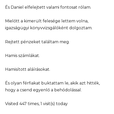
És Daniel elfelejtett valami fontosat rólam.
Mielőtt a kimerült felesége lettem volna,
igazságügyi könyvvizsgálóként dolgoztam.
Rejtett pénzeket találtam meg.
Hamis számlákat.
Hamisított aláírásokat.
És olyan férfiakat buktattam le, akik azt hitték,
hogy a csend egyenlő a behódolással.
Visited 447 times, 1 visit(s) today