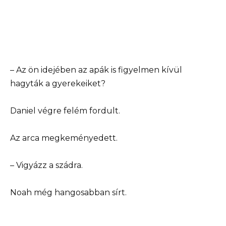
– Az ön idejében az apák is figyelmen kívül
hagyták a gyerekeiket?
Daniel végre felém fordult.
Az arca megkeményedett.
– Vigyázz a szádra.
Noah még hangosabban sírt.