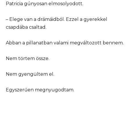
Patricia gúnyosan elmosolyodott.
– Elege van a drámáidból. Ezzel a gyerekkel
csapdába csaltad.
Abban a pillanatban valami megváltozott bennem.
Nem törtem össze.
Nem gyengültem el.
Egyszerűen megnyugodtam.