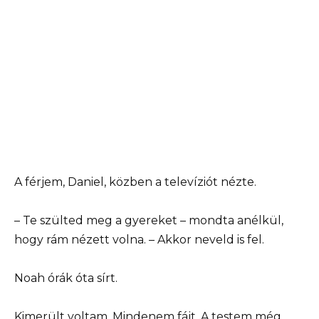
A férjem, Daniel, közben a televíziót nézte.
– Te szülted meg a gyereket – mondta anélkül,
hogy rám nézett volna. – Akkor neveld is fel.
Noah órák óta sírt.
Kimerült voltam. Mindenem fájt. A testem még