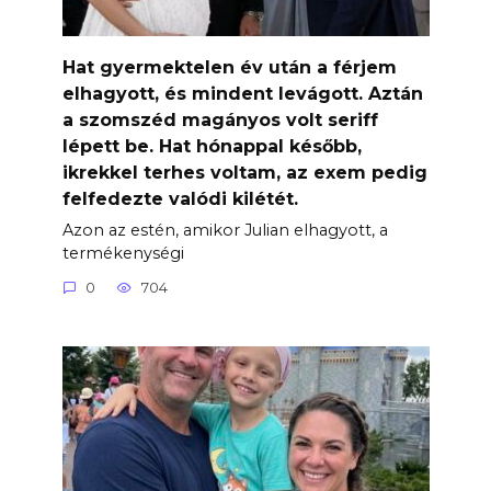
Hat gyermektelen év után a férjem
elhagyott, és mindent levágott. Aztán
a szomszéd magányos volt seriff
lépett be. Hat hónappal később,
ikrekkel terhes voltam, az exem pedig
felfedezte valódi kilétét.
Azon az estén, amikor Julian elhagyott, a
termékenységi
0
704