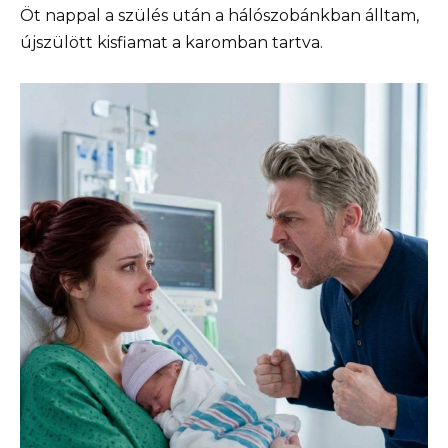
Öt nappal a szülés után a hálószobánkban álltam,
újszülött kisfiamat a karomban tartva.