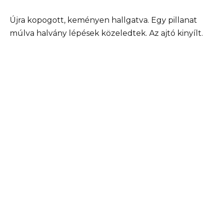
Újra kopogott, keményen hallgatva. Egy pillanat
múlva halvány lépések közeledtek. Az ajtó kinyílt.