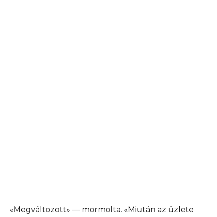
«Megváltozott» — mormolta. «Miután az üzlete