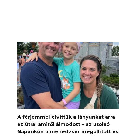
A férjemmel elvittük a lányunkat arra
az útra, amiről álmodott – az utolsó
Napunkon a menedzser megállított és