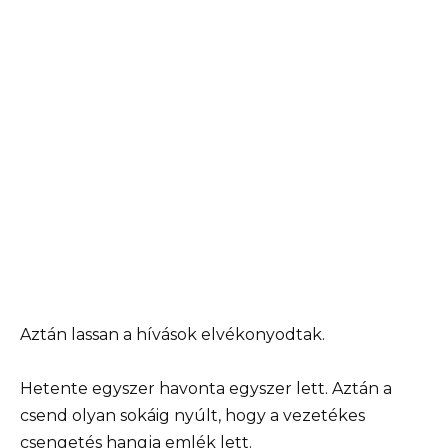
Aztán lassan a hívások elvékonyodtak.
Hetente egyszer havonta egyszer lett. Aztán a
csend olyan sokáig nyúlt, hogy a vezetékes
csengetés hangja emlék lett.