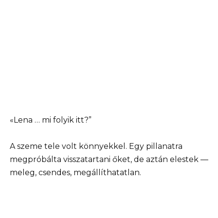
«Lena … mi folyik itt?”
A szeme tele volt könnyekkel. Egy pillanatra
megpróbálta visszatartani őket, de aztán elestek —
meleg, csendes, megállíthatatlan.