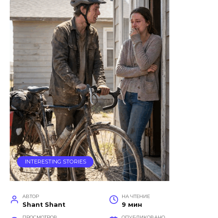
INTERESTING STORIES
АВТОР
НА ЧТЕНИЕ
Shant Shant
9 мин
ПРОСМОТРОВ
ОПУБЛИКОВАНО