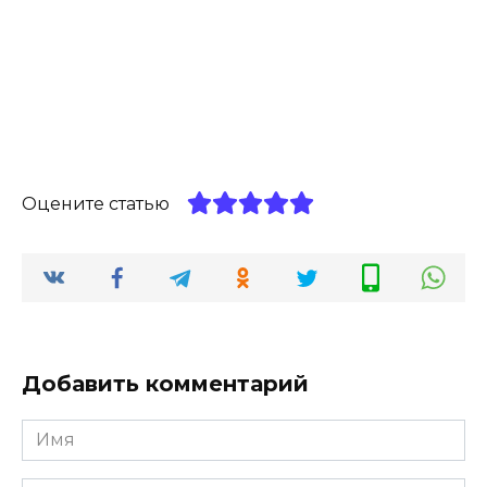
Оцените статью
Добавить комментарий
Имя
*