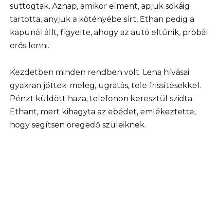
suttogtak. Aznap, amikor elment, apjuk sokáig
tartotta, anyjuk a kötényébe sírt, Ethan pedig a
kapunál állt, figyelte, ahogy az autó eltűnik, próbál
erős lenni.
Kezdetben minden rendben volt. Lena hívásai
gyakran jöttek-meleg, ugratás, tele frissítésekkel.
Pénzt küldött haza, telefonon keresztül szidta
Ethant, mert kihagyta az ebédet, emlékeztette,
hogy segítsen öregedő szüleiknek.