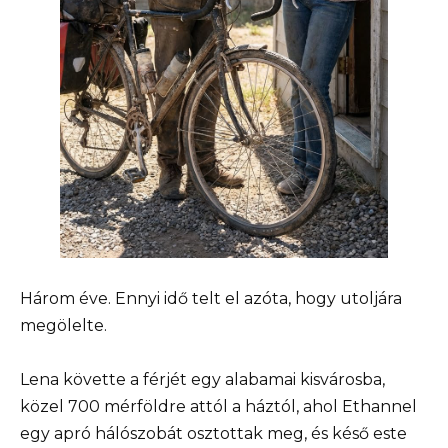
Három éve. Ennyi idő telt el azóta, hogy utoljára
megölelte.
Lena követte a férjét egy alabamai kisvárosba,
közel 700 mérföldre attól a háztól, ahol Ethannel
egy apró hálószobát osztottak meg, és késő este