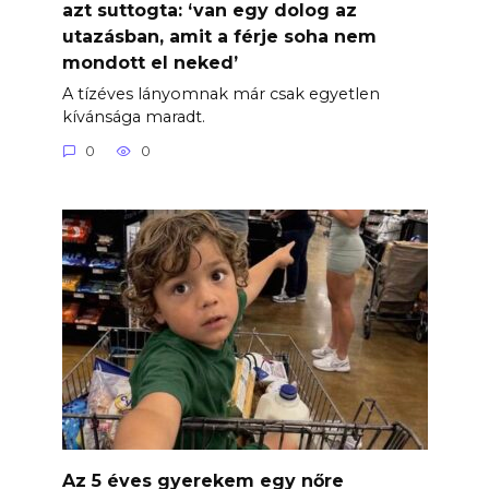
azt suttogta: ‘van egy dolog az
utazásban, amit a férje soha nem
mondott el neked’
A tízéves lányomnak már csak egyetlen
kívánsága maradt.
0
0
Az 5 éves gyerekem egy nőre