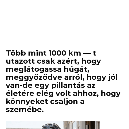
Több mint 1000 km — t
utazott csak azért, hogy
meglátogassa húgát,
meggyőződve arról, hogy jól
van-de egy pillantás az
életére elég volt ahhoz, hogy
könnyeket csaljon a
szemébe.