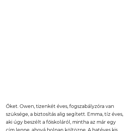
Őket. Owen, tizenkét éves, fogszabályzóra van
szüksége, a biztosítás alig segített. Emma, tíz éves,
aki úgy beszélt a főiskoláról, mintha az már egy
cím lenne, ahová holnap költözne. A hatéves kis