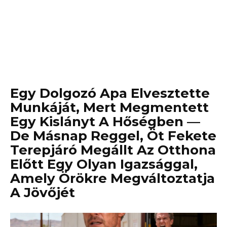
Egy Dolgozó Apa Elvesztette
Munkáját, Mert Megmentett
Egy Kislányt A Hőségben —
De Másnap Reggel, Öt Fekete
Terepjáró Megállt Az Otthona
Előtt Egy Olyan Igazsággal,
Amely Örökre Megváltoztatja
A Jövőjét