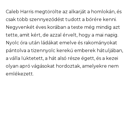
Caleb Harris megtörölte az alkarját a homlokán, és
csak több szennyeződést tudott a bőrére kenni.
Negyvenkét éves korában a teste még mindig azt
tette, amit kért, de azzal érvelt, hogy a mai napig.
Nyolc óra után ládákat emelve és rakományokat
pántolva a tizennyolc kerekű emberek hátuljában,
a válla lüktetett, a hát alsó része égett, és a kezei
olyan apró vágásokat hordoztak, amelyekre nem
emlékezett.