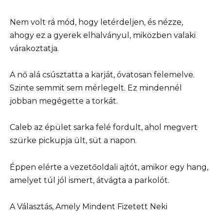
Nem volt rá mód, hogy letérdeljen, és nézze,
ahogy ez a gyerek elhalványul, miközben valaki
várakoztatja.
A nő alá csúsztatta a karját, óvatosan felemelve.
Szinte semmit sem mérlegelt. Ez mindennél
jobban megégette a torkát.
Caleb az épület sarka felé fordult, ahol megvert
szürke pickupja ült, süt a napon.
Éppen elérte a vezetőoldali ajtót, amikor egy hang,
amelyet túl jól ismert, átvágta a parkolót.
A Választás, Amely Mindent Fizetett Neki