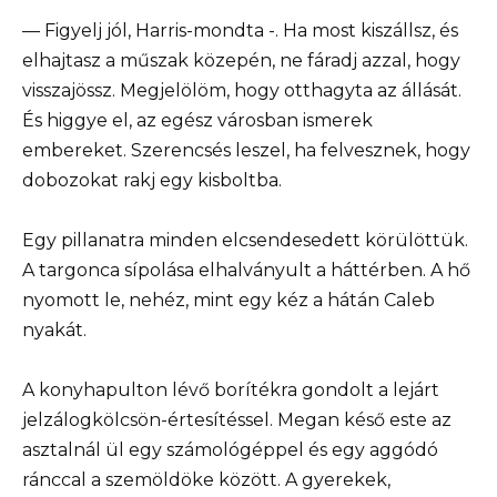
— Figyelj jól, Harris-mondta -. Ha most kiszállsz, és
elhajtasz a műszak közepén, ne fáradj azzal, hogy
visszajössz. Megjelölöm, hogy otthagyta az állását.
És higgye el, az egész városban ismerek
embereket. Szerencsés leszel, ha felvesznek, hogy
dobozokat rakj egy kisboltba.
Egy pillanatra minden elcsendesedett körülöttük.
A targonca sípolása elhalványult a háttérben. A hő
nyomott le, nehéz, mint egy kéz a hátán Caleb
nyakát.
A konyhapulton lévő borítékra gondolt a lejárt
jelzálogkölcsön-értesítéssel. Megan késő este az
asztalnál ül egy számológéppel és egy aggódó
ránccal a szemöldöke között. A gyerekek,