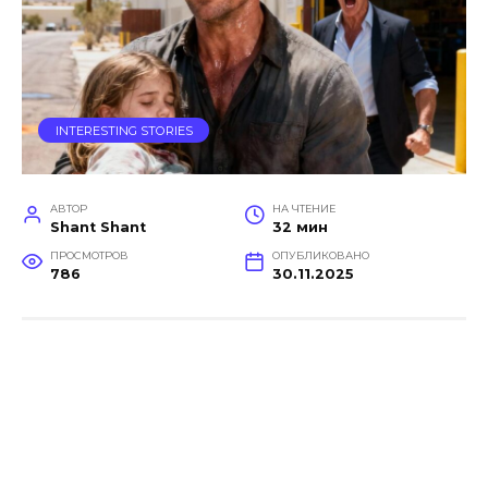
INTERESTING STORIES
АВТОР
НА ЧТЕНИЕ
Shant Shant
32 мин
ПРОСМОТРОВ
ОПУБЛИКОВАНО
786
30.11.2025