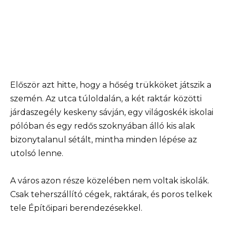
Először azt hitte, hogy a hőség trükköket játszik a
szemén. Az utca túloldalán, a két raktár közötti
járdaszegély keskeny sávján, egy világoskék iskolai
pólóban és egy redős szoknyában álló kis alak
bizonytalanul sétált, mintha minden lépése az
utolsó lenne.
A város azon része közelében nem voltak iskolák.
Csak teherszállító cégek, raktárak, és poros telkek
tele Építőipari berendezésekkel.