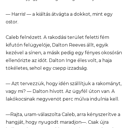
— Harris! — a kiáltás átvágta a dokkot, mint egy
ostor.
Caleb felnézett. A rakodási terület feletti fém
kifutón felügyelője, Dalton Reeves állt, egyik
kezével a sínen, a másik pedig egy fényes okosórán
ellenőrizte az időt. Dalton Inge éles volt, a haja
tökéletes, sehol egy csepp izzadság.
— Azt tervezzük, hogy idén szállítjuk a rakományt,
vagy mi? — Dalton hívott. Az ügyfél úton van. A
lakókocsinak negyvenöt perc múlva indulnia kell.
—Rajta, uram-válaszolta Caleb, arra kényszerítve a
hangját, hogy nyugodt maradjon—. Csak újra