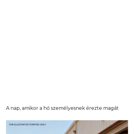
A nap, amikor a hő személyesnek érezte magát