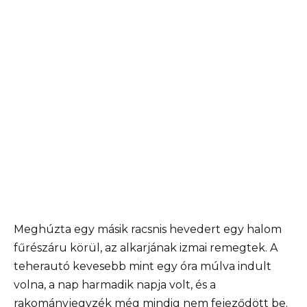
Meghúzta egy másik racsnis hevedert egy halom
fűrészáru körül, az alkarjának izmai remegtek. A
teherautó kevesebb mint egy óra múlva indult
volna, a nap harmadik napja volt, és a
rakományjegyzék még mindig nem fejeződött be.