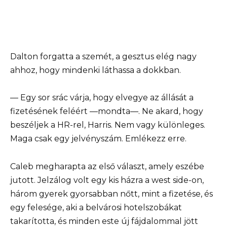
Dalton forgatta a szemét, a gesztus elég nagy
ahhoz, hogy mindenki láthassa a dokkban.
— Egy sor srác várja, hogy elvegye az állását a
fizetésének feléért —mondta—. Ne akard, hogy
beszéljek a HR-rel, Harris. Nem vagy különleges.
Maga csak egy jelvényszám. Emlékezz erre.
Caleb megharapta az első választ, amely eszébe
jutott. Jelzálog volt egy kis házra a west side-on,
három gyerek gyorsabban nőtt, mint a fizetése, és
egy felesége, aki a belvárosi hotelszobákat
takarította, és minden este új fájdalommal jött