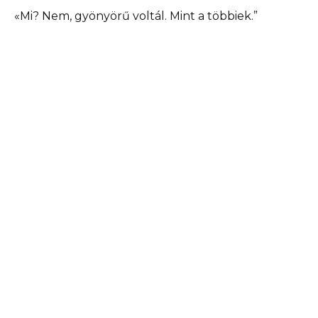
«Mi? Nem, gyönyörű voltál. Mint a többiek.”