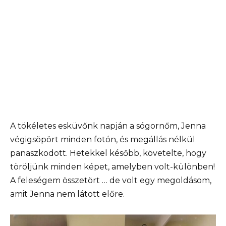
A tökéletes esküvőnk napján a sógornőm, Jenna
végigsöpört minden fotón, és megállás nélkül
panaszkodott. Hetekkel később, követelte, hogy
töröljünk minden képet, amelyben volt-különben!
A feleségem összetört … de volt egy megoldásom,
amit Jenna nem látott előre.