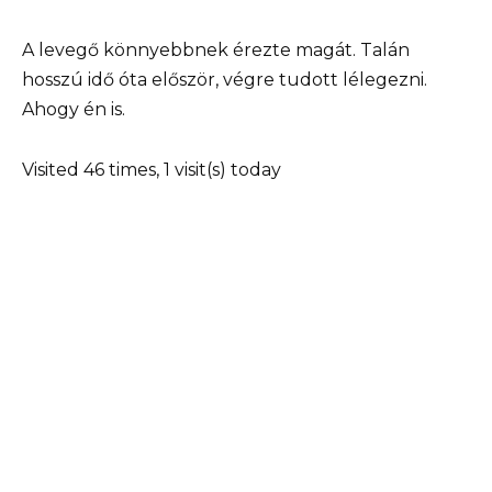
A levegő könnyebbnek érezte magát. Talán
hosszú idő óta először, végre tudott lélegezni.
Ahogy én is.
Visited 46 times, 1 visit(s) today