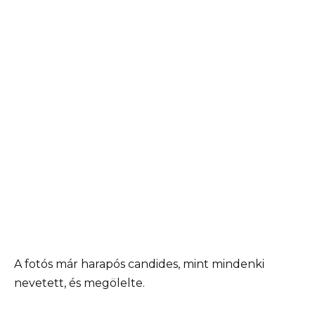
A fotós már harapós candides, mint mindenki
nevetett, és megölelte.