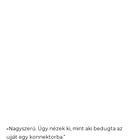
«Nagyszerű. Úgy nézek ki, mint aki bedugta az
ujját egy konnektorba.”