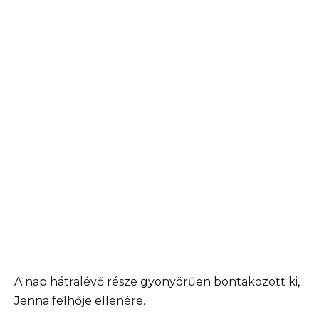
A nap hátralévő része gyönyörűen bontakozott ki,
Jenna felhője ellenére.