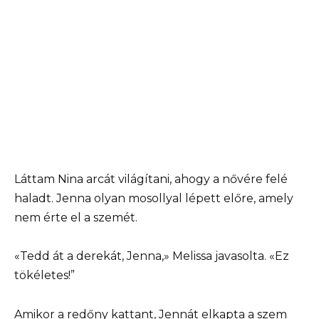
Láttam Nina arcát világítani, ahogy a nővére felé
haladt. Jenna olyan mosollyal lépett előre, amely
nem érte el a szemét.
«Tedd át a derekát, Jenna,» Melissa javasolta. «Ez
tökéletes!”
Amikor a redőny kattant, Jennát elkapta a szem