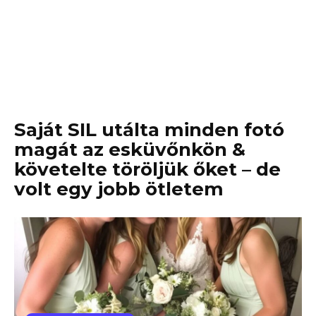
Saját SIL utálta minden fotó
magát az esküvőnkön &
követelte töröljük őket – de
volt egy jobb ötletem