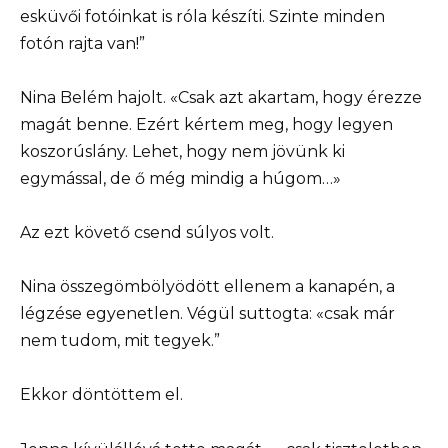
esküvői fotóinkat is róla készíti. Szinte minden
fotón rajta van!”
Nina Belém hajolt. «Csak azt akartam, hogy érezze
magát benne. Ezért kértem meg, hogy legyen
koszorúslány. Lehet, hogy nem jövünk ki
egymással, de ő még mindig a húgom…»
Az ezt követő csend súlyos volt.
Nina összegömbölyödött ellenem a kanapén, a
légzése egyenetlen. Végül suttogta: «csak már
nem tudom, mit tegyek.”
Ekkor döntöttem el.