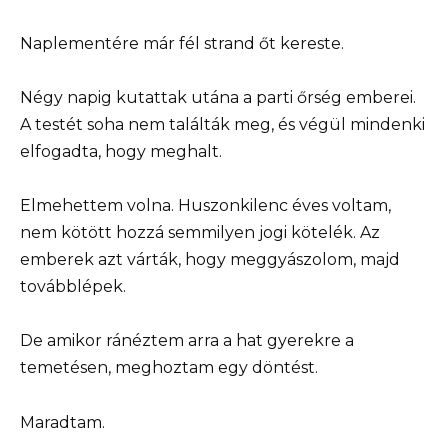
Naplementére már fél strand őt kereste.
Négy napig kutattak utána a parti őrség emberei.
A testét soha nem találták meg, és végül mindenki
elfogadta, hogy meghalt.
Elmehettem volna. Huszonkilenc éves voltam,
nem kötött hozzá semmilyen jogi kötelék. Az
emberek azt várták, hogy meggyászolom, majd
továbblépek.
De amikor ránéztem arra a hat gyerekre a
temetésen, meghoztam egy döntést.
Maradtam.