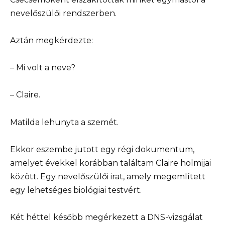
nevelőszülői rendszerben.
Aztán megkérdezte:
– Mi volt a neve?
– Claire.
Matilda lehunyta a szemét.
Ekkor eszembe jutott egy régi dokumentum,
amelyet évekkel korábban találtam Claire holmijai
között. Egy nevelőszülői irat, amely megemlített
egy lehetséges biológiai testvért.
Két héttel később megérkezett a DNS-vizsgálat