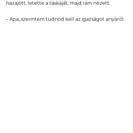
hazajött, letette a táskáját, majd rám nézett.
– Apa, szerintem tudnod kell az igazságot anyáról.