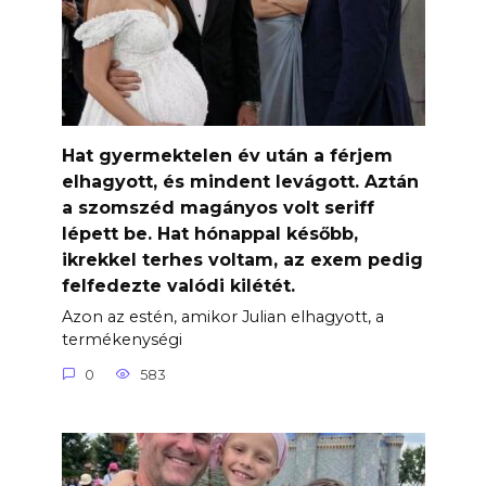
Hat gyermektelen év után a férjem
elhagyott, és mindent levágott. Aztán
a szomszéd magányos volt seriff
lépett be. Hat hónappal később,
ikrekkel terhes voltam, az exem pedig
felfedezte valódi kilétét.
Azon az estén, amikor Julian elhagyott, a
termékenységi
0
583