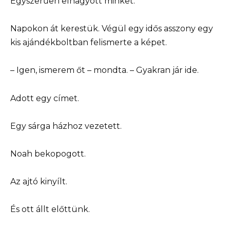
Egyszerűen elhagyott minket.
Napokon át kerestük. Végül egy idős asszony egy
kis ajándékboltban felismerte a képet.
– Igen, ismerem őt – mondta. – Gyakran jár ide.
Adott egy címet.
Egy sárga házhoz vezetett.
Noah bekopogott.
Az ajtó kinyílt.
És ott állt előttünk.