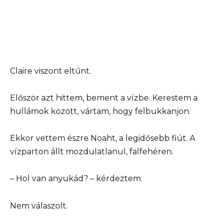
Claire viszont eltűnt.
Először azt hittem, bement a vízbe. Kerestem a
hullámok között, vártam, hogy felbukkanjon.
Ekkor vettem észre Noaht, a legidősebb fiút. A
vízparton állt mozdulatlanul, falfehéren.
– Hol van anyukád? – kérdeztem.
Nem válaszolt.