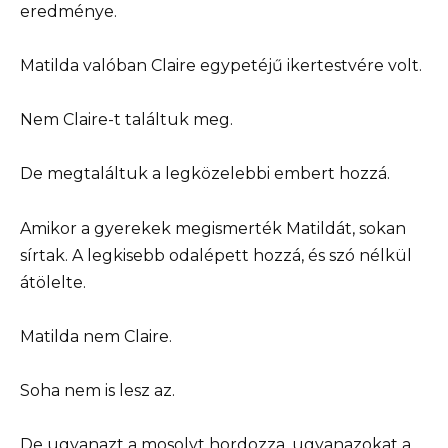
eredménye.
Matilda valóban Claire egypetéjű ikertestvére volt.
Nem Claire-t találtuk meg.
De megtaláltuk a legközelebbi embert hozzá.
Amikor a gyerekek megismerték Matildát, sokan
sírtak. A legkisebb odalépett hozzá, és szó nélkül
átölelte.
Matilda nem Claire.
Soha nem is lesz az.
De ugyanazt a mosolyt hordozza, ugyanazokat a