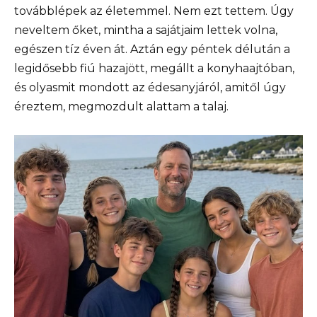
továbblépek az életemmel. Nem ezt tettem. Úgy
neveltem őket, mintha a sajátjaim lettek volna,
egészen tíz éven át. Aztán egy péntek délután a
legidősebb fiú hazajött, megállt a konyhaajtóban,
és olyasmit mondott az édesanyjáról, amitől úgy
éreztem, megmozdult alattam a talaj.