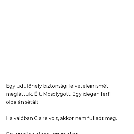
Egy üdülőhely biztonsági felvételein ismét
megláttuk. Élt. Mosolygott. Egy idegen férfi
oldalán sétált.
Ha valóban Claire volt, akkor nem fulladt meg.