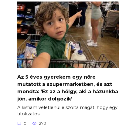
Az 5 éves gyerekem egy nőre
mutatott a szupermarketben, és azt
mondta: ‘Ez az a hölgy, aki a házunkba
jön, amikor dolgozik’
A kisfiam véletlenül elszólta magát, hogy egy
titokzatos
0
270