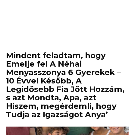
Mindent feladtam, hogy
Emelje fel A Néhai
Menyasszonya 6 Gyerekek –
10 Évvel Később, A
Legidősebb Fia Jött Hozzám,
s azt Mondta, Apa, azt
Hiszem, megérdemli, hogy
Tudja az Igazságot Anya’