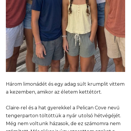
Három limonádét és egy adag sült krumplit vittem
a kezemben, amikor az életem kettétört.
Claire-rel és a hat gyerekkel a Pelican Cove nevű
tengerparton töltöttük a nyár utolsó hétvégéjét.
Még nem voltunk házasok, de ez számomra nem