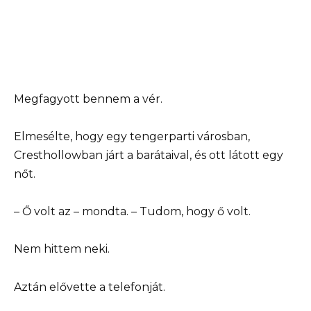
Megfagyott bennem a vér.
Elmesélte, hogy egy tengerparti városban,
Cresthollowban járt a barátaival, és ott látott egy
nőt.
– Ő volt az – mondta. – Tudom, hogy ő volt.
Nem hittem neki.
Aztán elővette a telefonját.