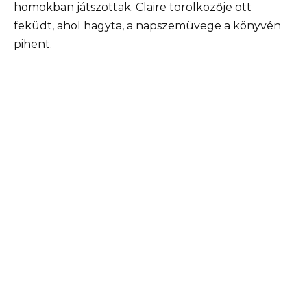
homokban játszottak. Claire törölközője ott
feküdt, ahol hagyta, a napszemüvege a könyvén
pihent.