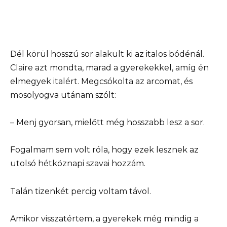
Dél körül hosszú sor alakult ki az italos bódénál.
Claire azt mondta, marad a gyerekekkel, amíg én
elmegyek italért. Megcsókolta az arcomat, és
mosolyogva utánam szólt:
– Menj gyorsan, mielőtt még hosszabb lesz a sor.
Fogalmam sem volt róla, hogy ezek lesznek az
utolsó hétköznapi szavai hozzám.
Talán tizenkét percig voltam távol.
Amikor visszatértem, a gyerekek még mindig a