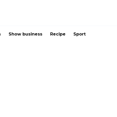
s
Show business
Recipe
Sport