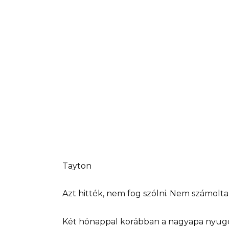
Tayton
Azt hitték, nem fog szólni. Nem számolt
Két hónappal korábban a nagyapa nyugdíj