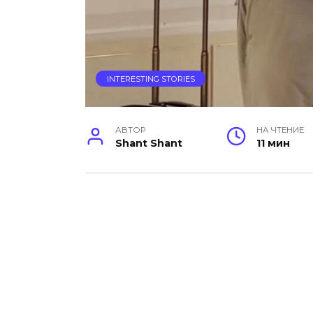
INTERESTING STORIES
АВТОР
НА ЧТЕНИЕ
Shant Shant
11 мин