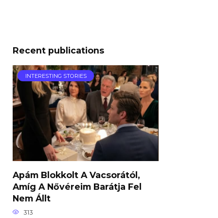
Recent publications
INTERESTING STORIES
Apám Blokkolt A Vacsorától,
Amíg A Nővéreim Barátja Fel
Nem Állt
313