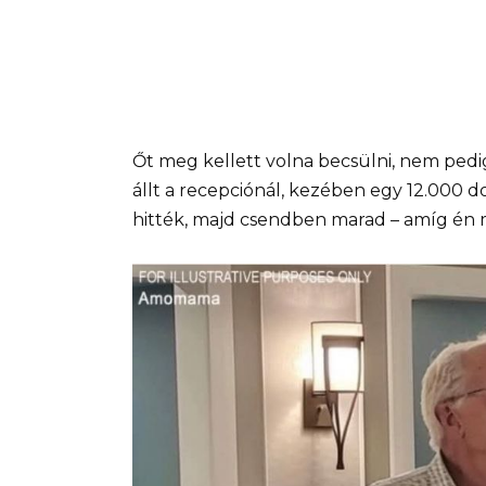
Őt meg kellett volna becsülni, nem ped
állt a recepciónál, kezében egy 12.000 d
hitték, majd csendben marad – amíg én