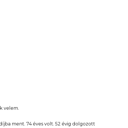
ak velem.
ba ment. 74 éves volt. 52 évig dolgozott