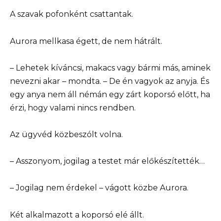
A szavak pofonként csattantak.
Aurora mellkasa égett, de nem hátrált.
– Lehetek kíváncsi, makacs vagy bármi más, aminek
nevezni akar – mondta. – De én vagyok az anyja. És
egy anya nem áll némán egy zárt koporsó előtt, ha
érzi, hogy valami nincs rendben.
Az ügyvéd közbeszólt volna.
– Asszonyom, jogilag a testet már előkészítették…
– Jogilag nem érdekel – vágott közbe Aurora.
Két alkalmazott a koporsó elé állt.