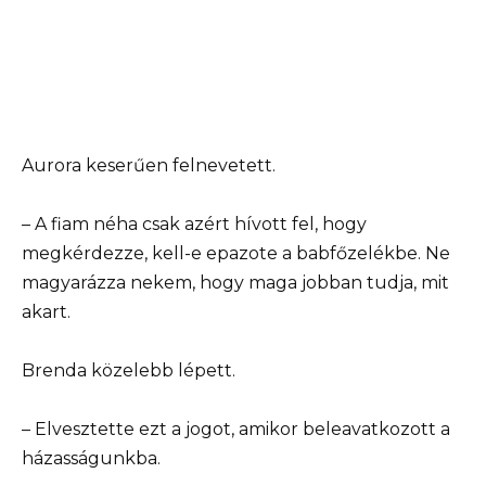
Aurora keserűen felnevetett.
– A fiam néha csak azért hívott fel, hogy
megkérdezze, kell-e epazote a babfőzelékbe. Ne
magyarázza nekem, hogy maga jobban tudja, mit
akart.
Brenda közelebb lépett.
– Elvesztette ezt a jogot, amikor beleavatkozott a
házasságunkba.