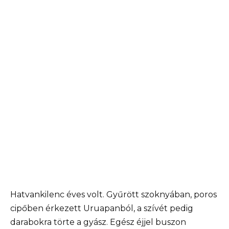
Hatvankilenc éves volt. Gyűrött szoknyában, poros
cipőben érkezett Uruapanból, a szívét pedig
darabokra törte a gyász. Egész éjjel buszon