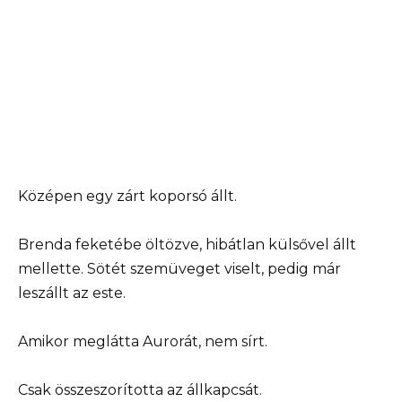
Középen egy zárt koporsó állt.
Brenda feketébe öltözve, hibátlan külsővel állt
mellette. Sötét szemüveget viselt, pedig már
leszállt az este.
Amikor meglátta Aurorát, nem sírt.
Csak összeszorította az állkapcsát.