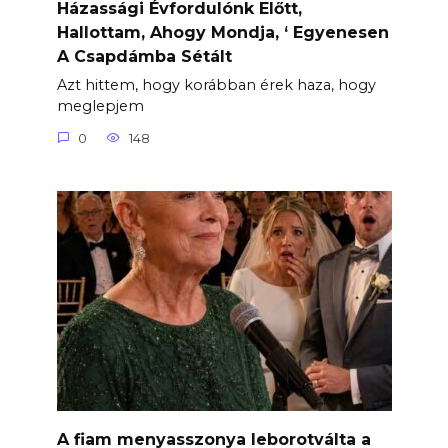
Házassági Évfordulónk Előtt,
Hallottam, Ahogy Mondja, ‘ Egyenesen
A Csapdámba Sétált
Azt hittem, hogy korábban érek haza, hogy
meglepjem
0
148
A fiam menyasszonya leborotválta a