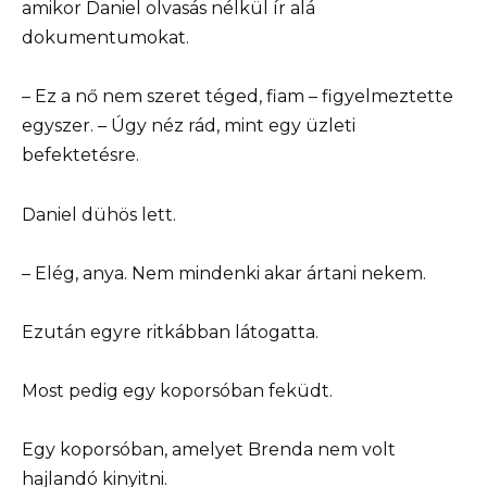
amikor Daniel olvasás nélkül ír alá
dokumentumokat.
– Ez a nő nem szeret téged, fiam – figyelmeztette
egyszer. – Úgy néz rád, mint egy üzleti
befektetésre.
Daniel dühös lett.
– Elég, anya. Nem mindenki akar ártani nekem.
Ezután egyre ritkábban látogatta.
Most pedig egy koporsóban feküdt.
Egy koporsóban, amelyet Brenda nem volt
hajlandó kinyitni.