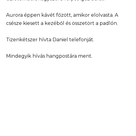
Aurora éppen kávét főzött, amikor elolvasta. A
csésze kiesett a kezéből és összetört a padlón.
Tizenkétszer hívta Daniel telefonját.
Mindegyik hívás hangpostára ment.