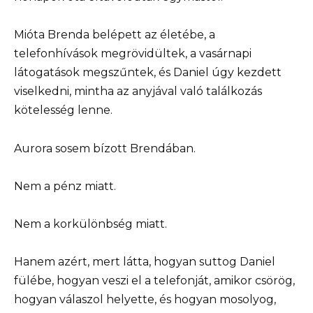
Mióta Brenda belépett az életébe, a
telefonhívások megrövidültek, a vasárnapi
látogatások megszűntek, és Daniel úgy kezdett
viselkedni, mintha az anyjával való találkozás
kötelesség lenne.
Aurora sosem bízott Brendában.
Nem a pénz miatt.
Nem a korkülönbség miatt.
Hanem azért, mert látta, hogyan suttog Daniel
fülébe, hogyan veszi el a telefonját, amikor csörög,
hogyan válaszol helyette, és hogyan mosolyog,