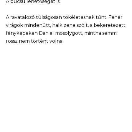
A búcsú lehetőségét is.
A ravatalozó túlságosan tökéletesnek tűnt. Fehér
virágok mindenütt, halk zene szólt, a bekeretezett
fényképeken Daniel mosolygott, mintha semmi
rossz nem történt volna.