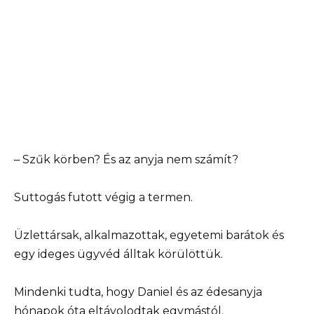
– Szűk körben? És az anyja nem számít?
Suttogás futott végig a termen.
Üzlettársak, alkalmazottak, egyetemi barátok és
egy ideges ügyvéd álltak körülöttük.
Mindenki tudta, hogy Daniel és az édesanyja
hónapok óta eltávolodtak egymástól.