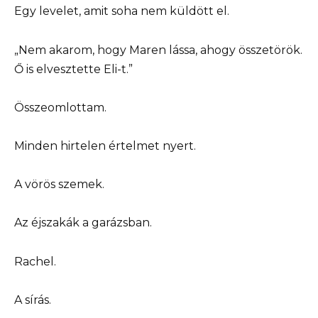
Egy levelet, amit soha nem küldött el.
„Nem akarom, hogy Maren lássa, ahogy összetörök.
Ő is elvesztette Eli-t.”
Összeomlottam.
Minden hirtelen értelmet nyert.
A vörös szemek.
Az éjszakák a garázsban.
Rachel.
A sírás.