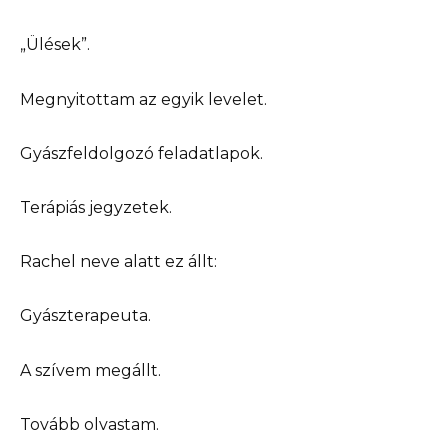
„Ülések”.
Megnyitottam az egyik levelet.
Gyászfeldolgozó feladatlapok.
Terápiás jegyzetek.
Rachel neve alatt ez állt:
Gyászterapeuta.
A szívem megállt.
Tovább olvastam.