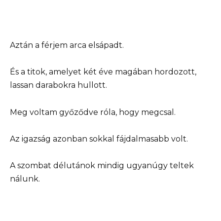
Aztán a férjem arca elsápadt.
És a titok, amelyet két éve magában hordozott,
lassan darabokra hullott.
Meg voltam győződve róla, hogy megcsal.
Az igazság azonban sokkal fájdalmasabb volt.
A szombat délutánok mindig ugyanúgy teltek
nálunk.