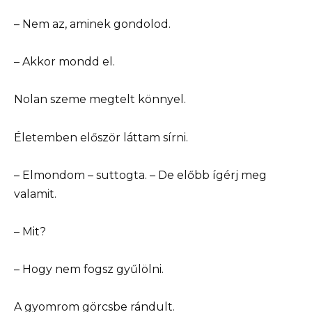
– Nem az, aminek gondolod.
– Akkor mondd el.
Nolan szeme megtelt könnyel.
Életemben először láttam sírni.
– Elmondom – suttogta. – De előbb ígérj meg
valamit.
– Mit?
– Hogy nem fogsz gyűlölni.
A gyomrom görcsbe rándult.