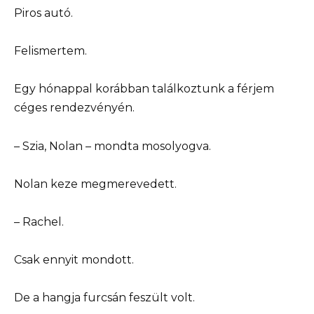
Piros autó.
Felismertem.
Egy hónappal korábban találkoztunk a férjem
céges rendezvényén.
– Szia, Nolan – mondta mosolyogva.
Nolan keze megmerevedett.
– Rachel.
Csak ennyit mondott.
De a hangja furcsán feszült volt.