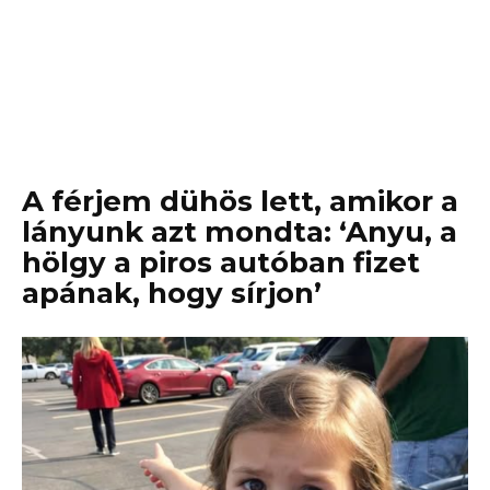
A férjem dühös lett, amikor a
lányunk azt mondta: ‘Anyu, a
hölgy a piros autóban fizet
apának, hogy sírjon’