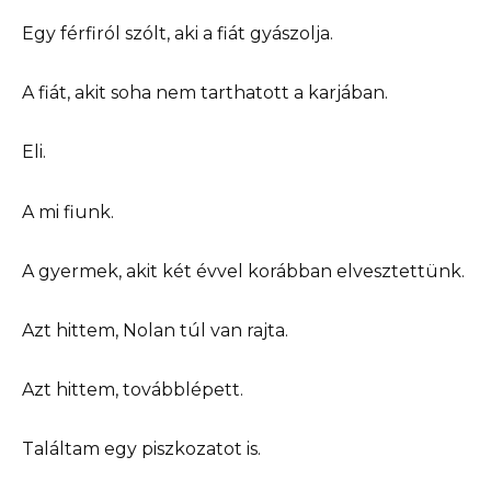
Egy férfiról szólt, aki a fiát gyászolja.
A fiát, akit soha nem tarthatott a karjában.
Eli.
A mi fiunk.
A gyermek, akit két évvel korábban elvesztettünk.
Azt hittem, Nolan túl van rajta.
Azt hittem, továbblépett.
Találtam egy piszkozatot is.