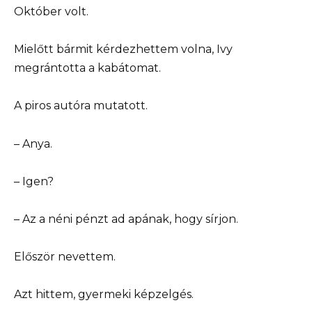
Október volt.
Mielőtt bármit kérdezhettem volna, Ivy
megrántotta a kabátomat.
A piros autóra mutatott.
– Anya.
– Igen?
– Az a néni pénzt ad apának, hogy sírjon.
Először nevettem.
Azt hittem, gyermeki képzelgés.