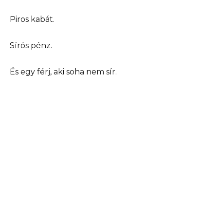
Piros kabát.
Sírós pénz.
És egy férj, aki soha nem sír.