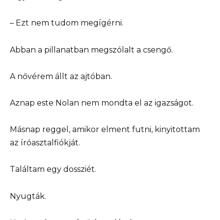
– Ezt nem tudom megígérni.
Abban a pillanatban megszólalt a csengő.
A nővérem állt az ajtóban.
Aznap este Nolan nem mondta el az igazságot.
Másnap reggel, amikor elment futni, kinyitottam
az íróasztalfiókját.
Találtam egy dossziét.
Nyugták.