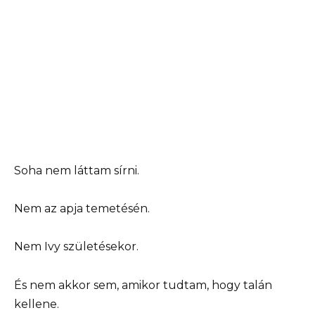
Soha nem láttam sírni.
Nem az apja temetésén.
Nem Ivy születésekor.
És nem akkor sem, amikor tudtam, hogy talán
kellene.