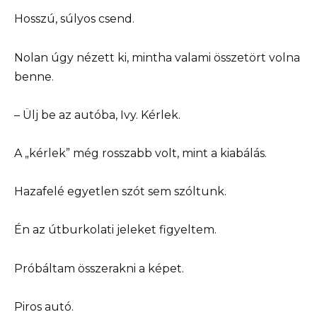
Hosszú, súlyos csend.
Nolan úgy nézett ki, mintha valami összetört volna
benne.
– Ülj be az autóba, Ivy. Kérlek.
A „kérlek” még rosszabb volt, mint a kiabálás.
Hazafelé egyetlen szót sem szóltunk.
Én az útburkolati jeleket figyeltem.
Próbáltam összerakni a képet.
Piros autó.