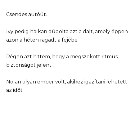
Csendes autóút.
Ivy pedig halkan dúdolta azt a dalt, amely éppen
azon a héten ragadt a fejébe.
Régen azt hittem, hogy a megszokott ritmus
biztonságot jelent.
Nolan olyan ember volt, akihez igazítani lehetett
az időt.