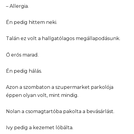
– Allergia.
Én pedig hittem neki.
Talán ez volt a hallgatólagos megállapodásunk.
Ő erős marad.
Én pedig hálás.
Azon a szombaton a szupermarket parkolója
éppen olyan volt, mint mindig.
Nolan a csomagtartóba pakolta a bevásárlást.
Ivy pedig a kezemet lóbálta.