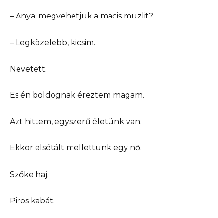
– Anya, megvehetjük a macis müzlit?
– Legközelebb, kicsim.
Nevetett.
És én boldognak éreztem magam.
Azt hittem, egyszerű életünk van.
Ekkor elsétált mellettünk egy nő.
Szőke haj.
Piros kabát.