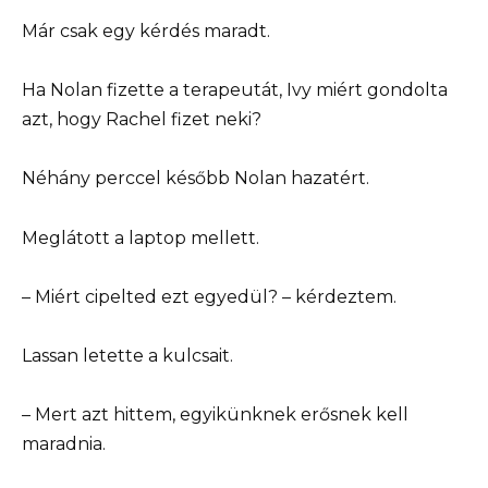
Már csak egy kérdés maradt.
Ha Nolan fizette a terapeutát, Ivy miért gondolta
azt, hogy Rachel fizet neki?
Néhány perccel később Nolan hazatért.
Meglátott a laptop mellett.
– Miért cipelted ezt egyedül? – kérdeztem.
Lassan letette a kulcsait.
– Mert azt hittem, egyikünknek erősnek kell
maradnia.