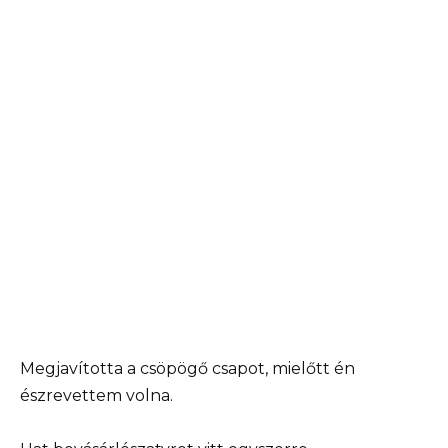
Megjavította a csöpögő csapot, mielőtt én
észrevettem volna.