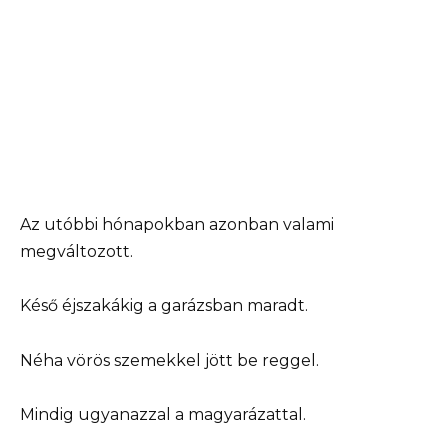
Az utóbbi hónapokban azonban valami
megváltozott.
Késő éjszakákig a garázsban maradt.
Néha vörös szemekkel jött be reggel.
Mindig ugyanazzal a magyarázattal.