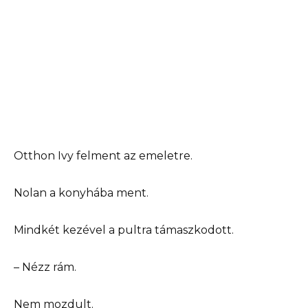
Otthon Ivy felment az emeletre.
Nolan a konyhába ment.
Mindkét kezével a pultra támaszkodott.
– Nézz rám.
Nem mozdult.