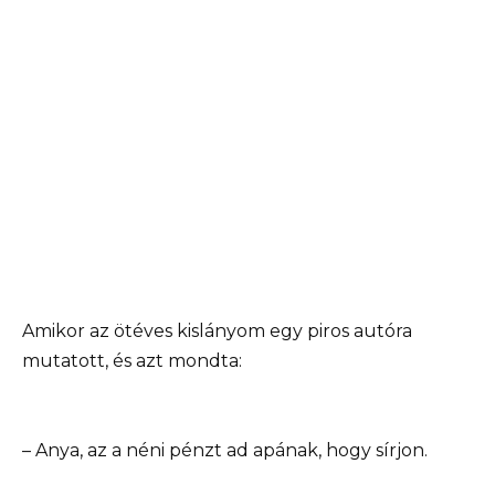
Amikor az ötéves kislányom egy piros autóra
mutatott, és azt mondta:
– Anya, az a néni pénzt ad apának, hogy sírjon.