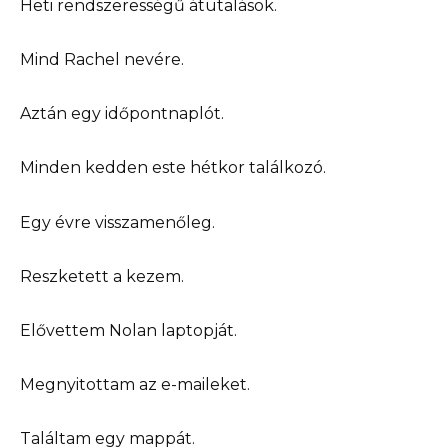
Heti rendszerességű átutalások.
Mind Rachel nevére.
Aztán egy időpontnaplót.
Minden kedden este hétkor találkozó.
Egy évre visszamenőleg.
Reszketett a kezem.
Elővettem Nolan laptopját.
Megnyitottam az e-maileket.
Találtam egy mappát.