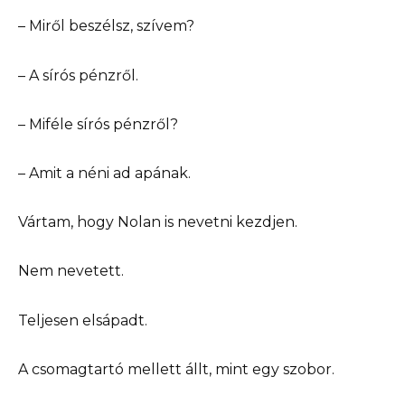
– Miről beszélsz, szívem?
– A sírós pénzről.
– Miféle sírós pénzről?
– Amit a néni ad apának.
Vártam, hogy Nolan is nevetni kezdjen.
Nem nevetett.
Teljesen elsápadt.
A csomagtartó mellett állt, mint egy szobor.