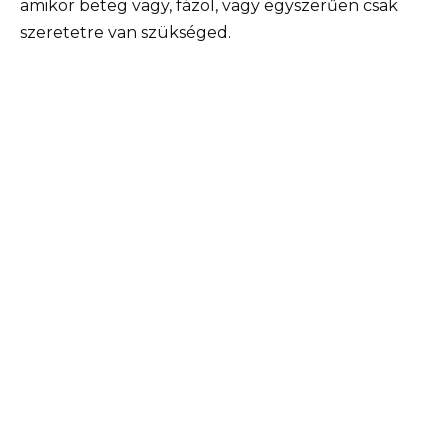
amikor beteg vagy, fázol, vagy egyszerűen csak
szeretetre van szükséged.