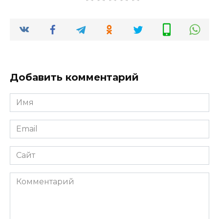
Добавить комментарий
Имя
*
Email
*
Сайт
Комментарий