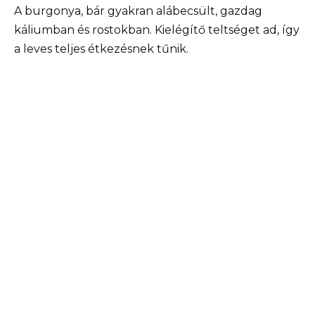
A burgonya, bár gyakran alábecsült, gazdag
káliumban és rostokban. Kielégítő teltséget ad, így
a leves teljes étkezésnek tűnik.