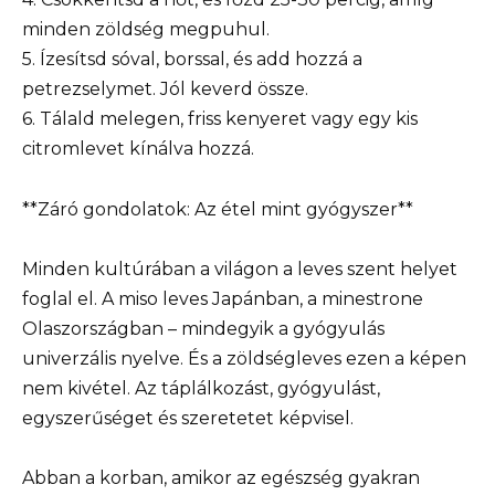
minden zöldség megpuhul.
5. Ízesítsd sóval, borssal, és add hozzá a
petrezselymet. Jól keverd össze.
6. Tálald melegen, friss kenyeret vagy egy kis
citromlevet kínálva hozzá.
**Záró gondolatok: Az étel mint gyógyszer**
Minden kultúrában a világon a leves szent helyet
foglal el. A miso leves Japánban, a minestrone
Olaszországban – mindegyik a gyógyulás
univerzális nyelve. És a zöldségleves ezen a képen
nem kivétel. Az táplálkozást, gyógyulást,
egyszerűséget és szeretetet képvisel.
Abban a korban, amikor az egészség gyakran