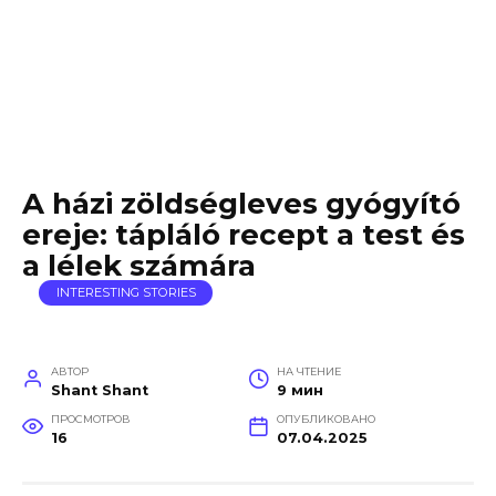
A házi zöldségleves gyógyító
ereje: tápláló recept a test és
a lélek számára
INTERESTING STORIES
АВТОР
НА ЧТЕНИЕ
Shant Shant
9 мин
ПРОСМОТРОВ
ОПУБЛИКОВАНО
16
07.04.2025