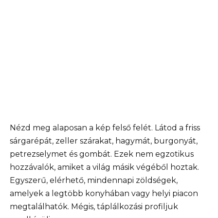
Nézd meg alaposan a kép felső felét. Látod a friss
sárgarépát, zeller szárakat, hagymát, burgonyát,
petrezselymet és gombát. Ezek nem egzotikus
hozzávalók, amiket a világ másik végéből hoztak.
Egyszerű, elérhető, mindennapi zöldségek,
amelyek a legtöbb konyhában vagy helyi piacon
megtalálhatók. Mégis, táplálkozási profiljuk