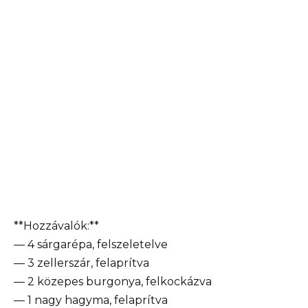
**Hozzávalók:**
— 4 sárgarépa, felszeletelve
— 3 zellerszár, felaprítva
— 2 közepes burgonya, felkockázva
— 1 nagy hagyma, felaprítva