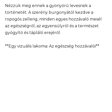
Nézzük meg ennek a gyönyörű levesnek a
történetét. A szerény burgonyától kezdve a
ropogós zellerig, minden egyes hozzávaló mesél
az egészségről, az egyensúlyról és a természet
gyógyító és tápláló erejéről.
**Egy vizuális lakoma: Az egészség hozzávalói**