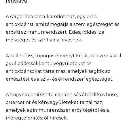
rendkívüli.
A sárgarépa beta-karotint hoz, egy erős
antioxidánst, ami támogatja a szem egészségét és
erősíti az immunrendszert. Édes, földes íze
mélységet és színt ad a levesnek.
A zeller friss, ropogós élményt kínál, de ezen kívül
gyulladáscsökkentő vegyületeket és
antioxidánsokat tartalmaz, amelyek segítik az
emésztést és a szív- és érrendszeri egészséget.
A hagyma, ami szinte minden sós étel titkos hőse,
quercetint és kénvegyületeket tartalmaz,
amelyek az immunrendszer erősítéséről és a
méregtelenítésről híresek.