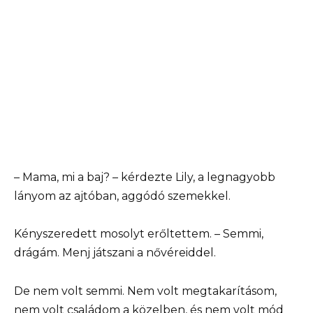
– Mama, mi a baj? – kérdezte Lily, a legnagyobb
lányom az ajtóban, aggódó szemekkel.
Kényszeredett mosolyt erőltettem. – Semmi,
drágám. Menj játszani a nővéreiddel.
De nem volt semmi. Nem volt megtakarításom,
nem volt családom a közelben, és nem volt mód