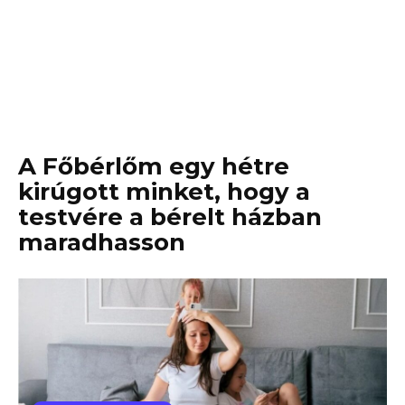
A Főbérlőm egy hétre
kirúgott minket, hogy a
testvére a bérelt házban
maradhasson