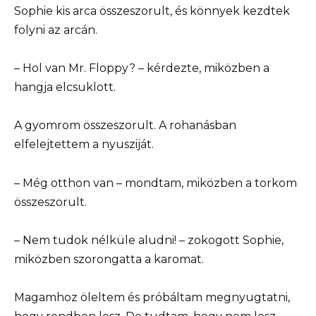
Sophie kis arca összeszorult, és könnyek kezdtek
folyni az arcán.
– Hol van Mr. Floppy? – kérdezte, miközben a
hangja elcsuklott.
A gyomrom összeszorult. A rohanásban
elfelejtettem a nyusziját.
– Még otthon van – mondtam, miközben a torkom
összeszorult.
– Nem tudok nélküle aludni! – zokogott Sophie,
miközben szorongatta a karomat.
Magamhoz öleltem és próbáltam megnyugtatni,