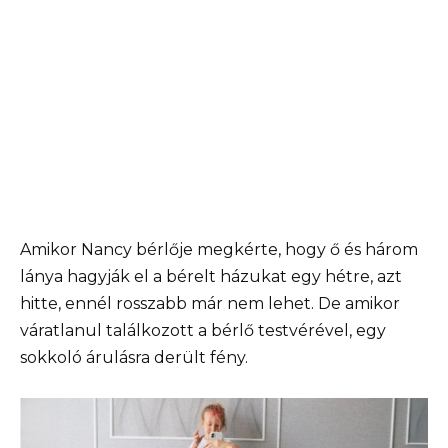
Amikor Nancy bérlője megkérte, hogy ő és három
lánya hagyják el a bérelt házukat egy hétre, azt
hitte, ennél rosszabb már nem lehet. De amikor
váratlanul találkozott a bérlő testvérével, egy
sokkoló árulásra derült fény.