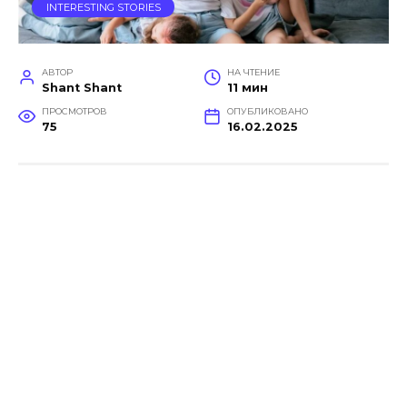
INTERESTING STORIES
АВТОР
НА ЧТЕНИЕ
Shant Shant
11 мин
ПРОСМОТРОВ
ОПУБЛИКОВАНО
75
16.02.2025