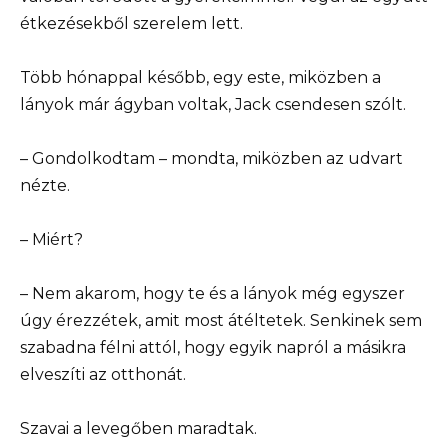
étkezésekből szerelem lett.
Több hónappal később, egy este, miközben a
lányok már ágyban voltak, Jack csendesen szólt.
– Gondolkodtam – mondta, miközben az udvart
nézte.
– Miért?
– Nem akarom, hogy te és a lányok még egyszer
úgy érezzétek, amit most átéltetek. Senkinek sem
szabadna félni attól, hogy egyik napról a másikra
elveszíti az otthonát.
Szavai a levegőben maradtak.