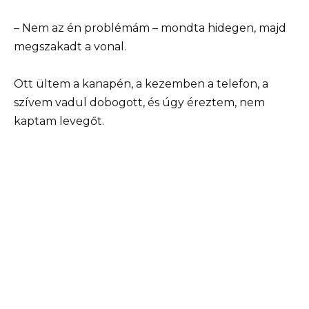
– Nem az én problémám – mondta hidegen, majd
megszakadt a vonal.
Ott ültem a kanapén, a kezemben a telefon, a
szívem vadul dobogott, és úgy éreztem, nem
kaptam levegőt.