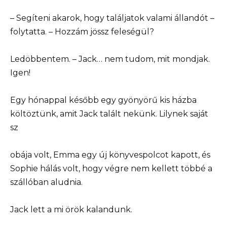
– Segíteni akarok, hogy találjatok valami állandót –
folytatta. – Hozzám jössz feleségül?
Ledöbbentem. – Jack… nem tudom, mit mondjak.
Igen!
Egy hónappal később egy gyönyörű kis házba
költöztünk, amit Jack talált nekünk. Lilynek saját
sz
obája volt, Emma egy új könyvespolcot kapott, és
Sophie hálás volt, hogy végre nem kellett többé a
szállóban aludnia.
Jack lett a mi örök kalandunk.