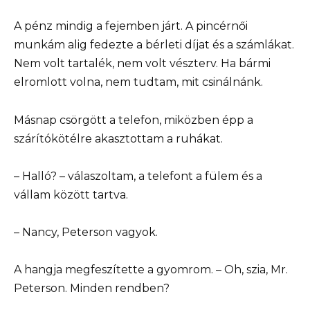
A pénz mindig a fejemben járt. A pincérnői
munkám alig fedezte a bérleti díjat és a számlákat.
Nem volt tartalék, nem volt vészterv. Ha bármi
elromlott volna, nem tudtam, mit csinálnánk.
Másnap csörgött a telefon, miközben épp a
szárítókötélre akasztottam a ruhákat.
– Halló? – válaszoltam, a telefont a fülem és a
vállam között tartva.
– Nancy, Peterson vagyok.
A hangja megfeszítette a gyomrom. – Oh, szia, Mr.
Peterson. Minden rendben?