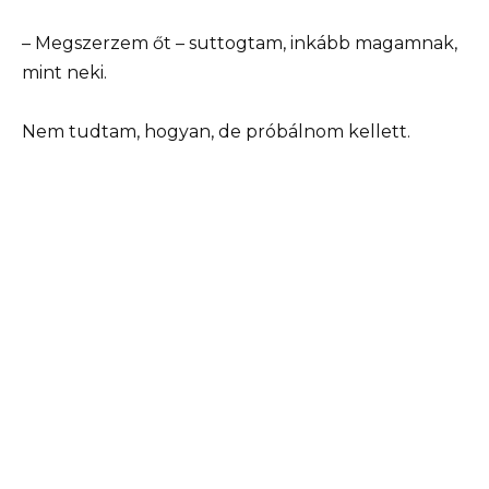
– Megszerzem őt – suttogtam, inkább magamnak,
mint neki.
Nem tudtam, hogyan, de próbálnom kellett.