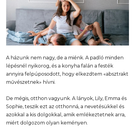
A házunk nem nagy, de a miénk. A padló minden
lépésnél nyikorog, és a konyha falán a festék
annyira felpúposodott, hogy elkezdtem «absztrakt
művészetnek» hívni.
De mégis, otthon vagyunk. A lányok, Lily, Emma és
Sophie, teszik ezt az otthonná, a nevetésükkel és
azokkal a kis dolgokkal, amik emlékeztetnek arra,
miért dolgozom olyan keményen.