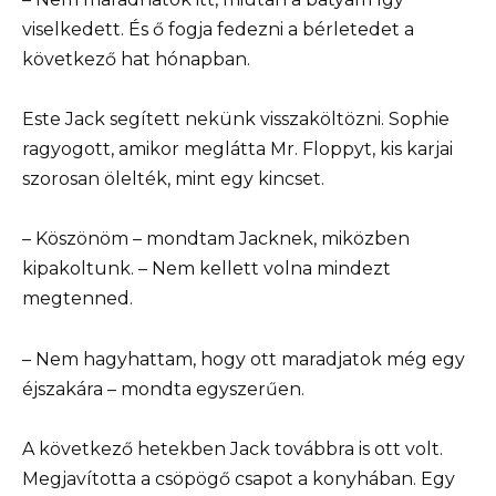
viselkedett. És ő fogja fedezni a bérletedet a
következő hat hónapban.
Este Jack segített nekünk visszaköltözni. Sophie
ragyogott, amikor meglátta Mr. Floppyt, kis karjai
szorosan ölelték, mint egy kincset.
– Köszönöm – mondtam Jacknek, miközben
kipakoltunk. – Nem kellett volna mindezt
megtenned.
– Nem hagyhattam, hogy ott maradjatok még egy
éjszakára – mondta egyszerűen.
A következő hetekben Jack továbbra is ott volt.
Megjavította a csöpögő csapot a konyhában. Egy