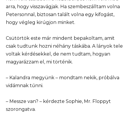
arra, hogy visszavágjak. Ha szembeszálltam volna
Petersonnal, biztosan talált volna egy kifogást,
hogy végleg kirúgjon minket.
Csütörtök este már mindent bepakoltam, amit
csak tudtunk hozni néhány táskába. A lányok tele
voltak kérdésekkel, de nem tudtam, hogyan
magyarázzam el, mi történik.
– Kalandra megyünk – mondtam nekik, próbálva
vidámnak tűnni.
– Messze van? – kérdezte Sophie, Mr. Floppyt
szorongatva.