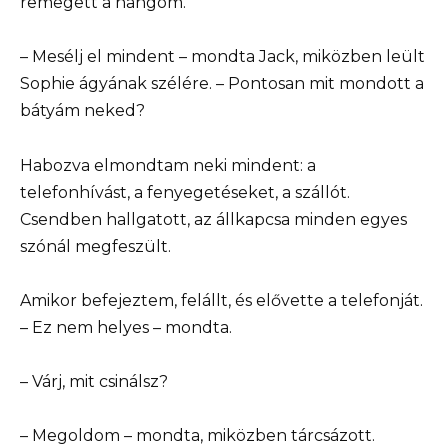
remegett a hangom.
– Mesélj el mindent – mondta Jack, miközben leült
Sophie ágyának szélére. – Pontosan mit mondott a
bátyám neked?
Habozva elmondtam neki mindent: a
telefonhívást, a fenyegetéseket, a szállót.
Csendben hallgatott, az állkapcsa minden egyes
szónál megfeszült.
Amikor befejeztem, felállt, és elővette a telefonját.
– Ez nem helyes – mondta.
– Várj, mit csinálsz?
– Megoldom – mondta, miközben tárcsázott.