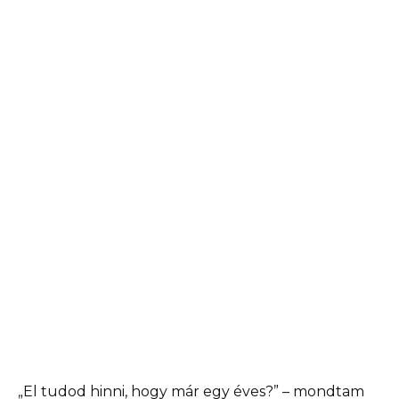
„El tudod hinni, hogy már egy éves?” – mondtam