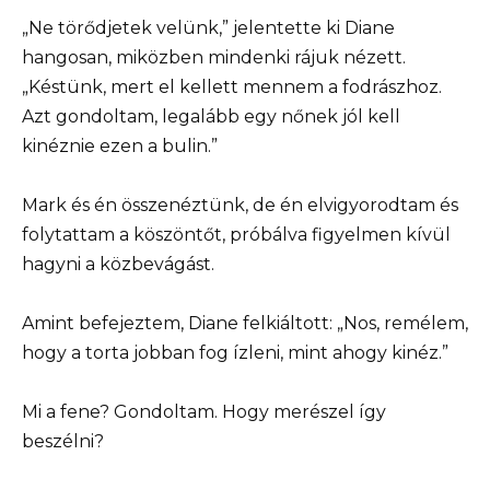
„Ne törődjetek velünk,” jelentette ki Diane
hangosan, miközben mindenki rájuk nézett.
„Késtünk, mert el kellett mennem a fodrászhoz.
Azt gondoltam, legalább egy nőnek jól kell
kinéznie ezen a bulin.”
Mark és én összenéztünk, de én elvigyorodtam és
folytattam a köszöntőt, próbálva figyelmen kívül
hagyni a közbevágást.
Amint befejeztem, Diane felkiáltott: „Nos, remélem,
hogy a torta jobban fog ízleni, mint ahogy kinéz.”
Mi a fene? Gondoltam. Hogy merészel így
beszélni?