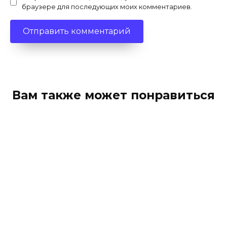
браузере для последующих моих комментариев.
Вам также может понравиться