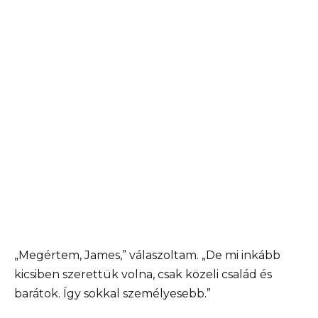
„Megértem, James,” válaszoltam. „De mi inkább
kicsiben szerettük volna, csak közeli család és
barátok. Így sokkal személyesebb.”