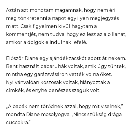
Aztán azt mondtam magamnak, hogy nem éri
meg tönkretenni a napot egy ilyen megjegyzés
miatt. Csak figyelmen kívül hagytam a
kommentjét, nem tudva, hogy ez lesz az a pillanat,
amikor a dolgok elindulnak lefelé.
Először Diane egy ajándékzacskót adott át nekem.
Bent használt babaruhák voltak, amik úgy tűntek,
mintha egy garázsvásáron vették volna őket.
Nyilvánvalóan koszosak voltak, hiányoztak a
címkék, és enyhe penészes szaguk volt.
„A babák nem törődnek azzal, hogy mit viselnek,”
mondta Diane mosolyogva. „Nincs szükség drága
cuccokra.”