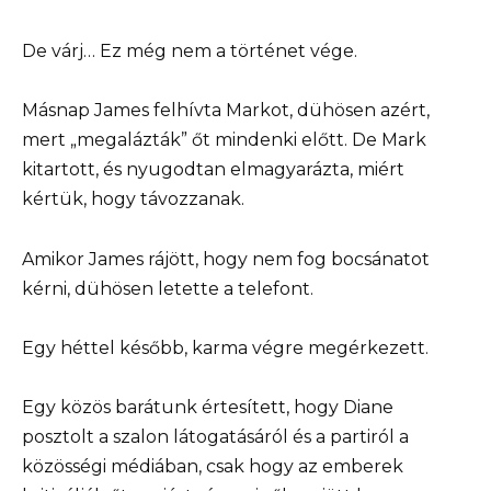
De várj… Ez még nem a történet vége.
Másnap James felhívta Markot, dühösen azért,
mert „megalázták” őt mindenki előtt. De Mark
kitartott, és nyugodtan elmagyarázta, miért
kértük, hogy távozzanak.
Amikor James rájött, hogy nem fog bocsánatot
kérni, dühösen letette a telefont.
Egy héttel később, karma végre megérkezett.
Egy közös barátunk értesített, hogy Diane
posztolt a szalon látogatásáról és a partiról a
közösségi médiában, csak hogy az emberek