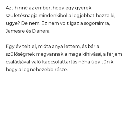
Azt hinné az ember, hogy egy gyerek
születésnapja mindenkiből a legjobbat hozza ki,
ugye? De nem. Ez nem volt igaz a sogoraimra,
Jamesre és Dianera.
Egy év telt el, mióta anya lettem, és bár a
szülőségnek megvannak a maga kihívásai, a férjem
családjával való kapcsolattartás néha úgy tűnik,
hogy a legnehezebb része.