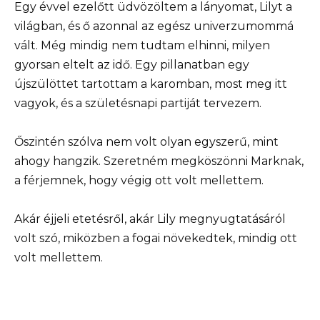
Egy évvel ezelőtt üdvözöltem a lányomat, Lilyt a
világban, és ő azonnal az egész univerzumommá
vált. Még mindig nem tudtam elhinni, milyen
gyorsan eltelt az idő. Egy pillanatban egy
újszülöttet tartottam a karomban, most meg itt
vagyok, és a születésnapi partiját tervezem.
Őszintén szólva nem volt olyan egyszerű, mint
ahogy hangzik. Szeretném megköszönni Marknak,
a férjemnek, hogy végig ott volt mellettem.
Akár éjjeli etetésről, akár Lily megnyugtatásáról
volt szó, miközben a fogai növekedtek, mindig ott
volt mellettem.