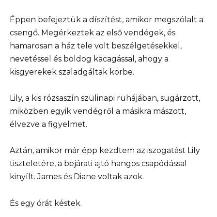
Éppen befejeztük a díszítést, amikor megszólalt a
csengő. Megérkeztek az első vendégek, és
hamarosan a ház tele volt beszélgetésekkel,
nevetéssel és boldog kacagással, ahogy a
kisgyerekek szaladgáltak körbe.
Lily, a kis rózsaszín szülinapi ruhájában, sugárzott,
miközben egyik vendégről a másikra mászott,
élvezve a figyelmet.
Aztán, amikor már épp kezdtem az iszogatást Lily
tiszteletére, a bejárati ajtó hangos csapódással
kinyílt. James és Diane voltak azok.
És egy órát késtek.