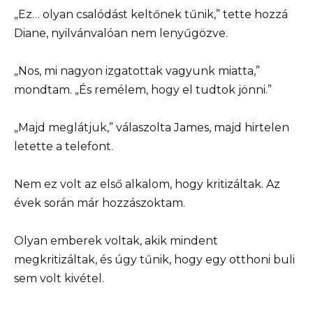
„Ez… olyan csalódást keltőnek tűnik,” tette hozzá
Diane, nyilvánvalóan nem lenyűgözve.
„Nos, mi nagyon izgatottak vagyunk miatta,”
mondtam. „És remélem, hogy el tudtok jönni.”
„Majd meglátjuk,” válaszolta James, majd hirtelen
letette a telefont.
Nem ez volt az első alkalom, hogy kritizáltak. Az
évek során már hozzászoktam.
Olyan emberek voltak, akik mindent
megkritizáltak, és úgy tűnik, hogy egy otthoni buli
sem volt kivétel.