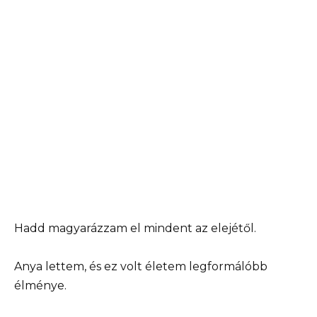
Hadd magyarázzam el mindent az elejétől.
Anya lettem, és ez volt életem legformálóbb
élménye.