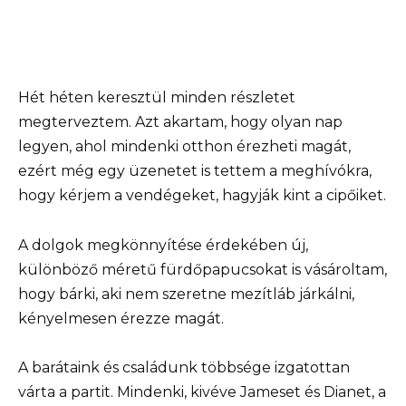
Hét héten keresztül minden részletet
megterveztem. Azt akartam, hogy olyan nap
legyen, ahol mindenki otthon érezheti magát,
ezért még egy üzenetet is tettem a meghívókra,
hogy kérjem a vendégeket, hagyják kint a cipőiket.
A dolgok megkönnyítése érdekében új,
különböző méretű fürdőpapucsokat is vásároltam,
hogy bárki, aki nem szeretne mezítláb járkálni,
kényelmesen érezze magát.
A barátaink és családunk többsége izgatottan
várta a partit. Mindenki, kivéve Jameset és Dianet, a