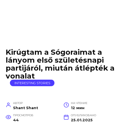
Kirúgtam a Sógoraimat a
lányom első születésnapi
partijáról, miután átlépték a
vonalat
INTERESTING STORIES
АВТОР
НА ЧТЕНИЕ
Shant Shant
12 мин
ПРОСМОТРОВ
ОПУБЛИКОВАНО
44
25.01.2025