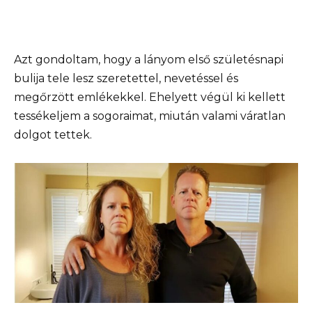
Azt gondoltam, hogy a lányom első születésnapi
bulija tele lesz szeretettel, nevetéssel és
megőrzött emlékekkel. Ehelyett végül ki kellett
tessékeljem a sogoraimat, miután valami váratlan
dolgot tettek.