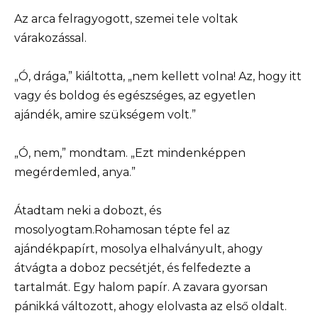
Az arca felragyogott, szemei tele voltak
várakozással.
„Ó, drága,” kiáltotta, „nem kellett volna! Az, hogy itt
vagy és boldog és egészséges, az egyetlen
ajándék, amire szükségem volt.”
„Ó, nem,” mondtam. „Ezt mindenképpen
megérdemled, anya.”
Átadtam neki a dobozt, és
mosolyogtam.Rohamosan tépte fel az
ajándékpapírt, mosolya elhalványult, ahogy
átvágta a doboz pecsétjét, és felfedezte a
tartalmát. Egy halom papír. A zavara gyorsan
pánikká változott, ahogy elolvasta az első oldalt.