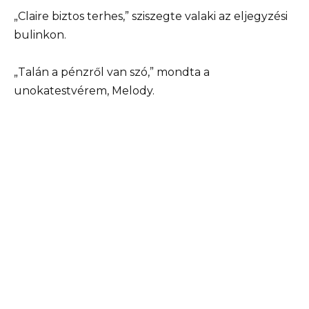
„Claire biztos terhes,” sziszegte valaki az eljegyzési
bulinkon.
„Talán a pénzről van szó,” mondta a
unokatestvérem, Melody.