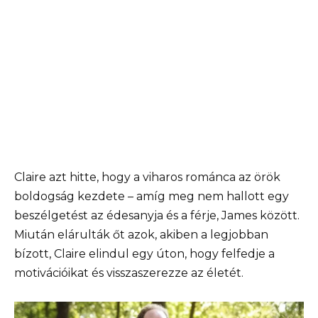
Claire azt hitte, hogy a viharos románca az örök
boldogság kezdete – amíg meg nem hallott egy
beszélgetést az édesanyja és a férje, James között.
Miután elárulták őt azok, akiben a legjobban
bízott, Claire elindul egy úton, hogy felfedje a
motivációikat és visszaszerezze az életét.