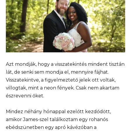
Azt mondják, hogy a visszatekintés mindent tisztán
lát, de senki sem mondja el, mennyire fájhat.
Visszatekintve, a figyelmeztető jelek ott voltak,
villogtak, mint a neon fények. Csak nem akartam
észrevenni őket.
Mindez néhány hónappal ezelőtt kezdődött,
amikor James-szel találkoztam egy rohanós
ebédszünetben egy apró kávézóban a