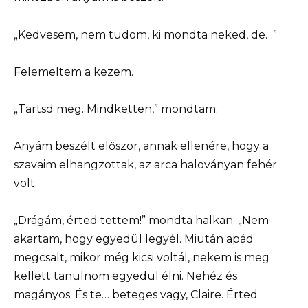
„Kedvesem, nem tudom, ki mondta neked, de…”
Felemeltem a kezem.
„Tartsd meg. Mindketten,” mondtam.
Anyám beszélt először, annak ellenére, hogy a
szavaim elhangzottak, az arca haloványan fehér
volt.
„Drágám, érted tettem!” mondta halkan. „Nem
akartam, hogy egyedül legyél. Miután apád
megcsalt, mikor még kicsi voltál, nekem is meg
kellett tanulnom egyedül élni. Nehéz és
magányos. És te… beteges vagy, Claire. Érted