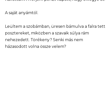
A saját anyámtól.
Leültem a szobámban, üresen bámulva a falra tett
posztereket, miközben a szavaik súlya rám
nehezedett. Törékeny? Senki más nem
házasodott volna össze velem?