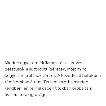
Minden egyes emlék James-ről, a kedves
gesztusok, a suttogott ígéretek, most mind
kegyetlen tréfának tűntek. A következő hetekben
rémálomban éltem. Tettem, mintha minden
rendben lenne, miközben titokban próbáltam
összerakni az igazságot.