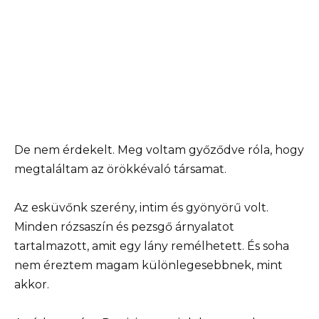
De nem érdekelt. Meg voltam győződve róla, hogy
megtaláltam az örökkévaló társamat.
Az esküvőnk szerény, intim és gyönyörű volt.
Minden rózsaszín és pezsgő árnyalatot
tartalmazott, amit egy lány remélhetett. És soha
nem éreztem magam különlegesebbnek, mint
akkor.