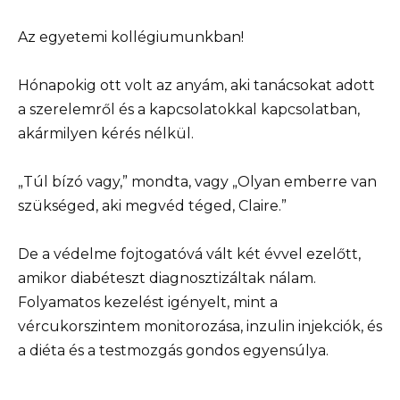
Az egyetemi kollégiumunkban!
Hónapokig ott volt az anyám, aki tanácsokat adott
a szerelemről és a kapcsolatokkal kapcsolatban,
akármilyen kérés nélkül.
„Túl bízó vagy,” mondta, vagy „Olyan emberre van
szükséged, aki megvéd téged, Claire.”
De a védelme fojtogatóvá vált két évvel ezelőtt,
amikor diabéteszt diagnosztizáltak nálam.
Folyamatos kezelést igényelt, mint a
vércukorszintem monitorozása, inzulin injekciók, és
a diéta és a testmozgás gondos egyensúlya.