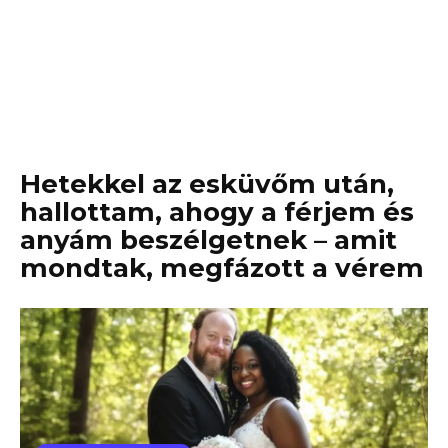
Hetekkel az esküvőm után,
hallottam, ahogy a férjem és
anyám beszélgetnek – amit
mondtak, megfázott a vérem