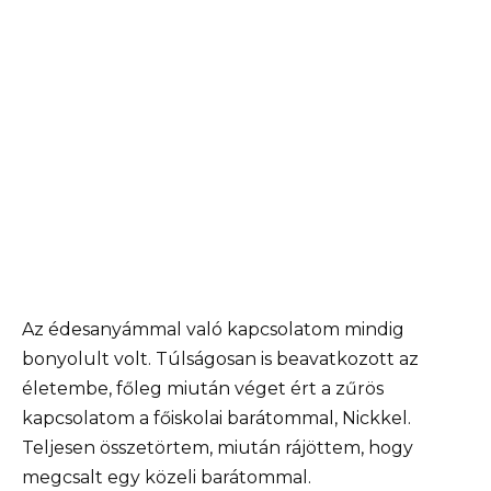
Az édesanyámmal való kapcsolatom mindig
bonyolult volt. Túlságosan is beavatkozott az
életembe, főleg miután véget ért a zűrös
kapcsolatom a főiskolai barátommal, Nickkel.
Teljesen összetörtem, miután rájöttem, hogy
megcsalt egy közeli barátommal.