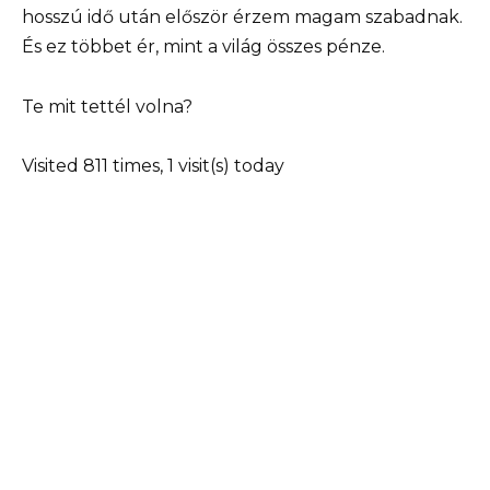
hosszú idő után először érzem magam szabadnak.
És ez többet ér, mint a világ összes pénze.
Te mit tettél volna?
Visited 811 times, 1 visit(s) today