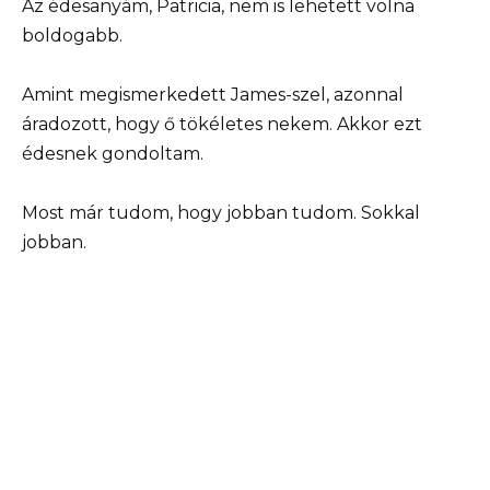
Az édesanyám, Patricia, nem is lehetett volna
boldogabb.
Amint megismerkedett James-szel, azonnal
áradozott, hogy ő tökéletes nekem. Akkor ezt
édesnek gondoltam.
Most már tudom, hogy jobban tudom. Sokkal
jobban.