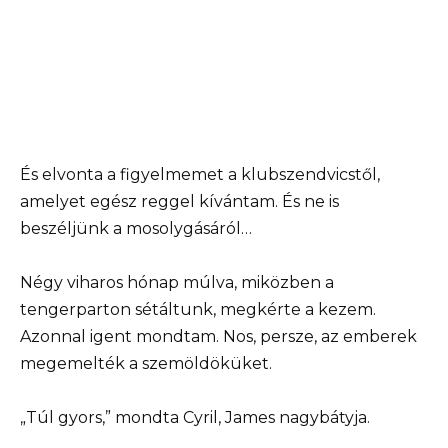
És elvonta a figyelmemet a klubszendvicstől,
amelyet egész reggel kívántam. És ne is
beszéljünk a mosolygásáról…
Négy viharos hónap múlva, miközben a
tengerparton sétáltunk, megkérte a kezem.
Azonnal igent mondtam. Nos, persze, az emberek
megemelték a szemöldöküket.
„Túl gyors,” mondta Cyril, James nagybátyja.