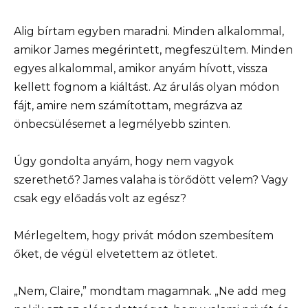
Alig bírtam egyben maradni. Minden alkalommal,
amikor James megérintett, megfeszültem. Minden
egyes alkalommal, amikor anyám hívott, vissza
kellett fognom a kiáltást. Az árulás olyan módon
fájt, amire nem számítottam, megrázva az
önbecsülésemet a legmélyebb szinten.
Úgy gondolta anyám, hogy nem vagyok
szerethető? James valaha is törődött velem? Vagy
csak egy előadás volt az egész?
Mérlegeltem, hogy privát módon szembesítem
őket, de végül elvetettem az ötletet.
„Nem, Claire,” mondtam magamnak. „Ne add meg