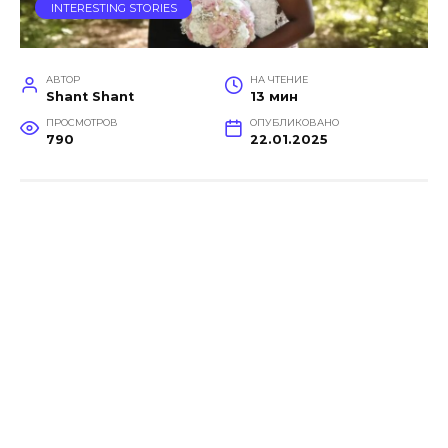
INTERESTING STORIES
АВТОР
НА ЧТЕНИЕ
Shant Shant
13 мин
ПРОСМОТРОВ
ОПУБЛИКОВАНО
790
22.01.2025