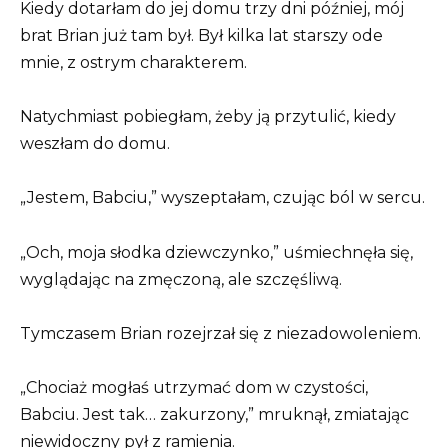
Kiedy dotarłam do jej domu trzy dni później, mój
brat Brian już tam był. Był kilka lat starszy ode
mnie, z ostrym charakterem.
Natychmiast pobiegłam, żeby ją przytulić, kiedy
weszłam do domu.
„Jestem, Babciu,” wyszeptałam, czując ból w sercu.
„Och, moja słodka dziewczynko,” uśmiechnęła się,
wyglądając na zmęczoną, ale szczęśliwą.
Tymczasem Brian rozejrzał się z niezadowoleniem.
„Chociaż mogłaś utrzymać dom w czystości,
Babciu. Jest tak… zakurzony,” mruknął, zmiatając
niewidoczny pył z ramienia.