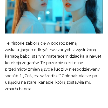
Te historie zabiorą cię w podróż pełną
zaskakujących odkryć, związanych z wysłużoną
kanapą babci, starym materacem dziadka, a nawet
kolekcją zegarów. Te pozornie nieistotne
przedmioty zmienią życie ludzi w niespodziewany
sposób. 1. „Coś jest w środku!” Chłopak płacze po
usiąściu na starej kanapie, którą zostawiła mu
zmarła babcia