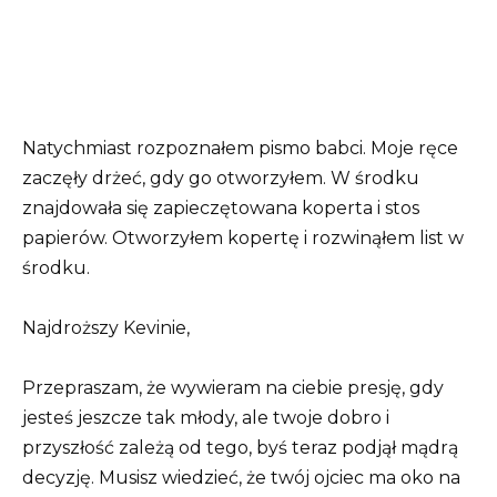
Natychmiast rozpoznałem pismo babci. Moje ręce
zaczęły drżeć, gdy go otworzyłem. W środku
znajdowała się zapieczętowana koperta i stos
papierów. Otworzyłem kopertę i rozwinąłem list w
środku.
Najdroższy Kevinie,
Przepraszam, że wywieram na ciebie presję, gdy
jesteś jeszcze tak młody, ale twoje dobro i
przyszłość zależą od tego, byś teraz podjął mądrą
decyzję. Musisz wiedzieć, że twój ojciec ma oko na