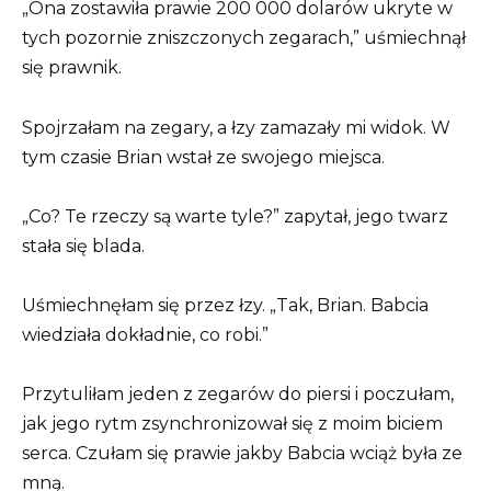
„Ona zostawiła prawie 200 000 dolarów ukryte w
tych pozornie zniszczonych zegarach,” uśmiechnął
się prawnik.
Spojrzałam na zegary, a łzy zamazały mi widok. W
tym czasie Brian wstał ze swojego miejsca.
„Co? Te rzeczy są warte tyle?” zapytał, jego twarz
stała się blada.
Uśmiechnęłam się przez łzy. „Tak, Brian. Babcia
wiedziała dokładnie, co robi.”
Przytuliłam jeden z zegarów do piersi i poczułam,
jak jego rytm zsynchronizował się z moim biciem
serca. Czułam się prawie jakby Babcia wciąż była ze
mną.