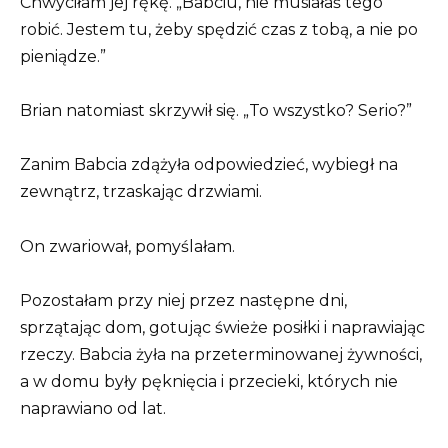
Chwyciłam jej rękę. „Babciu, nie musiałaś tego
robić. Jestem tu, żeby spędzić czas z tobą, a nie po
pieniądze.”
Brian natomiast skrzywił się. „To wszystko? Serio?”
Zanim Babcia zdążyła odpowiedzieć, wybiegł na
zewnątrz, trzaskając drzwiami.
On zwariował, pomyślałam.
Pozostałam przy niej przez następne dni,
sprzątając dom, gotując świeże posiłki i naprawiając
rzeczy. Babcia żyła na przeterminowanej żywności,
a w domu były pęknięcia i przecieki, których nie
naprawiano od lat.