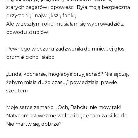
starych zegarów i opowieści. Była moją bezpieczną
przystanią i największą fanką.
Ale w zeszłym roku musiałam się wyprowadzić z
powodu studiów.
Pewnego wieczoru zadzwoniła do mnie. Jej głos
brzmiał cicho i słabo.
„Linda, kochanie, mogłabyś przyjechać? Nie sądzę,
żebym miała dużo czasu,” powiedziała, prawie
szeptem.
Moje serce zamarło. „Och, Babciu, nie mów tak!
Natychmiast wezmę wolne i będę tam za kilka dni.
Nie martw się, dobrze?”