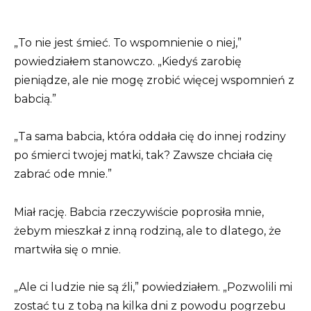
„To nie jest śmieć. To wspomnienie o niej,”
powiedziałem stanowczo. „Kiedyś zarobię
pieniądze, ale nie mogę zrobić więcej wspomnień z
babcią.”
„Ta sama babcia, która oddała cię do innej rodziny
po śmierci twojej matki, tak? Zawsze chciała cię
zabrać ode mnie.”
Miał rację. Babcia rzeczywiście poprosiła mnie,
żebym mieszkał z inną rodziną, ale to dlatego, że
martwiła się o mnie.
„Ale ci ludzie nie są źli,” powiedziałem. „Pozwolili mi
zostać tu z tobą na kilka dni z powodu pogrzebu