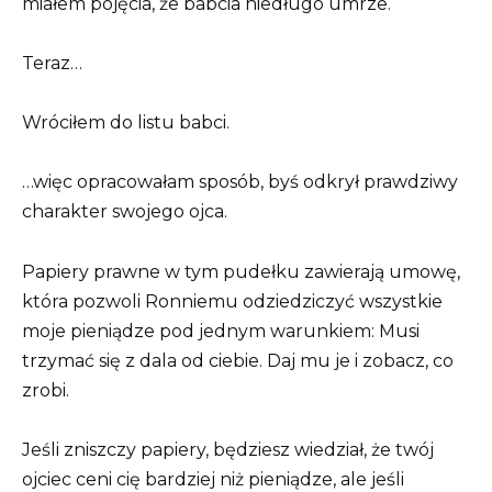
miałem pojęcia, że babcia niedługo umrze.
Teraz…
Wróciłem do listu babci.
…więc opracowałam sposób, byś odkrył prawdziwy
charakter swojego ojca.
Papiery prawne w tym pudełku zawierają umowę,
która pozwoli Ronniemu odziedziczyć wszystkie
moje pieniądze pod jednym warunkiem: Musi
trzymać się z dala od ciebie. Daj mu je i zobacz, co
zrobi.
Jeśli zniszczy papiery, będziesz wiedział, że twój
ojciec ceni cię bardziej niż pieniądze, ale jeśli