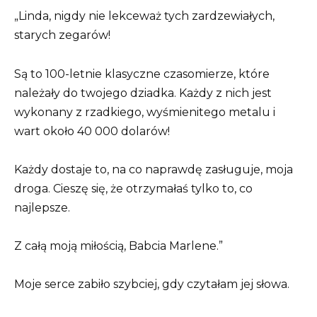
„Linda, nigdy nie lekceważ tych zardzewiałych,
starych zegarów!
Są to 100-letnie klasyczne czasomierze, które
należały do twojego dziadka. Każdy z nich jest
wykonany z rzadkiego, wyśmienitego metalu i
wart około 40 000 dolarów!
Każdy dostaje to, na co naprawdę zasługuje, moja
droga. Cieszę się, że otrzymałaś tylko to, co
najlepsze.
Z całą moją miłością, Babcia Marlene.”
Moje serce zabiło szybciej, gdy czytałam jej słowa.