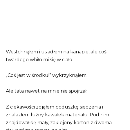
Westchnąłem i usiadłem na kanapie, ale coś
twardego wbiło mi się w ciało.
„Coś jest w środku!” wykrzyknąłem.
Ale tata nawet na mnie nie spojrzał.
Z ciekawości zdjąłem poduszkę siedzenia i
znalazłem luźny kawałek materiału. Pod nim
znajdował się mały, zaklejony karton z dwoma