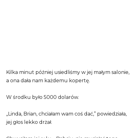
Kilka minut później usiedliśmy w jej małym salonie,
a ona dała nam każdemu kopertę.
W środku było 5000 dolarów.
„Linda, Brian, chciałam wam coś dać,” powiedziała,
jej głos lekko drżał.