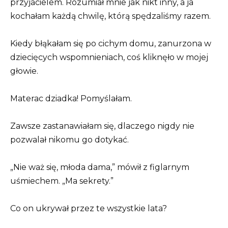
przyjacielem. Rozumiał mnie jak nikt inny, a ja
kochałam każdą chwilę, którą spędzaliśmy razem.
Kiedy błąkałam się po cichym domu, zanurzona w
dziecięcych wspomnieniach, coś kliknęło w mojej
głowie.
Materac dziadka! Pomyślałam.
Zawsze zastanawiałam się, dlaczego nigdy nie
pozwalał nikomu go dotykać.
„Nie waż się, młoda dama,” mówił z figlarnym
uśmiechem. „Ma sekrety.”
Co on ukrywał przez te wszystkie lata?