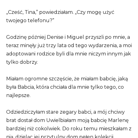
„Cześć, Tina,” powiedziałam. „Czy mogę użyć
twojego telefonu?”
Godzinę później Denise i Miguel przyszli po mnie, a
teraz minęły już trzy lata od tego wydarzenia, a moi
adoptowani rodzice byli dla mnie niczym innym jak
tylko dobrzy.
Miałam ogromne szczęście, że miałam babcię, jaką
była Babcia, która chciała dla mnie tylko tego, co
najlepsze.
Odziedziczyłam stare zegary babci, a mój chciwy
brat dostał dom Uwielbiałam moją babcię Marlenę
bardziej niż cokolwiek. Do roku temu mieszkałam z
nią, dzieląc jej przytulny dom pełen kolekcji