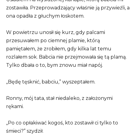
zostawiła. Przeprowadzający właśnie ją przywieźli, a
ona opadła z głuchym łoskotem.
W powietrzu unosił się kurz, gdy palcami
przesuwałem po ciemnej plamie, którą
pamiętałem, że zrobiłem, gdy kilka lat temu
rozlałem sok. Babcia nie przejmowała się tą plamą.
Tylko dbała o to, bym znowu miał napój.
„Będę tęsknić, babciu,” wyszeptałem.
Ronny, mój tata, stał niedaleko, z założonymi
rękami.
„Po co opłakiwać kogoś, kto zostawił ci tylko to
śmieci?” szydził.