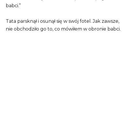
babci.”
Tata parsknął i osunął się w swój fotel. Jak zawsze,
nie obchodziło go to, co mówiłem w obronie babci.