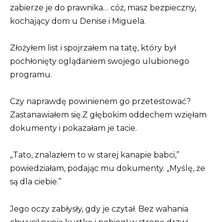
zabierze je do prawnika… cóż, masz bezpieczny,
kochający dom u Denise i Miguela.
Złożyłem list i spojrzałem na tatę, który był
pochłonięty oglądaniem swojego ulubionego
programu.
Czy naprawdę powinienem go przetestować?
Zastanawiałem się.Z głębokim oddechem wzięłam
dokumenty i pokazałam je tacie.
„Tato, znalazłem to w starej kanapie babci,”
powiedziałam, podając mu dokumenty. „Myślę, że
są dla ciebie.”
Jego oczy zabłysły, gdy je czytał. Bez wahania