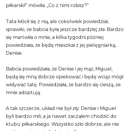
piłkarski!” mówiła. „Co z nimi robisz?”
Tata kłócił się z nią, ale cokolwiek powiedział,
sprawiło, że babcia była jeszcze bardziej zła. Bardzo
się martwiła o mnie, a kilka tygodni później
powiedziała, że będę mieszkał z jej pielęgniarką,
Denise.
Babcia powiedziała, że Denise i jej mąż, Miguel,
będą się mną dobrze opiekować i będę wciąż mógł
widywać tatę. Powiedziała, że bardzo się cieszą, że
mnie adoptują.
A tak szczerze, układ nie był zły. Denise i Miguel
byli bardzo mili, a ja nawet zacząłem chodzić do
klubu piłkarskiego. Wszystko szło dobrze, ale nie