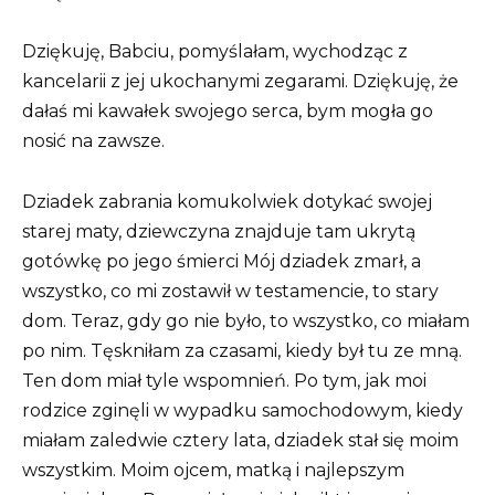
Dziękuję, Babciu, pomyślałam, wychodząc z
kancelarii z jej ukochanymi zegarami. Dziękuję, że
dałaś mi kawałek swojego serca, bym mogła go
nosić na zawsze.
Dziadek zabrania komukolwiek dotykać swojej
starej maty, dziewczyna znajduje tam ukrytą
gotówkę po jego śmierci Mój dziadek zmarł, a
wszystko, co mi zostawił w testamencie, to stary
dom. Teraz, gdy go nie było, to wszystko, co miałam
po nim. Tęskniłam za czasami, kiedy był tu ze mną.
Ten dom miał tyle wspomnień. Po tym, jak moi
rodzice zginęli w wypadku samochodowym, kiedy
miałam zaledwie cztery lata, dziadek stał się moim
wszystkim. Moim ojcem, matką i najlepszym