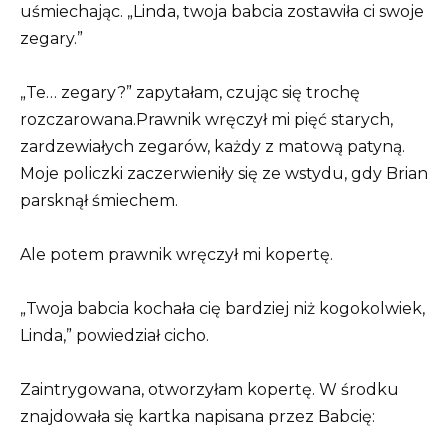
uśmiechając. „Linda, twoja babcia zostawiła ci swoje
zegary.”
„Te… zegary?” zapytałam, czując się trochę
rozczarowana.Prawnik wręczył mi pięć starych,
zardzewiałych zegarów, każdy z matową patyną.
Moje policzki zaczerwieniły się ze wstydu, gdy Brian
parsknął śmiechem.
Ale potem prawnik wręczył mi kopertę.
„Twoja babcia kochała cię bardziej niż kogokolwiek,
Linda,” powiedział cicho.
Zaintrygowana, otworzyłam kopertę. W środku
znajdowała się kartka napisana przez Babcię: