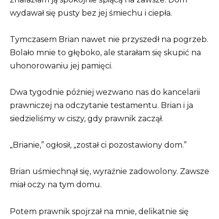
wydawał się pusty bez jej śmiechu i ciepła.
Tymczasem Brian nawet nie przyszedł na pogrzeb.
Bolało mnie to głęboko, ale starałam się skupić na
uhonorowaniu jej pamięci.
Dwa tygodnie później wezwano nas do kancelarii
prawniczej na odczytanie testamentu. Brian i ja
siedzieliśmy w ciszy, gdy prawnik zaczął.
„Brianie,” ogłosił, „został ci pozostawiony dom.”
Brian uśmiechnął się, wyraźnie zadowolony. Zawsze
miał oczy na tym domu.
Potem prawnik spojrzał na mnie, delikatnie się