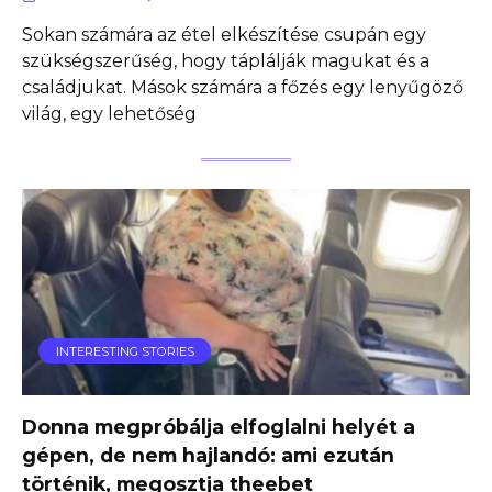
Sokan számára az étel elkészítése csupán egy
szükségszerűség, hogy táplálják magukat és a
családjukat. Mások számára a főzés egy lenyűgöző
világ, egy lehetőség
INTERESTING STORIES
Donna megpróbálja elfoglalni helyét a
gépen, de nem hajlandó: ami ezután
történik, megosztja theebet