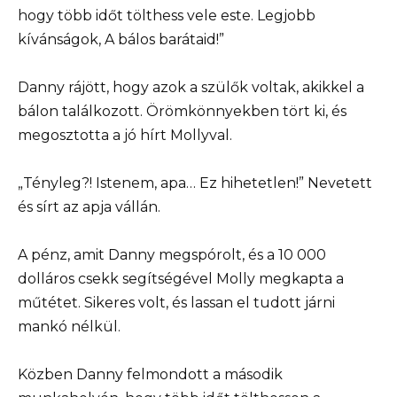
hogy több időt tölthess vele este. Legjobb
kívánságok, A bálos barátaid!”
Danny rájött, hogy azok a szülők voltak, akikkel a
bálon találkozott. Örömkönnyekben tört ki, és
megosztotta a jó hírt Mollyval.
„Tényleg?! Istenem, apa… Ez hihetetlen!” Nevetett
és sírt az apja vállán.
A pénz, amit Danny megspórolt, és a 10 000
dolláros csekk segítségével Molly megkapta a
műtétet. Sikeres volt, és lassan el tudott járni
mankó nélkül.
Közben Danny felmondott a második