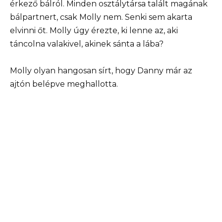
érkező bálról. Minden osztálytársa talált magának
bálpartnert, csak Molly nem. Senki sem akarta
elvinni őt. Molly úgy érezte, ki lenne az, aki
táncolna valakivel, akinek sánta a lába?
Molly olyan hangosan sírt, hogy Danny már az
ajtón belépve meghallotta.