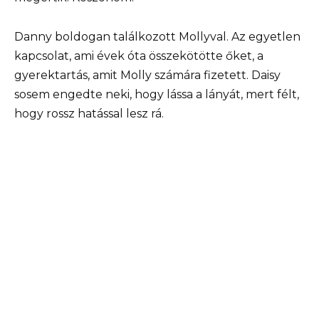
Danny boldogan találkozott Mollyval. Az egyetlen
kapcsolat, ami évek óta összekötötte őket, a
gyerektartás, amit Molly számára fizetett. Daisy
sosem engedte neki, hogy lássa a lányát, mert félt,
hogy rossz hatással lesz rá.