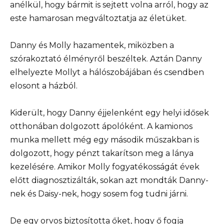
anélkül, hogy bármit is sejtett volna arról, hogy az
este hamarosan megváltoztatja az életüket.
Danny és Molly hazamentek, miközben a
szórakoztató élményről beszéltek. Aztán Danny
elhelyezte Mollyt a hálószobájában és csendben
elosont a házból.
Kiderült, hogy Danny éjjelenként egy helyi idősek
otthonában dolgozott ápolóként. A kamionos
munka mellett még egy második műszakban is
dolgozott, hogy pénzt takarítson meg a lánya
kezelésére. Amikor Molly fogyatékosságát évek
előtt diagnosztizálták, sokan azt mondták Danny-
nek és Daisy-nek, hogy sosem fog tudni járni.
De egy orvos biztosította őket, hogy ő fogja