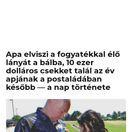
Apa elviszi a fogyatékkal élő
lányát a bálba, 10 ezer
dolláros csekket talál az év
apjának a postaládában
később — a nap története