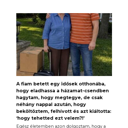
A fiam betett egy idősek otthonába,
hogy eladhassa a házamat-csendben
hagytam, hogy megtegye, de csak
néhány nappal azután, hogy
beköltöztem, felhívott és azt kiáltotta:
‘hogy tehetted ezt velem?!’
Egész életemben azon dolgoztam, hogy a