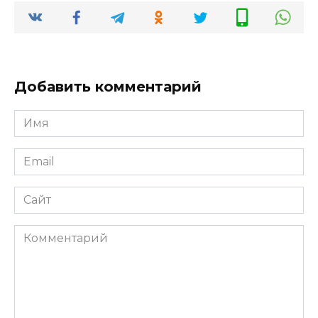
Добавить комментарий
Имя
*
Email
*
Сайт
Комментарий