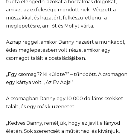
tudta elengedni azokat a borzalmas dolgokat,
amiket az exfelesége mondott neki. Végzett a
műszakkal, és hazatért, felkészületlenül a
meglepetésre, ami őt és Mollyt várta.
Aznap reggel, amikor Danny hazaért a munkából,
édes meglepetésben volt része, amikor egy
csomagot talált a postaládájában.
„Egy csomag?? Ki küldte?” – tűnődött. A csomagon
egy kártya volt: „Az Év Apja!”
A csomagban Danny egy 10 000 dolláros csekket
talált, és egy másik üzenetet:
„Kedves Danny, reméljük, hogy ez javít a lányod
életén. Sok szerencsét a műtéthez, és kívánjuk,