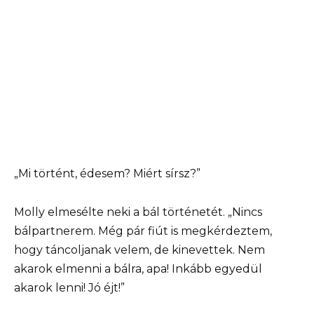
„Mi történt, édesem? Miért sírsz?”
Molly elmesélte neki a bál történetét. „Nincs
bálpartnerem. Még pár fiút is megkérdeztem,
hogy táncoljanak velem, de kinevettek. Nem
akarok elmenni a bálra, apa! Inkább egyedül
akarok lenni! Jó éjt!”