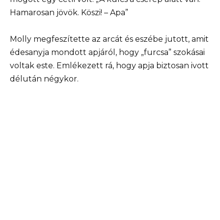
Hamarosan jövök. Köszi! – Apa”
Molly megfeszítette az arcát és eszébe jutott, amit
édesanyja mondott apjáról, hogy „furcsa” szokásai
voltak este. Emlékezett rá, hogy apja biztosan ivott
délután négykor.