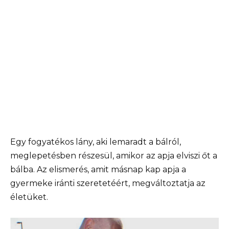
Egy fogyatékos lány, aki lemaradt a bálról,
meglepetésben részesül, amikor az apja elviszi őt a
bálba. Az elismerés, amit másnap kap apja a
gyermeke iránti szeretetéért, megváltoztatja az
életüket.