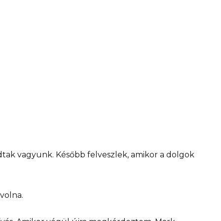
ak vagyunk. Később felveszlek, amikor a dolgok
 volna.