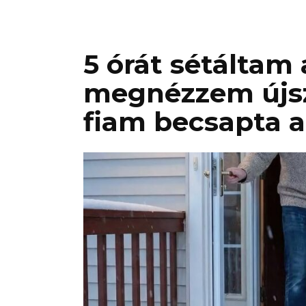
5 órát sétáltam
megnézzem újs
fiam becsapta a