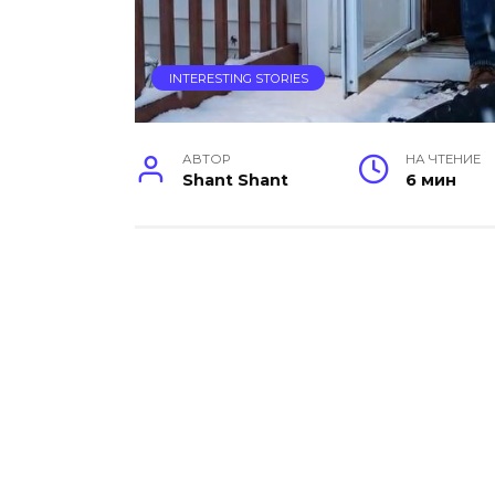
INTERESTING STORIES
АВТОР
НА ЧТЕНИЕ
Shant Shant
6 мин