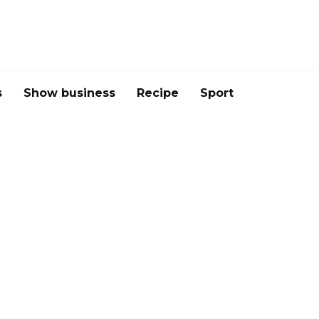
s
Show business
Recipe
Sport