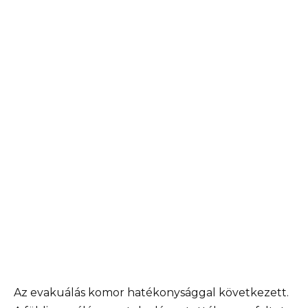
Az evakuálás komor hatékonysággal következett.