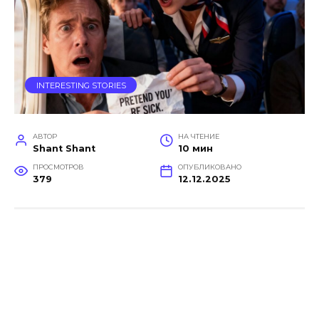
INTERESTING STORIES
АВТОР
НА ЧТЕНИЕ
Shant Shant
10 мин
ПРОСМОТРОВ
ОПУБЛИКОВАНО
379
12.12.2025