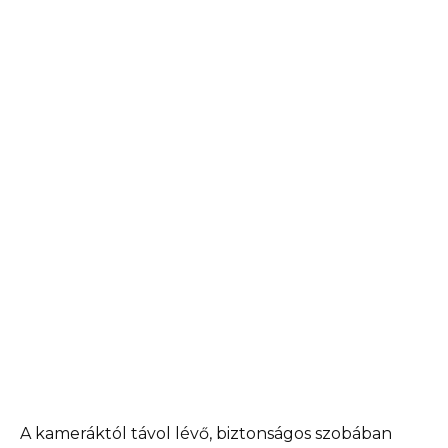
A kameráktól távol lévő, biztonságos szobában