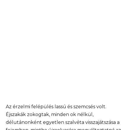
Az érzelmi felépülés lassú és szemcsés volt.
Éjszakák zokogtak, minden ok nélkül,
délutánonként egyetlen szalvéta visszajátszása a