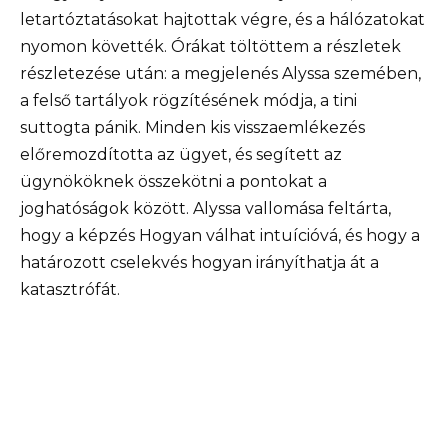
letartóztatásokat hajtottak végre, és a hálózatokat
nyomon követték. Órákat töltöttem a részletek
részletezése után: a megjelenés Alyssa szemében,
a felső tartályok rögzítésének módja, a tini
suttogta pánik. Minden kis visszaemlékezés
előremozdította az ügyet, és segített az
ügynököknek összekötni a pontokat a
joghatóságok között. Alyssa vallomása feltárta,
hogy a képzés Hogyan válhat intuícióvá, és hogy a
határozott cselekvés hogyan irányíthatja át a
katasztrófát.