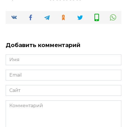
Добавить комментарий
Имя
*
Email
*
Сайт
Комментарий