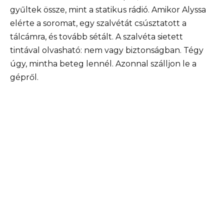
gyűltek össze, mint a statikus rádió. Amikor Alyssa
elérte a soromat, egy szalvétát csúsztatott a
tálcámra, és tovább sétált. A szalvéta sietett
tintával olvasható: nem vagy biztonságban. Tégy
úgy, mintha beteg lennél. Azonnal szálljon le a
gépről.