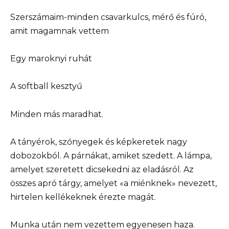
Szerszámaim-minden csavarkulcs, mérő és fúró,
amit magamnak vettem
Egy maroknyi ruhát
A softball kesztyű
Minden más maradhat.
A tányérok, szőnyegek és képkeretek nagy
dobozokból. A párnákat, amiket szedett. A lámpa,
amelyet szeretett dicsekedni az eladásról. Az
összes apró tárgy, amelyet «a miénknek» nevezett,
hirtelen kellékeknek érezte magát.
Munka után nem vezettem egyenesen haza.