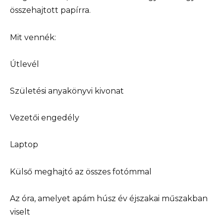
összehajtott papírra.
Mit vennék:
Útlevél
Születési anyakönyvi kivonat
Vezetői engedély
Laptop
Külső meghajtó az összes fotómmal
Az óra, amelyet apám húsz év éjszakai műszakban
viselt