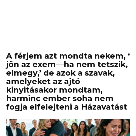
A férjem azt mondta nekem, ‘
jön az exem—ha nem tetszik,
elmegy,’ de azok a szavak,
amelyeket az ajtó
kinyitásakor mondtam,
harminc ember soha nem
fogja elfelejteni a Házavatást