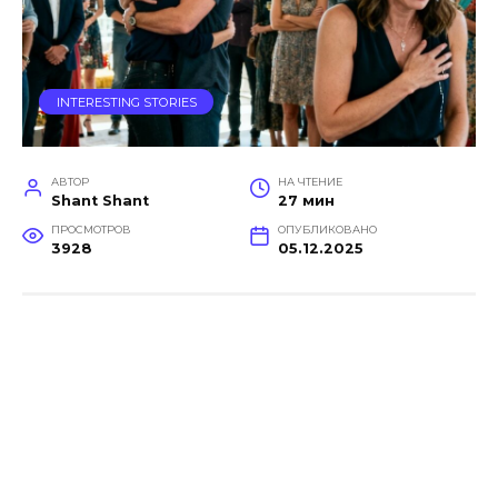
INTERESTING STORIES
АВТОР
НА ЧТЕНИЕ
Shant Shant
27 мин
ПРОСМОТРОВ
ОПУБЛИКОВАНО
3928
05.12.2025