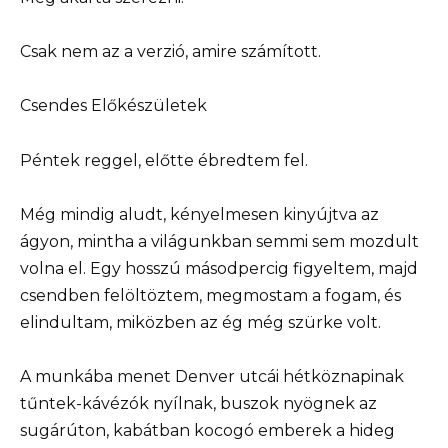
Csak nem az a verzió, amire számított.
Csendes Előkészületek
Péntek reggel, előtte ébredtem fel.
Még mindig aludt, kényelmesen kinyújtva az
ágyon, mintha a világunkban semmi sem mozdult
volna el. Egy hosszú másodpercig figyeltem, majd
csendben felöltöztem, megmostam a fogam, és
elindultam, miközben az ég még szürke volt.
A munkába menet Denver utcái hétköznapinak
tűntek-kávézók nyílnak, buszok nyögnek az
sugárúton, kabátban kocogó emberek a hideg