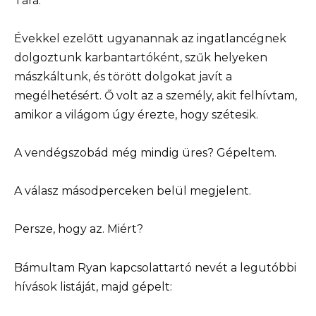
Tara.
Évekkel ezelőtt ugyanannak az ingatlancégnek
dolgoztunk karbantartóként, szűk helyeken
mászkáltunk, és törött dolgokat javít a
megélhetésért. Ő volt az a személy, akit felhívtam,
amikor a világom úgy érezte, hogy szétesik.
A vendégszobád még mindig üres? Gépeltem.
A válasz másodperceken belül megjelent.
Persze, hogy az. Miért?
Bámultam Ryan kapcsolattartó nevét a legutóbbi
hívások listáját, majd gépelt: