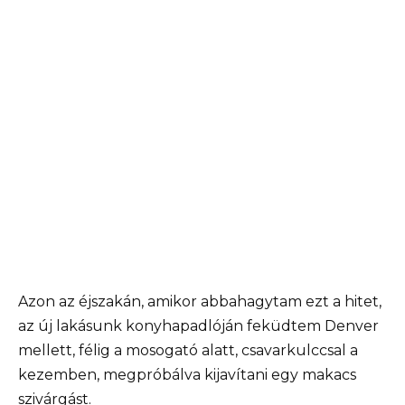
Azon az éjszakán, amikor abbahagytam ezt a hitet,
az új lakásunk konyhapadlóján feküdtem Denver
mellett, félig a mosogató alatt, csavarkulccsal a
kezemben, megpróbálva kijavítani egy makacs
szivárgást.