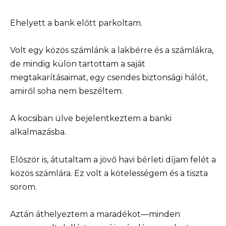
Ehelyett a bank előtt parkoltam.
Volt egy közös számlánk a lakbérre és a számlákra,
de mindig külön tartottam a saját
megtakarításaimat, egy csendes biztonsági hálót,
amiről soha nem beszéltem.
A kocsiban ülve bejelentkeztem a banki
alkalmazásba.
Először is, átutaltam a jövő havi bérleti díjam felét a
közös számlára. Ez volt a kötelességem és a tiszta
sorom.
Aztán áthelyeztem a maradékot—minden