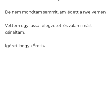
De nem mondtam semmit, ami égett a nyelvemen.
Vettem egy lassú lélegzetet, és valami mást
csináltam.
Ígéret, hogy «Érett»