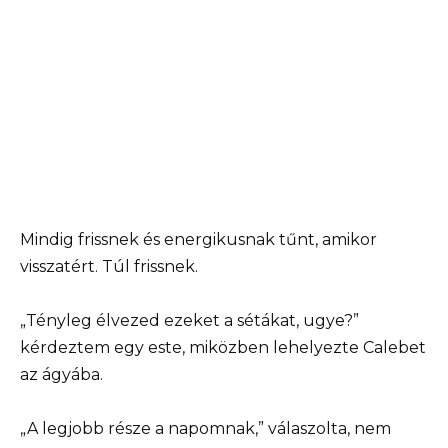
Mindig frissnek és energikusnak tűnt, amikor
visszatért. Túl frissnek.
„Tényleg élvezed ezeket a sétákat, ugye?”
kérdeztem egy este, miközben lehelyezte Calebet
az ágyába.
„A legjobb része a napomnak,” válaszolta, nem