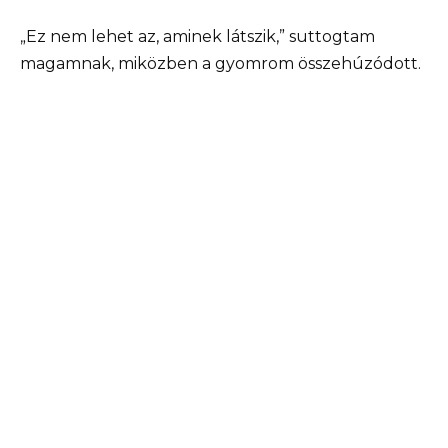
„Ez nem lehet az, aminek látszik,” suttogtam
magamnak, miközben a gyomrom összehúzódott.