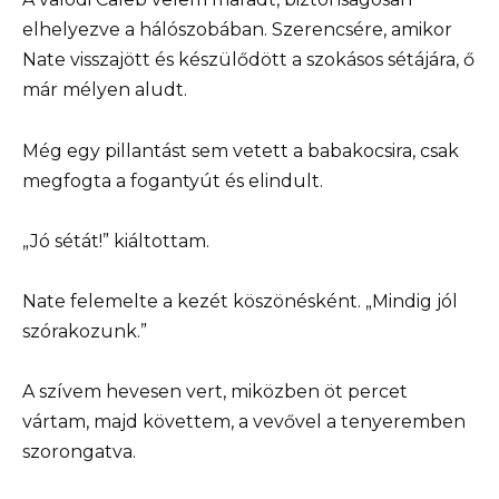
elhelyezve a hálószobában. Szerencsére, amikor
Nate visszajött és készülődött a szokásos sétájára, ő
már mélyen aludt.
Még egy pillantást sem vetett a babakocsira, csak
megfogta a fogantyút és elindult.
„Jó sétát!” kiáltottam.
Nate felemelte a kezét köszönésként. „Mindig jól
szórakozunk.”
A szívem hevesen vert, miközben öt percet
vártam, majd követtem, a vevővel a tenyeremben
szorongatva.