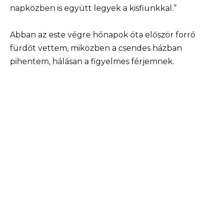
napközben is együtt legyek a kisfiunkkal.”
Abban az este végre hónapok óta először forró
fürdőt vettem, miközben a csendes házban
pihentem, hálásan a figyelmes férjemnek.