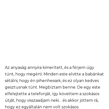
Az anyaság annyira kimerített, és a férjem úgy
tűnt, hogy megérti. Minden este elvitte a babánkat
sétálni, hogy én pihenhessek, és ez olyan kedves
gesztusnak tűnt. Megbíztam benne. De egy este
elfelejtette a telefonját, így követtem a szokásos
útját, hogy visszaadjam neki… és akkor jöttem rá,
hogy ez egyáltalán nem volt szokásos.