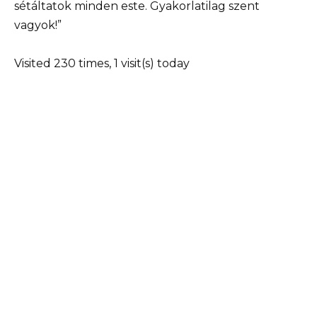
sétáltatok minden este. Gyakorlatilag szent
vagyok!”
Visited 230 times, 1 visit(s) today