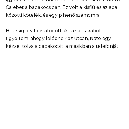
Calebet a babakocsiban. Ez volt a kisfiú és az apa
közötti kötelék, és egy pihenő számomra.
Hetekig így folytatódott. A ház ablakából
figyeltem, ahogy lelépnek az utcán, Nate egy
kézzel tolva a babakocsit, a másikban a telefonját.