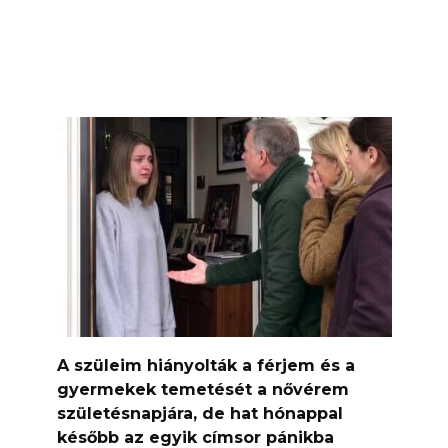
A szüleim hiányolták a férjem és a
gyermekek temetését a nővérem
születésnapjára, de hat hónappal
később az egyik címsor pánikba