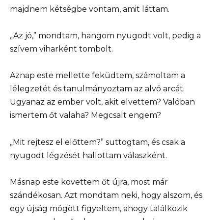
majdnem kétségbe vontam, amit láttam.
„Az jó,” mondtam, hangom nyugodt volt, pedig a
szívem viharként tombolt.
Aznap este mellette feküdtem, számoltam a
lélegzetét és tanulmányoztam az alvó arcát.
Ugyanaz az ember volt, akit elvettem? Valóban
ismertem őt valaha? Megcsalt engem?
„Mit rejtesz el előttem?” suttogtam, és csak a
nyugodt légzését hallottam válaszként.
Másnap este követtem őt újra, most már
szándékosan. Azt mondtam neki, hogy alszom, és
egy újság mögött figyeltem, ahogy találkozik