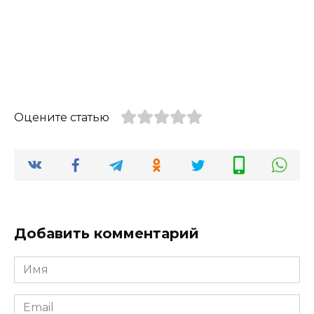
Оцените статью
Добавить комментарий
Имя
*
Email