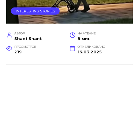
INTERESTING STORIES
АВТОР
НА ЧТЕНИЕ
Shant Shant
9 мин
ПРОСМОТРОВ
ОПУБЛИКОВАНО
219
16.03.2025