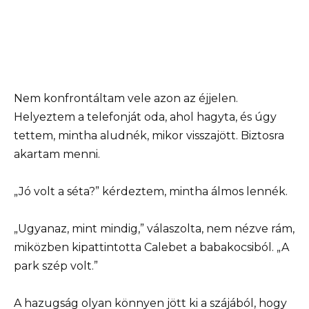
Nem konfrontáltam vele azon az éjjelen.
Helyeztem a telefonját oda, ahol hagyta, és úgy
tettem, mintha aludnék, mikor visszajött. Biztosra
akartam menni.
„Jó volt a séta?” kérdeztem, mintha álmos lennék.
„Ugyanaz, mint mindig,” válaszolta, nem nézve rám,
miközben kipattintotta Calebet a babakocsiból. „A
park szép volt.”
A hazugság olyan könnyen jött ki a szájából, hogy