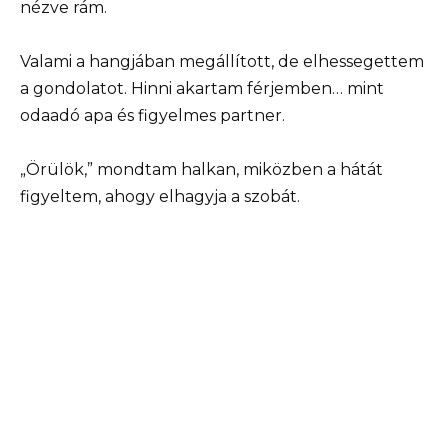
nézve rám.
Valami a hangjában megállított, de elhessegettem
a gondolatot. Hinni akartam férjemben… mint
odaadó apa és figyelmes partner.
„Örülök,” mondtam halkan, miközben a hátát
figyeltem, ahogy elhagyja a szobát.