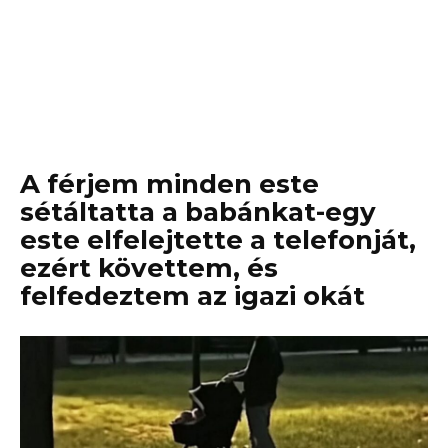
A férjem minden este
sétáltatta a babánkat-egy
este elfelejtette a telefonját,
ezért követtem, és
felfedeztem az igazi okát