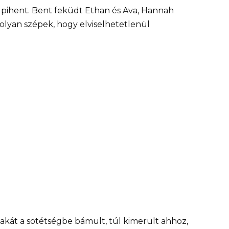
ó pihent. Bent feküdt Ethan és Ava, Hannah
olyan szépek, hogy elviselhetetlenül
akát a sötétségbe bámult, túl kimerült ahhoz,