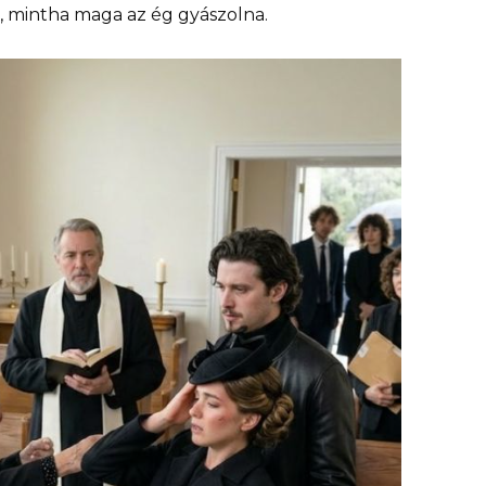
 mintha maga az ég gyászolna.