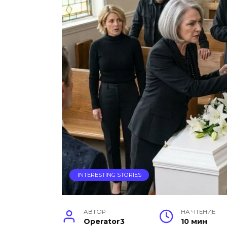
INTERESTING STORIES
АВТОР
НА ЧТЕНИЕ
Operator3
10 мин