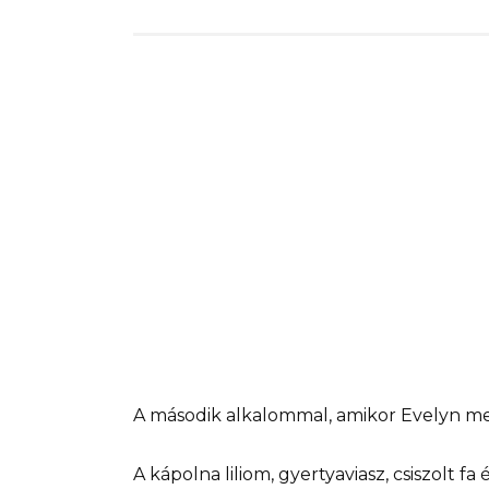
A második alkalommal, amikor Evelyn me
A kápolna liliom, gyertyaviasz, csiszolt fa 