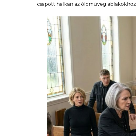
csapott halkan az ólomüveg ablakokhoz,