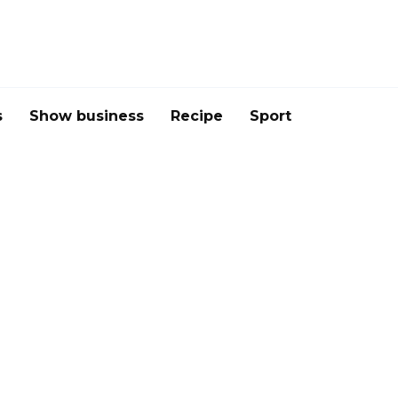
s
Show business
Recipe
Sport