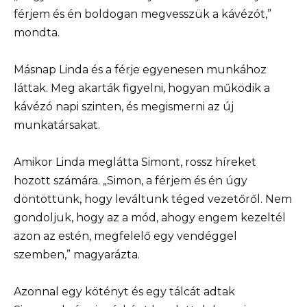
férjem és én boldogan megvesszük a kávézót,”
mondta.
Másnap Linda és a férje egyenesen munkához
láttak. Meg akarták figyelni, hogyan működik a
kávézó napi szinten, és megismerni az új
munkatársakat.
Amikor Linda meglátta Simont, rossz híreket
hozott számára. „Simon, a férjem és én úgy
döntöttünk, hogy leváltunk téged vezetőről. Nem
gondoljuk, hogy az a mód, ahogy engem kezeltél
azon az estén, megfelelő egy vendéggel
szemben,” magyarázta.
Azonnal egy kötényt és egy tálcát adtak