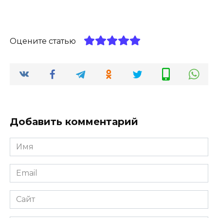
Оцените статью
Добавить комментарий
Имя
*
Email
*
Сайт