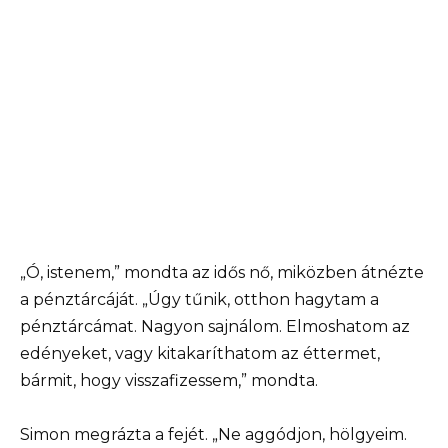
„Ó, istenem,” mondta az idős nő, miközben átnézte
a pénztárcáját. „Úgy tűnik, otthon hagytam a
pénztárcámat. Nagyon sajnálom. Elmoshatom az
edényeket, vagy kitakaríthatom az éttermet,
bármit, hogy visszafizessem,” mondta.
Simon megrázta a fejét. „Ne aggódjon, hölgyeim.