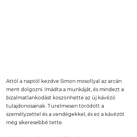
Attól a naptól kezdve Simon mosollyal az arcán
ment dolgozni. Imádta a munkáját, és mindezt a
bizalmatlankodást köszönhette az új kávézó
tulajdonosainak. Türelmesen törődött a
személyzettel és a vendégekkel, és ez a kávézót
még sikeresebbé tette.