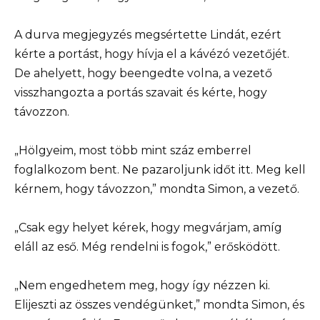
A durva megjegyzés megsértette Lindát, ezért
kérte a portást, hogy hívja el a kávézó vezetőjét.
De ahelyett, hogy beengedte volna, a vezető
visszhangozta a portás szavait és kérte, hogy
távozzon.
„Hölgyeim, most több mint száz emberrel
foglalkozom bent. Ne pazaroljunk időt itt. Meg kell
kérnem, hogy távozzon,” mondta Simon, a vezető.
„Csak egy helyet kérek, hogy megvárjam, amíg
eláll az eső. Még rendelni is fogok,” erősködött.
„Nem engedhetem meg, hogy így nézzen ki.
Elijeszti az összes vendégünket,” mondta Simon, és