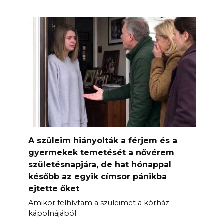
A szüleim hiányolták a férjem és a
gyermekek temetését a nővérem
születésnapjára, de hat hónappal
később az egyik címsor pánikba
ejtette őket
Amikor felhívtam a szüleimet a kórház
kápolnájából