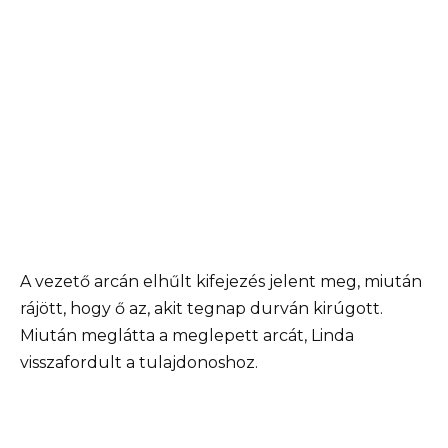
A vezető arcán elhűlt kifejezés jelent meg, miután
rájött, hogy ő az, akit tegnap durván kirúgott.
Miután meglátta a meglepett arcát, Linda
visszafordult a tulajdonoshoz.