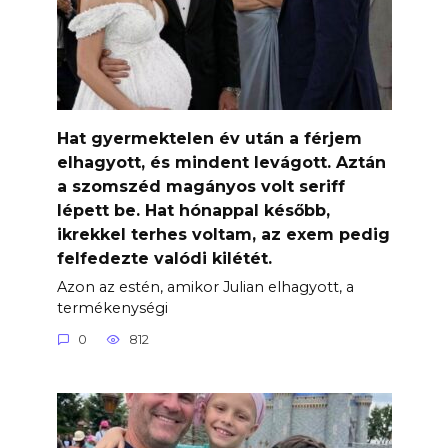
Hat gyermektelen év után a férjem
elhagyott, és mindent levágott. Aztán
a szomszéd magányos volt seriff
lépett be. Hat hónappal később,
ikrekkel terhes voltam, az exem pedig
felfedezte valódi kilétét.
Azon az estén, amikor Julian elhagyott, a
termékenységi
0
812