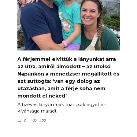
A férjemmel elvittük a lányunkat arra
az útra, amiről álmodott – az utolsó
Napunkon a menedzser megállított és
azt suttogta: ‘van egy dolog az
utazásban, amit a férje soha nem
mondott el neked’
A tízéves lányomnak már csak egyetlen
kívánsága maradt.
0
422