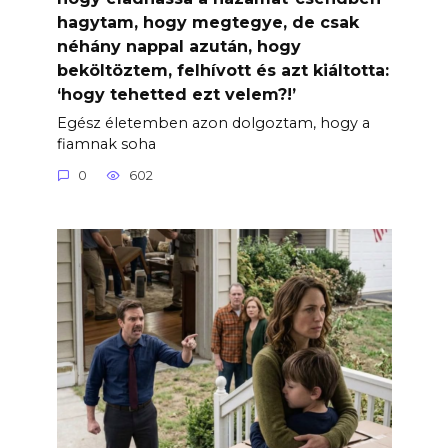
hagytam, hogy megtegye, de csak
néhány nappal azután, hogy
beköltöztem, felhívott és azt kiáltotta:
‘hogy tehetted ezt velem?!’
Egész életemben azon dolgoztam, hogy a
fiamnak soha
0
602