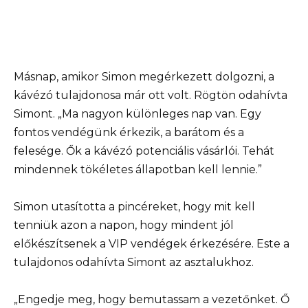
Másnap, amikor Simon megérkezett dolgozni, a
kávézó tulajdonosa már ott volt. Rögtön odahívta
Simont. „Ma nagyon különleges nap van. Egy
fontos vendégünk érkezik, a barátom és a
felesége. Ők a kávézó potenciális vásárlói. Tehát
mindennek tökéletes állapotban kell lennie.”
Simon utasította a pincéreket, hogy mit kell
tenniük azon a napon, hogy mindent jól
előkészítsenek a VIP vendégek érkezésére. Este a
tulajdonos odahívta Simont az asztalukhoz.
„Engedje meg, hogy bemutassam a vezetőnket. Ő