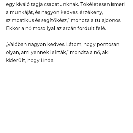
egy kiváló tagja csapatunknak. Tökéletesen ismeri
a munkáját, és nagyon kedves, érzékeny,
szimpatikus és segítőkész,” mondta a tulajdonos.
Ekkor a nő mosollyal az arcán fordult felé.
„Valóban nagyon kedves. Látom, hogy pontosan
olyan, amilyennek leírták,” mondta a nő, aki
kiderült, hogy Linda.