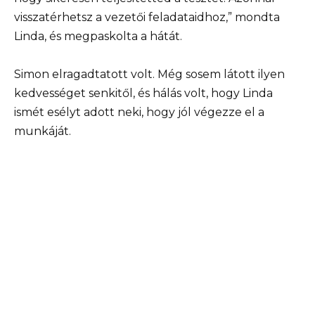
visszatérhetsz a vezetői feladataidhoz,” mondta
Linda, és megpaskolta a hátát.
Simon elragadtatott volt. Még sosem látott ilyen
kedvességet senkitől, és hálás volt, hogy Linda
ismét esélyt adott neki, hogy jól végezze el a
munkáját.