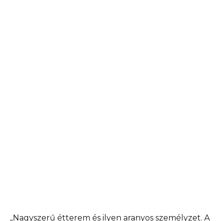
„Nagyszerű étterem és ilyen aranyos személyzet. A