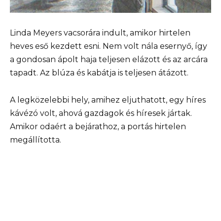
Linda Meyers vacsorára indult, amikor hirtelen
heves eső kezdett esni. Nem volt nála esernyő, így
a gondosan ápolt haja teljesen elázott és az arcára
tapadt. Az blúza és kabátja is teljesen átázott.
A legközelebbi hely, amihez eljuthatott, egy híres
kávézó volt, ahová gazdagok és híresek jártak.
Amikor odaért a bejárathoz, a portás hirtelen
megállította.