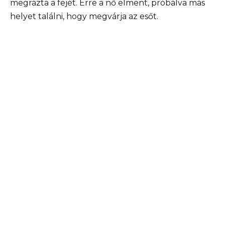
megrázta a fejét. Erre a nő elment, próbálva más
helyet találni, hogy megvárja az esőt.