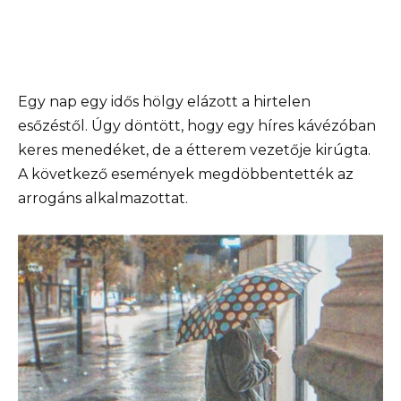
Egy nap egy idős hölgy elázott a hirtelen
esőzéstől. Úgy döntött, hogy egy híres kávézóban
keres menedéket, de a étterem vezetője kirúgta.
A következő események megdöbbentették az
arrogáns alkalmazottat.