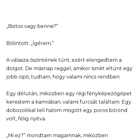
„Biztos vagy benne?”
Bólintott. „Ígérem.”
A válasza őszintének tűnt, ezért elengedtem a
dolgot. De másnap reggel, amikor ismét eltűnt egy
jobb cipő, tudtam, hogy valami nincs rendben.
Egy délután, miközben egy régi fényképezőgépet
kerestem a kamrában, valami furcsát találtam. Egy
dobozokkal teli halom mögött egy poros bőrönd
volt, félig nyitva.
„Mi ez?” mondtam magamnak, miközben