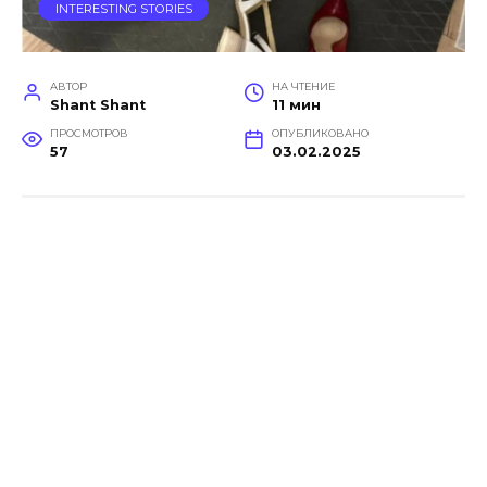
INTERESTING STORIES
АВТОР
НА ЧТЕНИЕ
Shant Shant
11 мин
ПРОСМОТРОВ
ОПУБЛИКОВАНО
57
03.02.2025