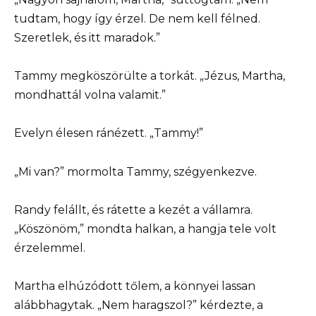
tudtam, hogy így érzel. De nem kell félned.
Szeretlek, és itt maradok.”
Tammy megköszörülte a torkát. „Jézus, Martha,
mondhattál volna valamit.”
Evelyn élesen ránézett. „Tammy!”
„Mi van?” mormolta Tammy, szégyenkezve.
Randy felállt, és rátette a kezét a vállamra.
„Köszönöm,” mondta halkan, a hangja tele volt
érzelemmel.
Martha elhúzódott tőlem, a könnyei lassan
alábbhagytak. „Nem haragszol?” kérdezte, a