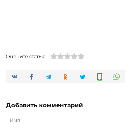
Оцените статью
Добавить комментарий
Имя
*