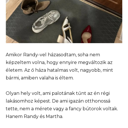
Amikor Randy-vel házasodtam, soha nem
képzeltem volna, hogy ennyire megváltozik az
életem. Az ő háza hatalmas volt, nagyobb, mint
bármi, amiben valaha is éltem.
Olyan hely volt, ami palotának tűnt az én régi
lakásomhoz képest. De ami igazán otthonossá
tette, nem a mérete vagy a fancy bútorok voltak.
Hanem Randy és Martha.