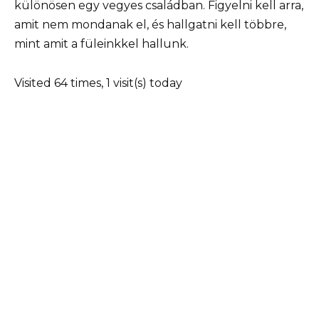
különösen egy vegyes családban. Figyelni kell arra,
amit nem mondanak el, és hallgatni kell többre,
mint amit a füleinkkel hallunk.
Visited 64 times, 1 visit(s) today