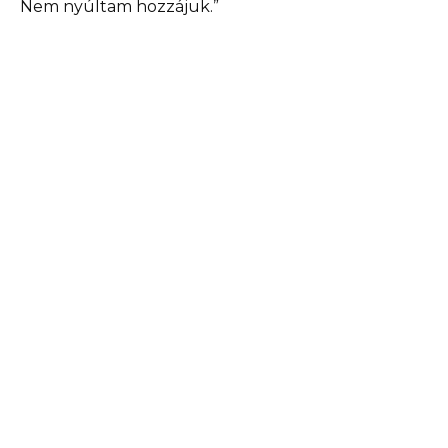
Nem nyúltam hozzájuk.”