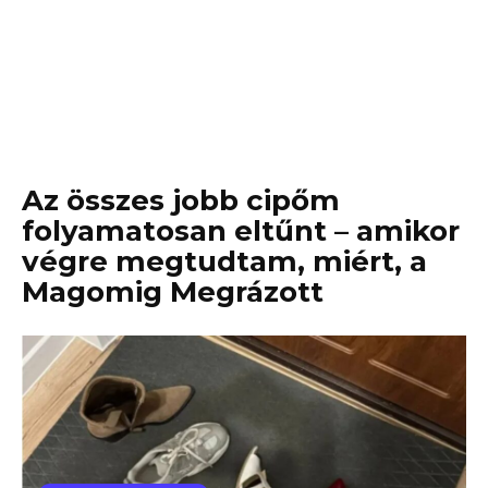
Az összes jobb cipőm
folyamatosan eltűnt – amikor
végre megtudtam, miért, a
Magomig Megrázott