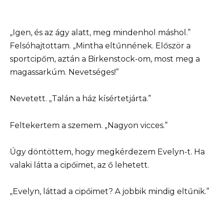
„Igen, és az ágy alatt, meg mindenhol máshol.”
Felsóhajtottam. „Mintha eltűnnének. Először a
sportcipőm, aztán a Birkenstock-om, most meg a
magassarkúm. Nevetséges!”
Nevetett. „Talán a ház kísértetjárta.”
Feltekertem a szemem. „Nagyon vicces.”
Úgy döntöttem, hogy megkérdezem Evelyn-t. Ha
valaki látta a cipőimet, az ő lehetett.
„Evelyn, láttad a cipőimet? A jobbik mindig eltűnik.”