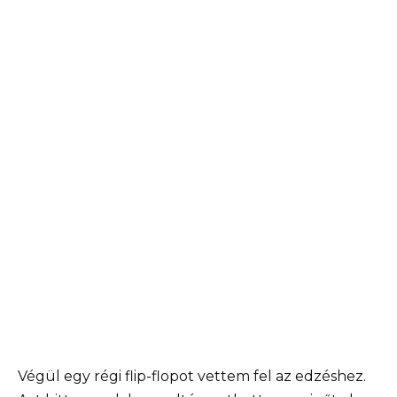
Végül egy régi flip-flopot vettem fel az edzéshez.