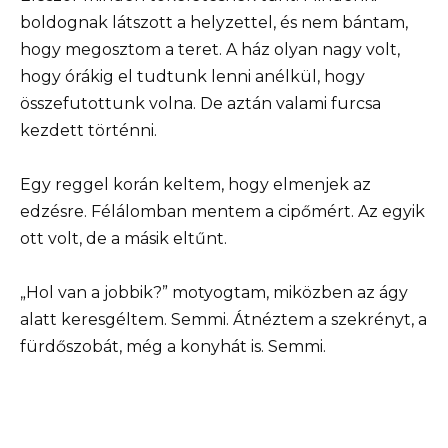
boldognak látszott a helyzettel, és nem bántam,
hogy megosztom a teret. A ház olyan nagy volt,
hogy órákig el tudtunk lenni anélkül, hogy
összefutottunk volna. De aztán valami furcsa
kezdett történni.
Egy reggel korán keltem, hogy elmenjek az
edzésre. Félálomban mentem a cipőmért. Az egyik
ott volt, de a másik eltűnt.
„Hol van a jobbik?” motyogtam, miközben az ágy
alatt keresgéltem. Semmi. Átnéztem a szekrényt, a
fürdőszobát, még a konyhát is. Semmi.