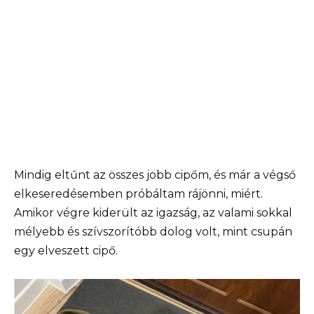
Mindig eltűnt az összes jobb cipőm, és már a végső
elkeseredésemben próbáltam rájönni, miért.
Amikor végre kiderült az igazság, az valami sokkal
mélyebb és szívszorítóbb dolog volt, mint csupán
egy elveszett cipő.