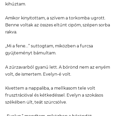
kihúztam.
Amikor kinyitottam, a szívem a torkomba ugrott.
Benne voltak az összes eltűnt cipőm, szépen sorba
rakva.
„Mi a fene…” suttogtam, miközben a furcsa
gyűjteményt bámultam.
A zűrzavarból gyanú lett. A bőrönd nem az enyém
volt, de ismertem. Evelyn-é volt.
Kivettem a nappaliba, a mellkasom tele volt
frusztrációval és kétkedéssel. Evelyn a szokásos
székében ült, teát szürcsölve.