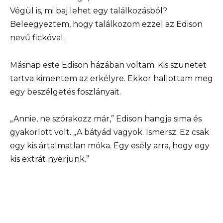
Végül is, mi baj lehet egy találkozásból?
Beleegyeztem, hogy találkozom ezzel az Edison
nevű fickóval.
Másnap este Edison házában voltam. Kis szünetet
tartva kimentem az erkélyre. Ekkor hallottam meg
egy beszélgetés foszlányait.
„Annie, ne szórakozz már,” Edison hangja sima és
gyakorlott volt. „A bátyád vagyok. Ismersz. Ez csak
egy kis ártalmatlan móka. Egy esély arra, hogy egy
kis extrát nyerjünk.”