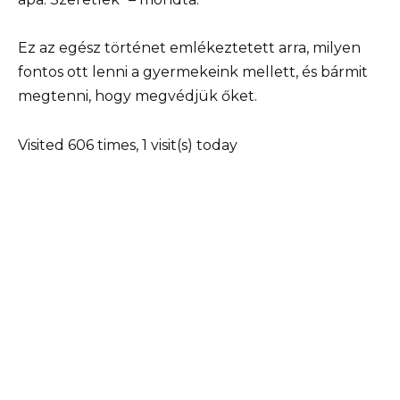
Ez az egész történet emlékeztetett arra, milyen
fontos ott lenni a gyermekeink mellett, és bármit
megtenni, hogy megvédjük őket.
Visited 606 times, 1 visit(s) today