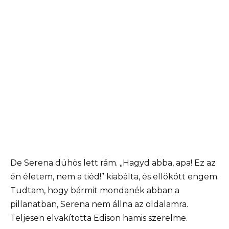
De Serena dühös lett rám. „Hagyd abba, apa! Ez az
én életem, nem a tiéd!” kiabálta, és ellökött engem.
Tudtam, hogy bármit mondanék abban a
pillanatban, Serena nem állna az oldalamra.
Teljesen elvakította Edison hamis szerelme.