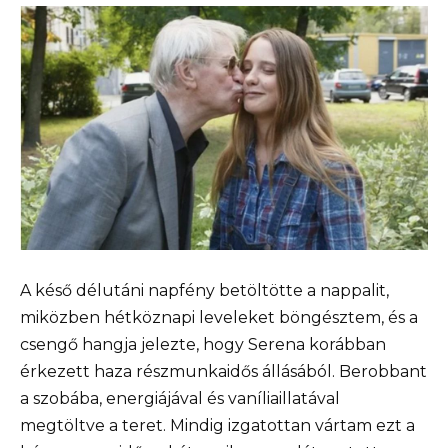
A késő délutáni napfény betöltötte a nappalit,
miközben hétköznapi leveleket böngésztem, és a
csengő hangja jelezte, hogy Serena korábban
érkezett haza részmunkaidős állásából. Berobbant
a szobába, energiájával és vaníliaillatával
megtöltve a teret. Mindig izgatottan vártam ezt a