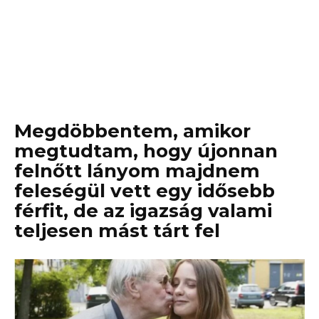
Megdöbbentem, amikor
megtudtam, hogy újonnan
felnőtt lányom majdnem
feleségül vett egy idősebb
férfit, de az igazság valami
teljesen mást tárt fel