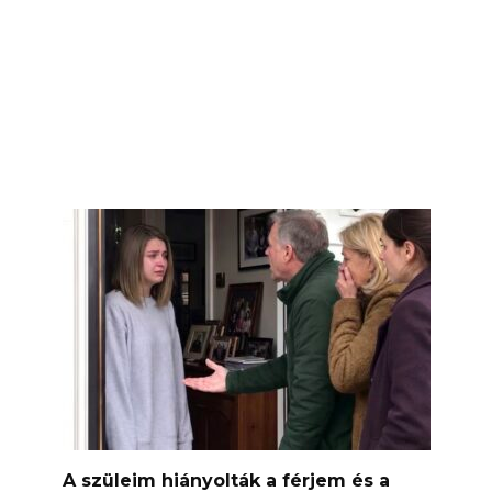
A szüleim hiányolták a férjem és a