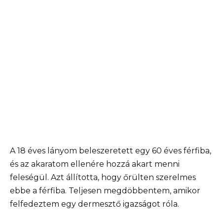
A 18 éves lányom beleszeretett egy 60 éves férfiba,
és az akaratom ellenére hozzá akart menni
feleségül. Azt állította, hogy őrülten szerelmes
ebbe a férfiba. Teljesen megdöbbentem, amikor
felfedeztem egy dermesztő igazságot róla.