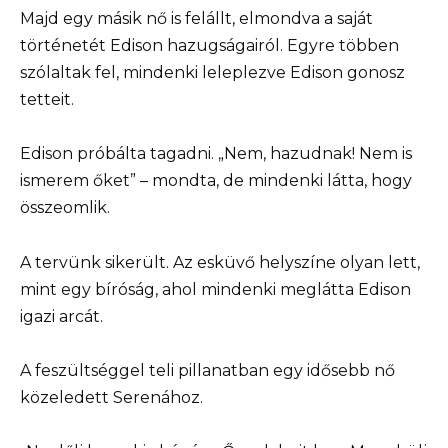
Majd egy másik nő is felállt, elmondva a saját
történetét Edison hazugságairól. Egyre többen
szólaltak fel, mindenki leleplezve Edison gonosz
tetteit.
Edison próbálta tagadni. „Nem, hazudnak! Nem is
ismerem őket” – mondta, de mindenki látta, hogy
összeomlik.
A tervünk sikerült. Az esküvő helyszíne olyan lett,
mint egy bíróság, ahol mindenki meglátta Edison
igazi arcát.
A feszültséggel teli pillanatban egy idősebb nő
közeledett Serenához.