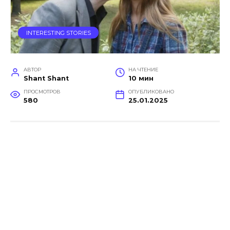
INTERESTING STORIES
АВТОР
НА ЧТЕНИЕ
Shant Shant
10 мин
ПРОСМОТРОВ
ОПУБЛИКОВАНО
580
25.01.2025