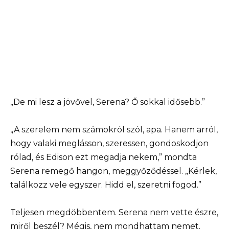
„De mi lesz a jövővel, Serena? Ő sokkal idősebb.”
„A szerelem nem számokról szól, apa. Hanem arról,
hogy valaki meglásson, szeressen, gondoskodjon
rólad, és Edison ezt megadja nekem,” mondta
Serena remegő hangon, meggyőződéssel. „Kérlek,
találkozz vele egyszer. Hidd el, szeretni fogod.”
Teljesen megdöbbentem. Serena nem vette észre,
miről beszél? Mégis, nem mondhattam nemet.