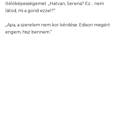
ítélőképességemet. „Hatvan, Serena? Ez… nem
látod, mi a gond ezzel?”
„Apa, a szerelem nem kor kérdése. Edison megért
engem, hisz bennem.”