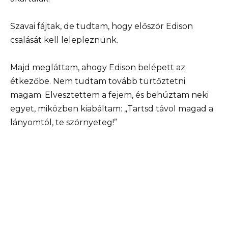
Szavai fájtak, de tudtam, hogy először Edison
csalását kell lelepleznünk.
Majd megláttam, ahogy Edison belépett az
étkezőbe. Nem tudtam tovább türtőztetni
magam. Elvesztettem a fejem, és behúztam neki
egyet, miközben kiabáltam: „Tartsd távol magad a
lányomtól, te szörnyeteg!”