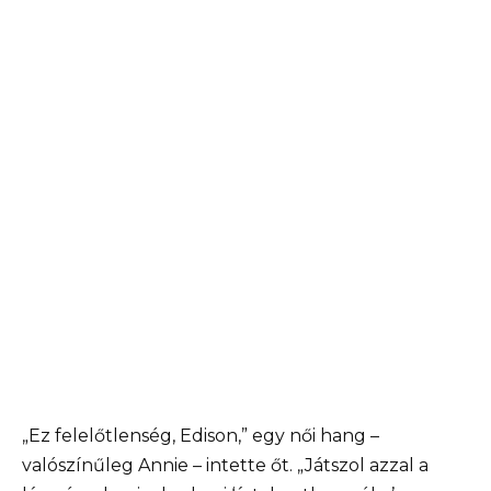
„Ez felelőtlenség, Edison,” egy női hang –
valószínűleg Annie – intette őt. „Játszol azzal a