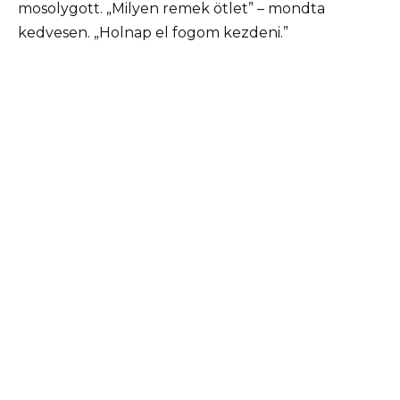
mosolygott. „Milyen remek ötlet” – mondta
kedvesen. „Holnap el fogom kezdeni.”