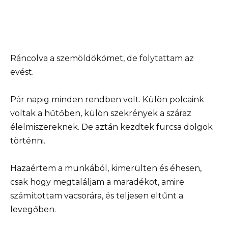
Ráncolva a szemöldökömet, de folytattam az
evést.
Pár napig minden rendben volt. Külön polcaink
voltak a hűtőben, külön szekrények a száraz
élelmiszereknek. De aztán kezdtek furcsa dolgok
történni.
Hazaértem a munkából, kimerülten és éhesen,
csak hogy megtaláljam a maradékot, amire
számítottam vacsorára, és teljesen eltűnt a
levegőben.