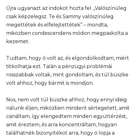
Újra ugyanazt az indokot hozta fel. „Valószínűleg
csak képzelegsz. Te és Sammy valószínűleg
megettétek és elfelejtettétek” – mondta,
miközben condescendens módon megpaskolta a
kezemet.
Tudtam, hogy ő volt az, és elgondolkodtam, miért
titkolhatja ezt. Talán a pénzügyi problémái
rosszabbak voltak, mint gondoltam, és túl büszke
volt ahhoz, hogy bármit is mondjon.
Nos, nem volt túl büszke ahhoz, hogy ennyi ideig
nálunk éljen, miközben mindent sértegetett, amit
csináltam, így elengedtem minden együttérzést,
amit éreztem, és arra koncentráltam, hogyan
találhatnék bizonyítékot arra, hogy ő lopja a