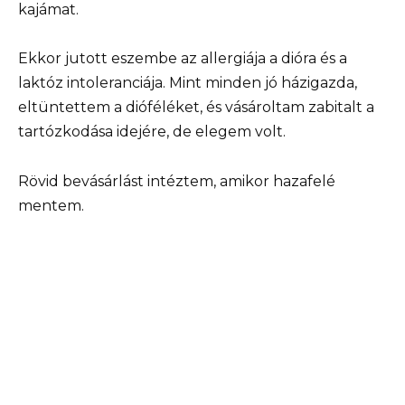
kajámat.
Ekkor jutott eszembe az allergiája a dióra és a
laktóz intoleranciája. Mint minden jó házigazda,
eltüntettem a dióféléket, és vásároltam zabitalt a
tartózkodása idejére, de elegem volt.
Rövid bevásárlást intéztem, amikor hazafelé
mentem.