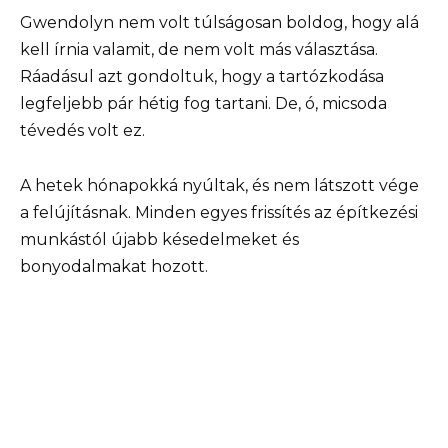
Gwendolyn nem volt túlságosan boldog, hogy alá
kell írnia valamit, de nem volt más választása.
Ráadásul azt gondoltuk, hogy a tartózkodása
legfeljebb pár hétig fog tartani. De, ó, micsoda
tévedés volt ez.
A hetek hónapokká nyúltak, és nem látszott vége
a felújításnak. Minden egyes frissítés az építkezési
munkástól újabb késedelmeket és
bonyodalmakat hozott.