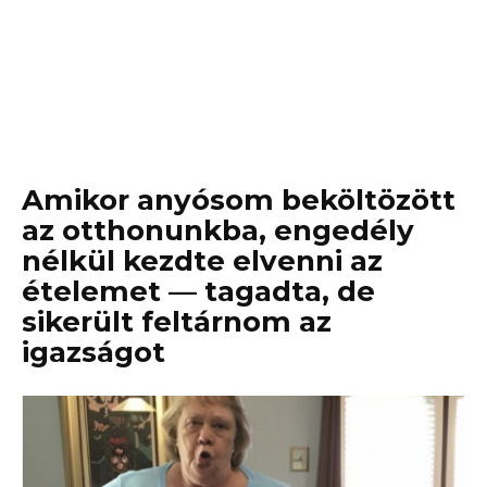
Amikor anyósom beköltözött
az otthonunkba, engedély
nélkül kezdte elvenni az
ételemet — tagadta, de
sikerült feltárnom az
igazságot