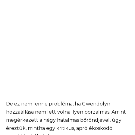
De ez nem lenne probléma, ha Gwendolyn
hozzáállása nem lett volna ilyen borzalmas. Amint
megérkezett a négy hatalmas bőröndjével, úgy
éreztük, mintha egy kritikus, aprólékoskodó