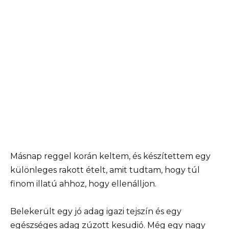
Másnap reggel korán keltem, és készítettem egy
különleges rakott ételt, amit tudtam, hogy túl
finom illatú ahhoz, hogy ellenálljon.
Belekerült egy jó adag igazi tejszín és egy
egészséges adag zúzott kesudió. Még egy nagy