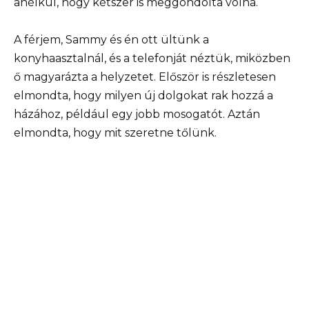
anélkül, hogy kétszer is meggondolta volna.
A férjem, Sammy és én ott ültünk a
konyhaasztalnál, és a telefonját néztük, miközben
ő magyarázta a helyzetet. Először is részletesen
elmondta, hogy milyen új dolgokat rak hozzá a
házához, például egy jobb mosogatót. Aztán
elmondta, hogy mit szeretne tőlünk.