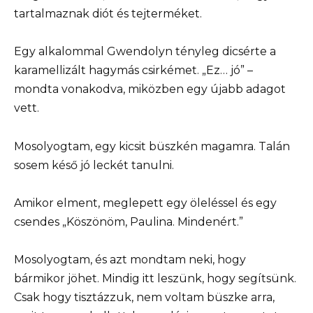
tartalmaznak diót és tejterméket.
Egy alkalommal Gwendolyn tényleg dicsérte a
karamellizált hagymás csirkémet. „Ez… jó” –
mondta vonakodva, miközben egy újabb adagot
vett.
Mosolyogtam, egy kicsit büszkén magamra. Talán
sosem késő jó leckét tanulni.
Amikor elment, meglepett egy öleléssel és egy
csendes „Köszönöm, Paulina. Mindenért.”
Mosolyogtam, és azt mondtam neki, hogy
bármikor jöhet. Mindig itt leszünk, hogy segítsünk.
Csak hogy tisztázzuk, nem voltam büszke arra,