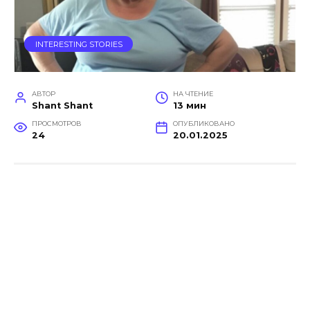
INTERESTING STORIES
АВТОР
НА ЧТЕНИЕ
Shant Shant
13 мин
ПРОСМОТРОВ
ОПУБЛИКОВАНО
24
20.01.2025