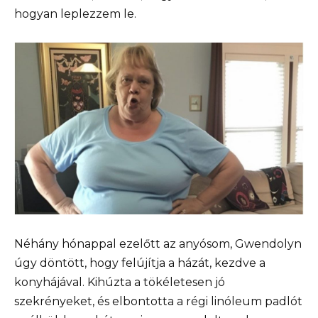
hogyan leplezzem le.
Néhány hónappal ezelőtt az anyósom, Gwendolyn
úgy döntött, hogy felújítja a házát, kezdve a
konyhájával. Kihúzta a tökéletesen jó
szekrényeket, és elbontotta a régi linóleum padlót