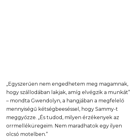
„Egyszerűen nem engedhetem meg magamnak,
hogy szállodában lakjak, amíg elvégzik a munkát”
– mondta Gwendolyn, a hangjában a megfelelő
mennyiségű kétségbeeséssel, hogy Sammy-t
meggyőzze. „És tudod, milyen érzékenyek az
orrmelléküregeim. Nem maradhatok egy ilyen
olcsó motelben.”