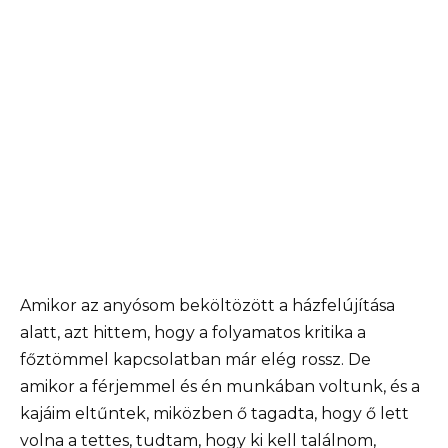
Amikor az anyósom beköltözött a házfelújítása
alatt, azt hittem, hogy a folyamatos kritika a
főztömmel kapcsolatban már elég rossz. De
amikor a férjemmel és én munkában voltunk, és a
kajáim eltűntek, miközben ő tagadta, hogy ő lett
volna a tettes, tudtam, hogy ki kell találnom,