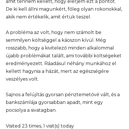
amit tennem kellett, hogy elérjem ezt a pontot.
De ki kell állni magunkért, főleg olyan rokonokkal,
akik nem értékelik, amit értük teszel.
A probléma az volt, hogy nem számolt be
semmilyen költséggel a káoszon kívül. Még
rosszabb, hogy a kivitelező minden alkalommal
újabb problémákat talált, ami további költségeket
eredményezett. Ráadásul néhány munkához el
kellett hagynia a házát, mert az egészségére
veszélyes volt.
Sajnos a felújítás gyorsan pénztemetővé vált, és a
bankszámlája gyorsabban apadt, mint egy
pocsolya a sivatagban.
Visited 23 times, 1 visit(s) today