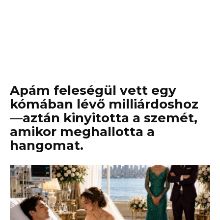
Apám feleségül vett egy
kómában lévő milliárdoshoz
—aztán kinyitotta a szemét,
amikor meghallotta a
hangomat.