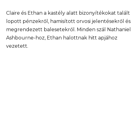
Claire és Ethan a kastély alatt bizonyítékokat talált
lopott pénzekről, hamisított orvosi jelentésekről és
megrendezett balesetekről. Minden szál Nathaniel
Ashbourne-hoz, Ethan halottnak hitt apjához
vezetett.