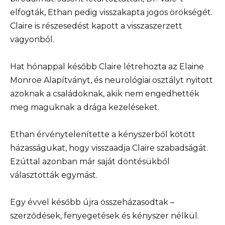
elfogták, Ethan pedig visszakapta jogos örökségét.
Claire is részesedést kapott a visszaszerzett
vagyonból.
Hat hónappal később Claire létrehozta az Elaine
Monroe Alapítványt, és neurológiai osztályt nyitott
azoknak a családoknak, akik nem engedhették
meg maguknak a drága kezeléseket.
Ethan érvénytelenítette a kényszerből kötött
házasságukat, hogy visszaadja Claire szabadságát.
Ezúttal azonban már saját döntésükből
választották egymást.
Egy évvel később újra összeházasodtak –
szerződések, fenyegetések és kényszer nélkül.