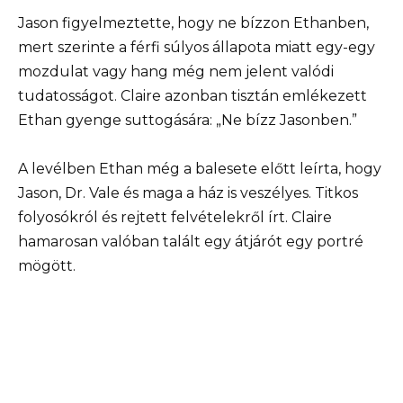
Jason figyelmeztette, hogy ne bízzon Ethanben,
mert szerinte a férfi súlyos állapota miatt egy-egy
mozdulat vagy hang még nem jelent valódi
tudatosságot. Claire azonban tisztán emlékezett
Ethan gyenge suttogására: „Ne bízz Jasonben.”
A levélben Ethan még a balesete előtt leírta, hogy
Jason, Dr. Vale és maga a ház is veszélyes. Titkos
folyosókról és rejtett felvételekről írt. Claire
hamarosan valóban talált egy átjárót egy portré
mögött.