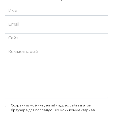
Имя
*
Email
*
Сайт
Комментарий
Сохранить моё имя, email и адрес сайта в этом
браузере для последующих моих комментариев.