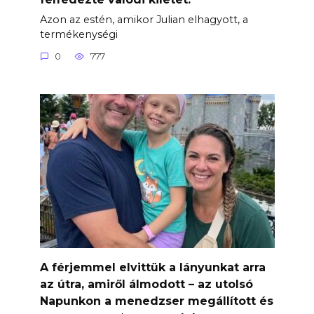
Azon az estén, amikor Julian elhagyott, a
termékenységi
0
777
A férjemmel elvittük a lányunkat arra
az útra, amiről álmodott – az utolsó
Napunkon a menedzser megállított és