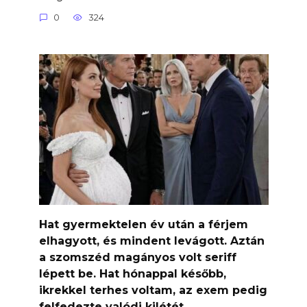
0
324
Hat gyermektelen év után a férjem
elhagyott, és mindent levágott. Aztán
a szomszéd magányos volt seriff
lépett be. Hat hónappal később,
ikrekkel terhes voltam, az exem pedig
felfedezte valódi kilétét.