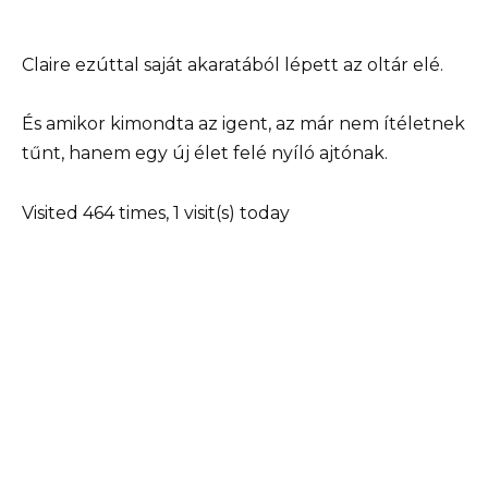
Claire ezúttal saját akaratából lépett az oltár elé.
És amikor kimondta az igent, az már nem ítéletnek
tűnt, hanem egy új élet felé nyíló ajtónak.
Visited 464 times, 1 visit(s) today