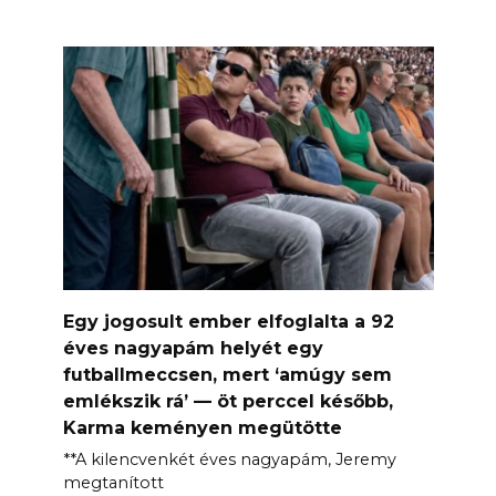
Egy jogosult ember elfoglalta a 92
éves nagyapám helyét egy
futballmeccsen, mert ‘amúgy sem
emlékszik rá’ — öt perccel később,
Karma keményen megütötte
**A kilencvenkét éves nagyapám, Jeremy
megtanított