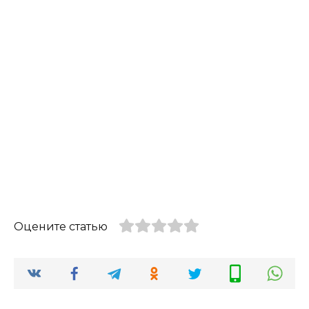
Оцените статью