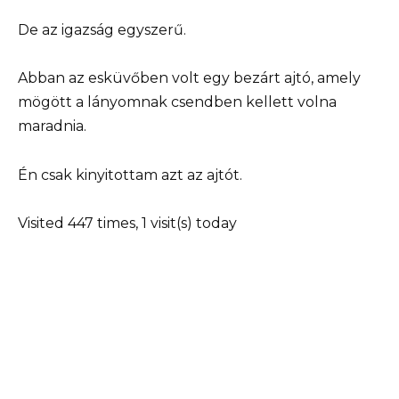
De az igazság egyszerű.
Abban az esküvőben volt egy bezárt ajtó, amely
mögött a lányomnak csendben kellett volna
maradnia.
Én csak kinyitottam azt az ajtót.
Visited 447 times, 1 visit(s) today