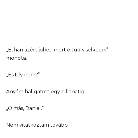
„Ethan azért jöhet, mert ő tud viselkedni” –
mondta.
„És Lily nem?”
Anyám hallgatott egy pillanatig.
„Ő más, Daniel.”
Nem vitatkoztam tovább.