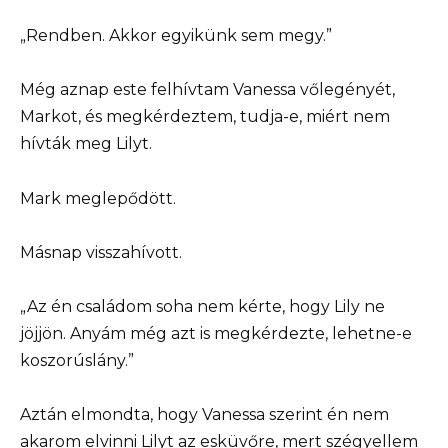
„Rendben. Akkor egyikünk sem megy.”
Még aznap este felhívtam Vanessa vőlegényét,
Markot, és megkérdeztem, tudja-e, miért nem
hívták meg Lilyt.
Mark meglepődött.
Másnap visszahívott.
„Az én családom soha nem kérte, hogy Lily ne
jöjjön. Anyám még azt is megkérdezte, lehetne-e
koszorúslány.”
Aztán elmondta, hogy Vanessa szerint én nem
akarom elvinni Lilyt az esküvőre, mert szégyellem