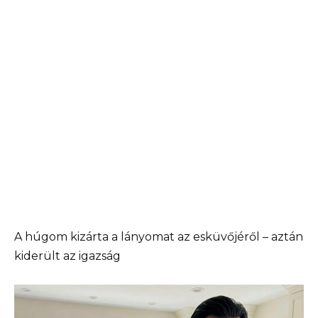
A húgom kizárta a lányomat az esküvőjéről – aztán
kiderült az igazság