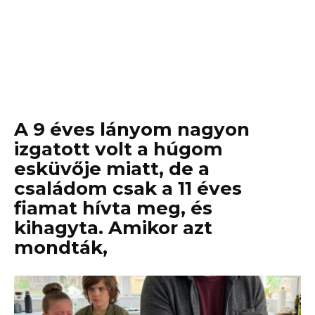
A 9 éves lányom nagyon
izgatott volt a húgom
esküvője miatt, de a
családom csak a 11 éves
fiamat hívta meg, és
kihagyta. Amikor azt
mondták,