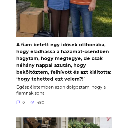
A fiam betett egy idősek otthonába,
hogy eladhassa a házamat-csendben
hagytam, hogy megtegye, de csak
néhány nappal azután, hogy
beköltöztem, felhívott és azt kiáltotta:
‘hogy tehetted ezt velem?!’
Egész életemben azon dolgoztam, hogy a
fiamnak soha
0
480