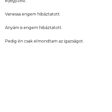
eljegyzést.
Vanessa engem hibáztatott.
Anyám is engem hibáztatott.
Pedig én csak elmondtam az igazságot.