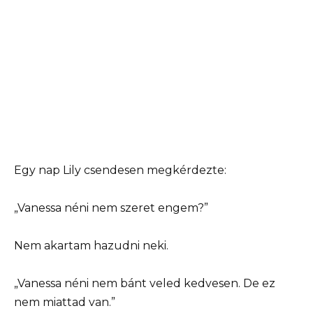
Egy nap Lily csendesen megkérdezte:
„Vanessa néni nem szeret engem?”
Nem akartam hazudni neki.
„Vanessa néni nem bánt veled kedvesen. De ez
nem miattad van.”