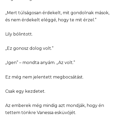
„Mert túlságosan érdekelt, mit gondolnak mások,
és nem érdekelt eléggé, hogy te mit érzel.”
Lily bólintott.
„Ez gonosz dolog volt.”
„Igen” – mondta anyám. „Az volt.”
Ez még nem jelentett megbocsátást.
Csak egy kezdetet.
Az emberek még mindig azt mondják, hogy én
tettem tönkre Vanessa esküvőjét.