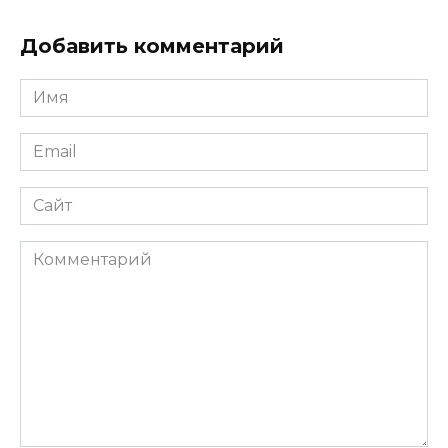
Добавить комментарий
Имя
*
Email
*
Сайт
Комментарий