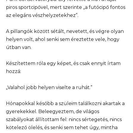
piros sportcipővel, mert szerinte „a futócipő fontos
az elegáns vészhelyzetekhez”.
A pillangók között sétált, nevetett, és végre olyan
helyen volt, ahol senki sem éreztette vele, hogy
útban van.
Készítettem róla egy képet, és csak ennyit írtam
hozzá:
„Valahol jobb helyen viselte a ruhát.”
Hónapokkal később a szüleim találkozni akartak a
gyerekekkel. Beleegyeztem, de világos
szabályokat állítottam fel: nincs sértegetés, nincs
kötelező ölelés, és senki sem tehet úgy, mintha