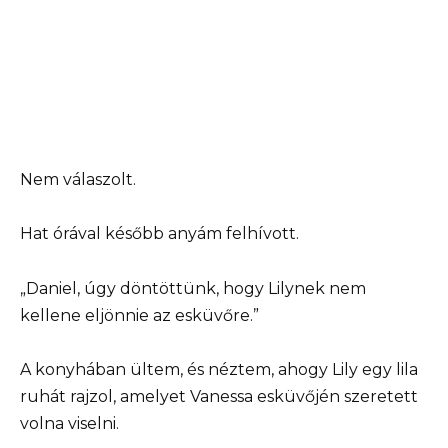
Nem válaszolt.
Hat órával később anyám felhívott.
„Daniel, úgy döntöttünk, hogy Lilynek nem
kellene eljönnie az esküvőre.”
A konyhában ültem, és néztem, ahogy Lily egy lila
ruhát rajzol, amelyet Vanessa esküvőjén szeretett
volna viselni.