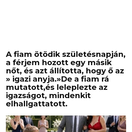
A fiam ötödik születésnapján,
a férjem hozott egy másik
nőt, és azt állította, hogy ő az
» igazi anyja.»De a fiam rá
mutatott,és leleplezte az
igazságot, mindenkit
elhallgattatott.