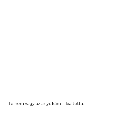
– Te nem vagy az anyukám! – kiáltotta.