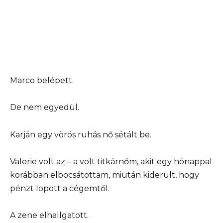
Marco belépett.
De nem egyedül.
Karján egy vörös ruhás nő sétált be.
Valerie volt az – a volt titkárnőm, akit egy hónappal
korábban elbocsátottam, miután kiderült, hogy
pénzt lopott a cégemtől.
A zene elhallgatott.