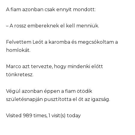
A fiam azonban csak ennyit mondott:
– A rossz embereknek el kell menniük.
Felvettem Leót a karomba és megcsókoltam a
homlokát.
Marco azt tervezte, hogy mindenki előtt
tönkretesz.
Végül azonban éppen a fiam ötödik
születésnapján pusztította el őt az igazság.
Visited 989 times, 1 visit(s) today