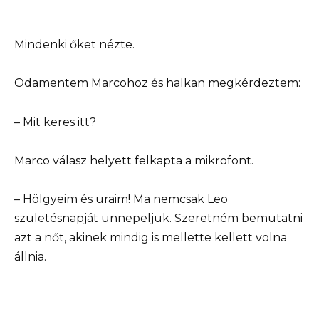
Mindenki őket nézte.
Odamentem Marcohoz és halkan megkérdeztem:
– Mit keres itt?
Marco válasz helyett felkapta a mikrofont.
– Hölgyeim és uraim! Ma nemcsak Leo
születésnapját ünnepeljük. Szeretném bemutatni
azt a nőt, akinek mindig is mellette kellett volna
állnia.