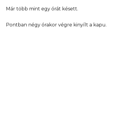
Már több mint egy órát késett.
Pontban négy órakor végre kinyílt a kapu.