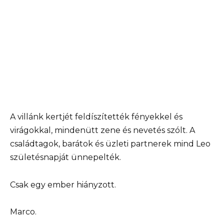
A villánk kertjét feldíszítették fényekkel és
virágokkal, mindenütt zene és nevetés szólt. A
családtagok, barátok és üzleti partnerek mind Leo
születésnapját ünnepelték.
Csak egy ember hiányzott.
Marco.