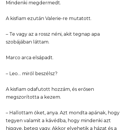
Mindenki megdermedt.
A kisfiam ezután Valerie-re mutatott.
– Te vagy az a rossz néni, akit tegnap apa
szobájában láttam.
Marco arca elsápadt.
– Leo… miről beszélsz?
A kisfiam odafutott hozzám, és erősen
megszorította a kezem.
– Hallottam őket, anya. Azt mondta apának, hogy
tegyen valamit a kávédba, hogy mindenki azt
higgye, beteg vagy. Akkor elvehetik a házat és a