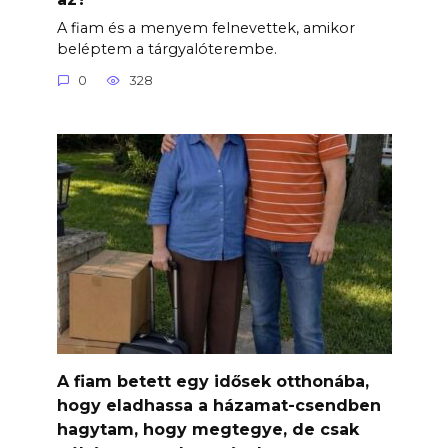
A fiam és a menyem felnevettek, amikor
beléptem a tárgyalóterembe.
0
328
A fiam betett egy idősek otthonába,
hogy eladhassa a házamat-csendben
hagytam, hogy megtegye, de csak