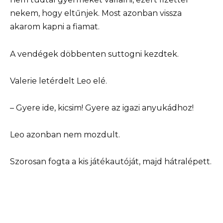
nekem, hogy eltűnjek. Most azonban vissza
akarom kapni a fiamat.
A vendégek döbbenten suttogni kezdtek.
Valerie letérdelt Leo elé.
– Gyere ide, kicsim! Gyere az igazi anyukádhoz!
Leo azonban nem mozdult.
Szorosan fogta a kis játékautóját, majd hátralépett.