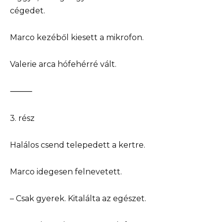
cégedet.
Marco kezéből kiesett a mikrofon.
Valerie arca hófehérré vált.
⸻
3. rész
Halálos csend telepedett a kertre.
Marco idegesen felnevetett.
– Csak gyerek. Kitalálta az egészet.