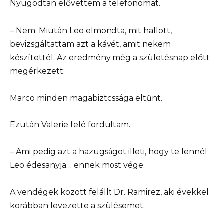
Nyugodtan elővettem a telefonomat.
– Nem. Miután Leo elmondta, mit hallott,
bevizsgáltattam azt a kávét, amit nekem
készítettél. Az eredmény még a születésnap előtt
megérkezett.
Marco minden magabiztossága eltűnt.
Ezután Valerie felé fordultam.
– Ami pedig azt a hazugságot illeti, hogy te lennél
Leo édesanyja… ennek most vége.
A vendégek között felállt Dr. Ramirez, aki évekkel
korábban levezette a szülésemet.