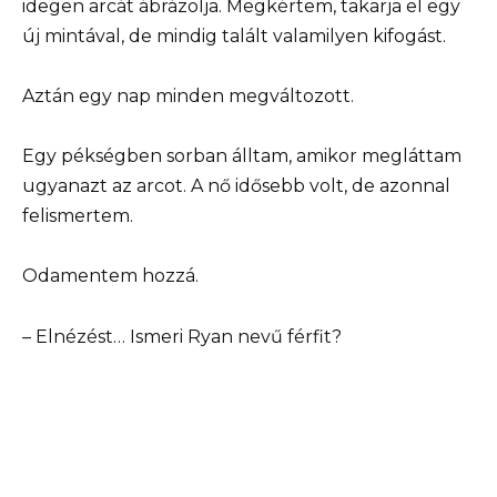
idegen arcát ábrázolja. Megkértem, takarja el egy
új mintával, de mindig talált valamilyen kifogást.
Aztán egy nap minden megváltozott.
Egy pékségben sorban álltam, amikor megláttam
ugyanazt az arcot. A nő idősebb volt, de azonnal
felismertem.
Odamentem hozzá.
– Elnézést… Ismeri Ryan nevű férfit?