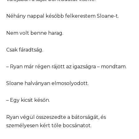
Néhány nappal később felkerestem Sloane-t.
Nem volt benne harag.
Csak fáradtság.
– Ryan már régen rájött az igazságra – mondtam.
Sloane halványan elmosolyodott.
– Egy kicsit későn.
Ryan végül összeszedte a bátorságát, és
személyesen kért tőle bocsánatot.