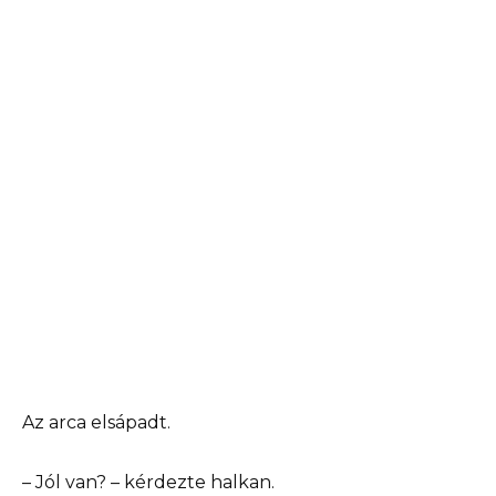
Az arca elsápadt.
– Jól van? – kérdezte halkan.