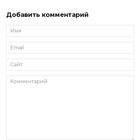
Добавить комментарий
Имя
*
Email
*
Сайт
Комментарий