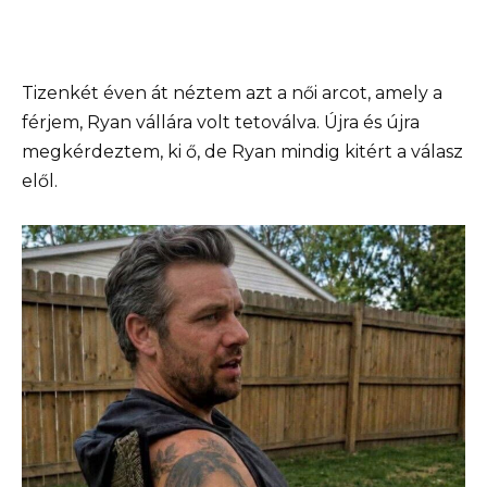
Tizenkét éven át néztem azt a női arcot, amely a
férjem, Ryan vállára volt tetoválva. Újra és újra
megkérdeztem, ki ő, de Ryan mindig kitért a válasz
elől.