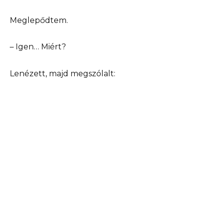
Meglepődtem.
– Igen… Miért?
Lenézett, majd megszólalt: