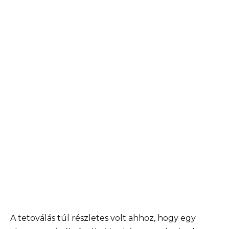
A tetoválás túl részletes volt ahhoz, hogy egy