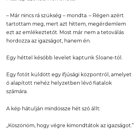
– Már nincs rá szükség – mondta. – Régen azért
tartottam meg, mert azt hittem, megérdemlem
ezt az emlékeztetőt. Most már nem a tetoválás
hordozza az igazságot, hanem én.
Egy héttel később levelet kaptunk Sloane-tól.
Egy fotót küldött egy ifjúsági központról, amelyet
ő alapított nehéz helyzetben lévő fiatalok
számára.
A kép hátulján mindössze hét szó állt:
„Köszönöm, hogy végre kimondtátok az igazságot.”