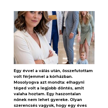
Egy évvel a válás után, összefutottam
volt férjemmel a kórházban.
Mosolyogva azt mondta: elhagyni
téged volt a legjobb döntés, amit
valaha hoztam. Egy haszontalan
nőnek nem lehet gyereke. Olyan
szerencsés vagyok, hogy egy éves