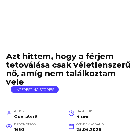
Azt hittem, hogy a férjem
tetoválása csak véletlenszerű
nő, amíg nem találkoztam
vele
INTERESTING STORIES
АВТОР
НА ЧТЕНИЕ
Operator3
4 мин
ПРОСМОТРОВ
ОПУБЛИКОВАНО
1650
25.06.2026