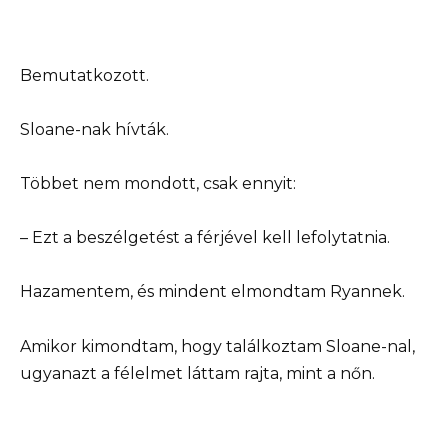
Bemutatkozott.
Sloane-nak hívták.
Többet nem mondott, csak ennyit:
– Ezt a beszélgetést a férjével kell lefolytatnia.
Hazamentem, és mindent elmondtam Ryannek.
Amikor kimondtam, hogy találkoztam Sloane-nal,
ugyanazt a félelmet láttam rajta, mint a nőn.