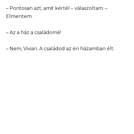
– Pontosan azt, amit kértél – válaszoltam. –
Elmentem.
– Az a ház a családomé!
– Nem, Vivian. A családod az én házamban élt.