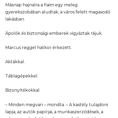
Másnap hajnalra a fiaim egy meleg
gyerekszobában aludtak, a város felett magasodó
lakásban.
Ápolók és biztonsági emberek vigyáztak rájuk.
Marcus reggel hatkor érkezett.
Aktákkal.
Táblagépekkel.
Bizonyítékokkal.
– Minden megvan – mondta. – A kastély tulajdoni
lapja, az autók papírjai, a munkaszerződések, a