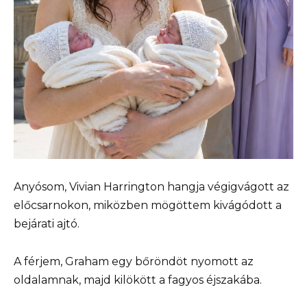
Anyósom, Vivian Harrington hangja végigvágott az
előcsarnokon, miközben mögöttem kivágódott a
bejárati ajtó.
A férjem, Graham egy bőröndöt nyomott az
oldalamnak, majd kilökött a fagyos éjszakába.