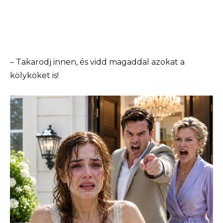
– Takarodj innen, és vidd magaddal azokat a
kölyköket is!