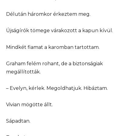
Délután háromkor érkeztem meg.
Újságírók tömege várakozott a kapun kívül.
Mindkét fiamat a karomban tartottam.
Graham felém rohant, de a biztonságiak
megállították.
– Evelyn, kérlek. Megoldhatjuk. Hibáztam.
Vivian mögötte állt.
Sápadtan.