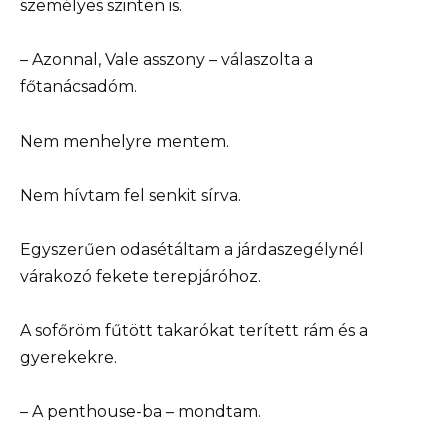
személyes szinten is.
– Azonnal, Vale asszony – válaszolta a
főtanácsadóm.
Nem menhelyre mentem.
Nem hívtam fel senkit sírva.
Egyszerűen odasétáltam a járdaszegélynél
várakozó fekete terepjáróhoz.
A sofőröm fűtött takarókat terített rám és a
gyerekekre.
– A penthouse-ba – mondtam.