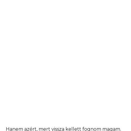
Hanem azért, mert vissza kellett fognom magam.