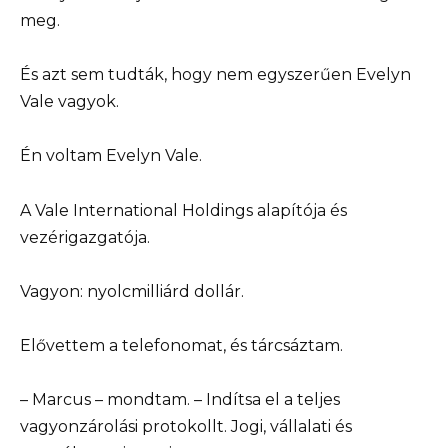
meg.
És azt sem tudták, hogy nem egyszerűen Evelyn
Vale vagyok.
Én voltam Evelyn Vale.
A Vale International Holdings alapítója és
vezérigazgatója.
Vagyon: nyolcmilliárd dollár.
Elővettem a telefonomat, és tárcsáztam.
– Marcus – mondtam. – Indítsa el a teljes
vagyonzárolási protokollt. Jogi, vállalati és