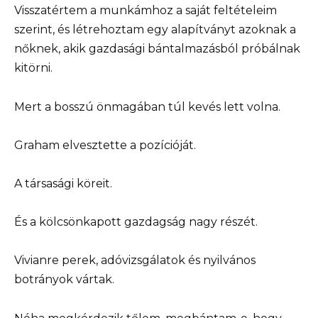
Visszatértem a munkámhoz a saját feltételeim
szerint, és létrehoztam egy alapítványt azoknak a
nőknek, akik gazdasági bántalmazásból próbálnak
kitörni.
Mert a bosszú önmagában túl kevés lett volna.
Graham elvesztette a pozícióját.
A társasági köreit.
És a kölcsönkapott gazdagság nagy részét.
Vivianre perek, adóvizsgálatok és nyilvános
botrányok vártak.