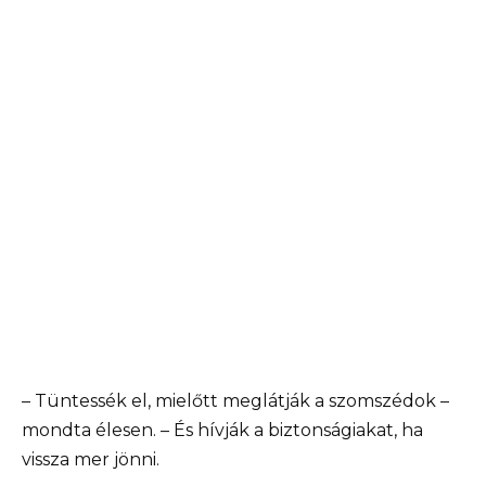
– Tüntessék el, mielőtt meglátják a szomszédok –
mondta élesen. – És hívják a biztonságiakat, ha
vissza mer jönni.