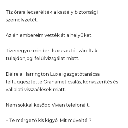
Tíz órára lecserélték a kastély biztonsági
személyzetét.
Az én embereim vették át a helyüket.
Tizenegyre minden luxusautót zároltak
tulajdonjogi felülvizsgálat miatt.
Délre a Harrington Luxe igazgatótanácsa
felfüggesztette Grahamet csalás, kényszerítés és
vállalati visszaélések miatt.
Nem sokkal később Vivian telefonált.
– Te mérgező kis kígyó! Mit műveltél?