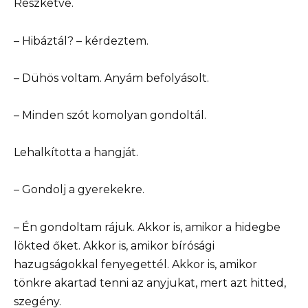
Reszketve.
– Hibáztál? – kérdeztem.
– Dühös voltam. Anyám befolyásolt.
– Minden szót komolyan gondoltál.
Lehalkította a hangját.
– Gondolj a gyerekekre.
– Én gondoltam rájuk. Akkor is, amikor a hidegbe
lökted őket. Akkor is, amikor bírósági
hazugságokkal fenyegettél. Akkor is, amikor
tönkre akartad tenni az anyjukat, mert azt hitted,
szegény.