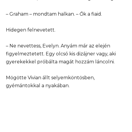
– Graham – mondtam halkan. – Ők a fiaid.
Hidegen felnevetett.
– Ne nevettess, Evelyn. Anyám már az elején
figyelmeztetett. Egy olcsó kis dizájner vagy, aki
gyerekekkel próbálta magát hozzám láncolni.
Mögötte Vivian állt selyemköntösben,
gyémántokkal a nyakában.