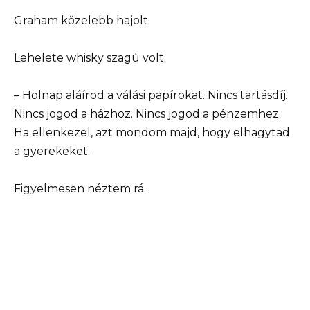
Graham közelebb hajolt.
Lehelete whisky szagú volt.
– Holnap aláírod a válási papírokat. Nincs tartásdíj.
Nincs jogod a házhoz. Nincs jogod a pénzemhez.
Ha ellenkezel, azt mondom majd, hogy elhagytad
a gyerekeket.
Figyelmesen néztem rá.