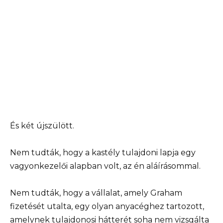
És két újszülött.
Nem tudták, hogy a kastély tulajdoni lapja egy
vagyonkezelői alapban volt, az én aláírásommal.
Nem tudták, hogy a vállalat, amely Graham
fizetését utalta, egy olyan anyacéghez tartozott,
amelynek tulajdonosi hátterét soha nem vizsgálta