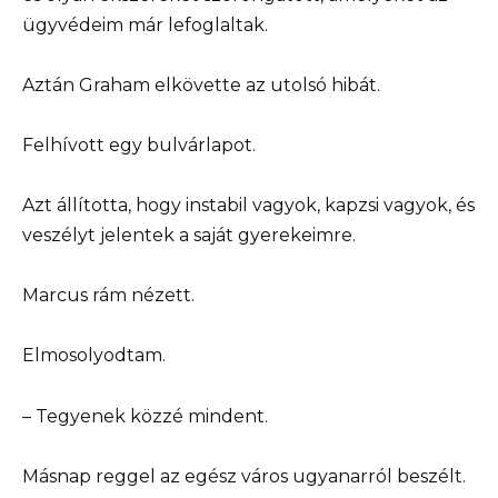
ügyvédeim már lefoglaltak.
Aztán Graham elkövette az utolsó hibát.
Felhívott egy bulvárlapot.
Azt állította, hogy instabil vagyok, kapzsi vagyok, és
veszélyt jelentek a saját gyerekeimre.
Marcus rám nézett.
Elmosolyodtam.
– Tegyenek közzé mindent.
Másnap reggel az egész város ugyanarról beszélt.