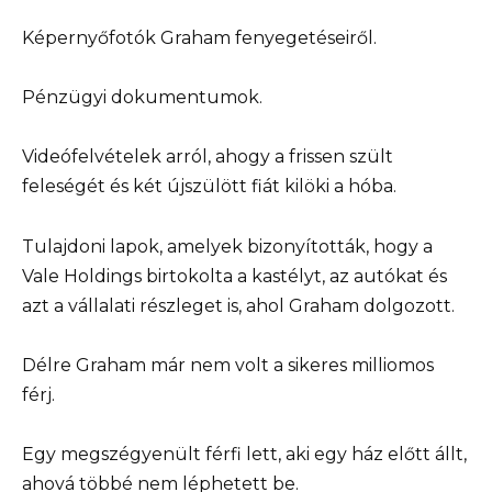
Képernyőfotók Graham fenyegetéseiről.
Pénzügyi dokumentumok.
Videófelvételek arról, ahogy a frissen szült
feleségét és két újszülött fiát kilöki a hóba.
Tulajdoni lapok, amelyek bizonyították, hogy a
Vale Holdings birtokolta a kastélyt, az autókat és
azt a vállalati részleget is, ahol Graham dolgozott.
Délre Graham már nem volt a sikeres milliomos
férj.
Egy megszégyenült férfi lett, aki egy ház előtt állt,
ahová többé nem léphetett be.