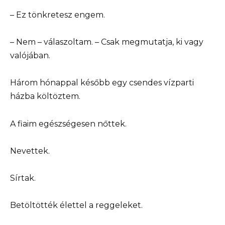
– Ez tönkretesz engem.
– Nem – válaszoltam. – Csak megmutatja, ki vagy
valójában.
Három hónappal később egy csendes vízparti
házba költöztem.
A fiaim egészségesen nőttek.
Nevettek.
Sírtak.
Betöltötték élettel a reggeleket.