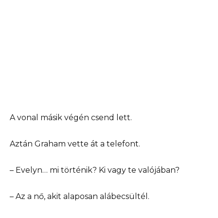
A vonal másik végén csend lett.
Aztán Graham vette át a telefont.
– Evelyn… mi történik? Ki vagy te valójában?
– Az a nő, akit alaposan alábecsültél.