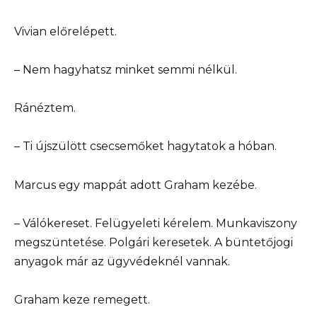
Vivian előrelépett.
– Nem hagyhatsz minket semmi nélkül.
Ránéztem.
– Ti újszülött csecsemőket hagytatok a hóban.
Marcus egy mappát adott Graham kezébe.
– Válókereset. Felügyeleti kérelem. Munkaviszony
megszüntetése. Polgári keresetek. A büntetőjogi
anyagok már az ügyvédeknél vannak.
Graham keze remegett.