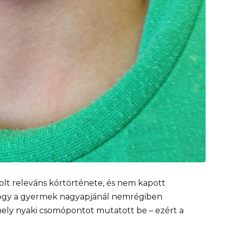
volt releváns kórtörténete, és nem kapott
 hogy a gyermek nagyapjánál nemrégiben
mely nyaki csomópontot mutatott be – ezért a