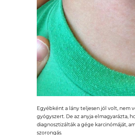
Egyébként a lány teljesen jól volt, nem 
gyógyszert. De az anyja elmagyarázta,
diagnosztizálták a gége karcinómáját, a
szorongás.