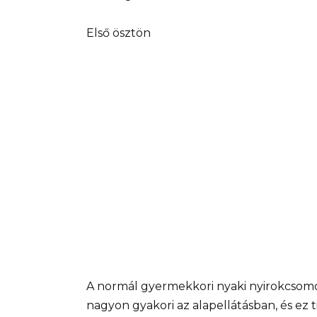
Első ösztön
A normál gyermekkori nyaki nyirokcsom
nagyon gyakori az alapellátásban, és ez 