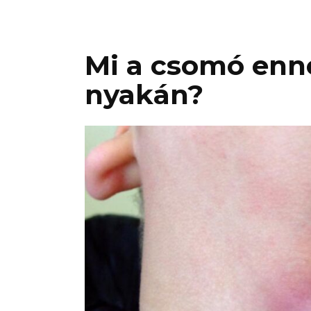
Mi a csomó enne
nyakán?