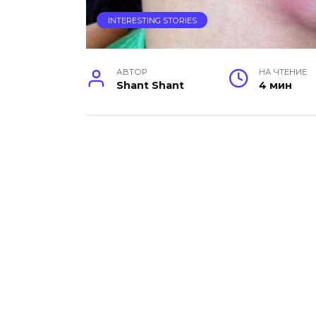
INTERESTING STORIES
АВТОР
НА ЧТЕНИЕ
Shant Shant
4 мин