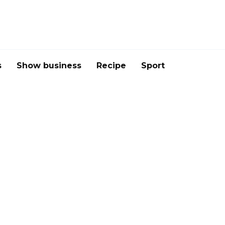
s
Show business
Recipe
Sport