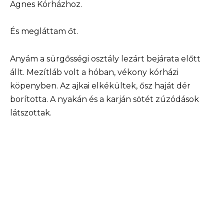
Agnes Kórházhoz.
És megláttam őt.
Anyám a sürgősségi osztály lezárt bejárata előtt
állt. Mezítláb volt a hóban, vékony kórházi
köpenyben. Az ajkai elkékültek, ősz haját dér
borította. A nyakán és a karján sötét zúzódások
látszottak.