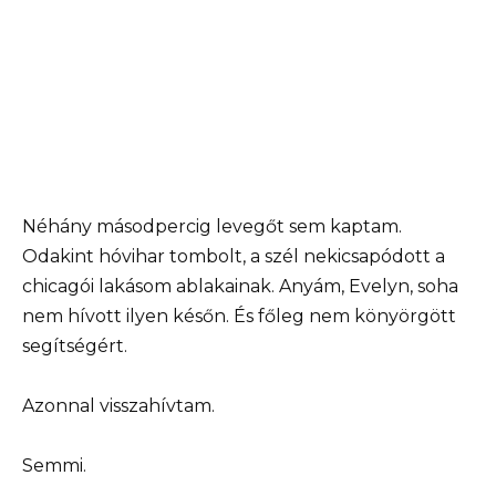
Néhány másodpercig levegőt sem kaptam.
Odakint hóvihar tombolt, a szél nekicsapódott a
chicagói lakásom ablakainak. Anyám, Evelyn, soha
nem hívott ilyen későn. És főleg nem könyörgött
segítségért.
Azonnal visszahívtam.
Semmi.