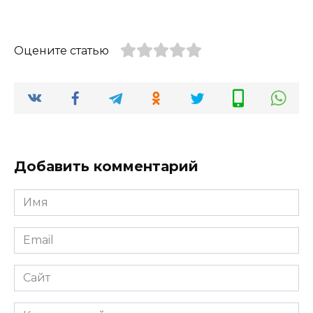
Оцените статью
Добавить комментарий
Имя
*
Email
*
Сайт
Комментарий