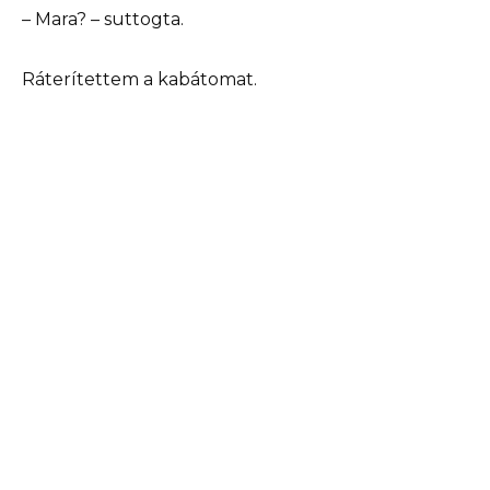
– Mara? – suttogta.
Ráterítettem a kabátomat.