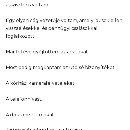
asszisztens voltam.
Egy olyan cég vezetője voltam, amely idősek elleni
visszaélésekkel és pénzügyi csalásokkal
foglalkozott.
Már fél éve gyűjtöttem az adatokat.
Most pedig megkaptam az utolsó bizonyítékot.
A kórházi kamerafelvételeket.
A telefonhívást.
A dokumentumokat.