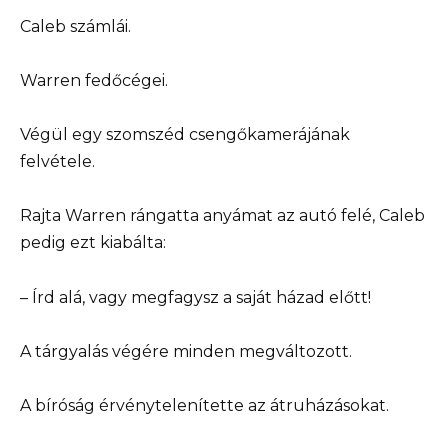
Caleb számlái.
Warren fedőcégei.
Végül egy szomszéd csengőkamerájának
felvétele.
Rajta Warren rángatta anyámat az autó felé, Caleb
pedig ezt kiabálta:
– Írd alá, vagy megfagysz a saját házad előtt!
A tárgyalás végére minden megváltozott.
A bíróság érvénytelenítette az átruházásokat.