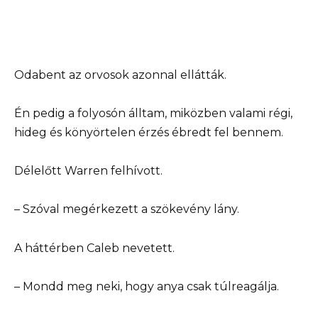
Odabent az orvosok azonnal ellátták.
Én pedig a folyosón álltam, miközben valami régi,
hideg és könyörtelen érzés ébredt fel bennem.
Délelőtt Warren felhívott.
– Szóval megérkezett a szökevény lány.
A háttérben Caleb nevetett.
– Mondd meg neki, hogy anya csak túlreagálja.