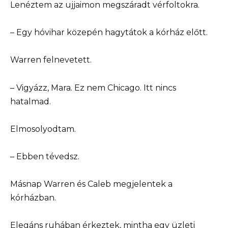
Lenéztem az ujjaimon megszáradt vérfoltokra.
– Egy hóvihar közepén hagytátok a kórház előtt.
Warren felnevetett.
– Vigyázz, Mara. Ez nem Chicago. Itt nincs
hatalmad.
Elmosolyodtam.
– Ebben tévedsz.
Másnap Warren és Caleb megjelentek a
kórházban.
Elegáns ruhában érkeztek, mintha egy üzleti