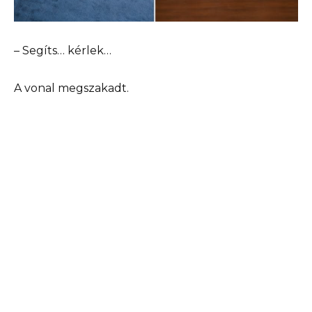
– Segíts… kérlek…
A vonal megszakadt.