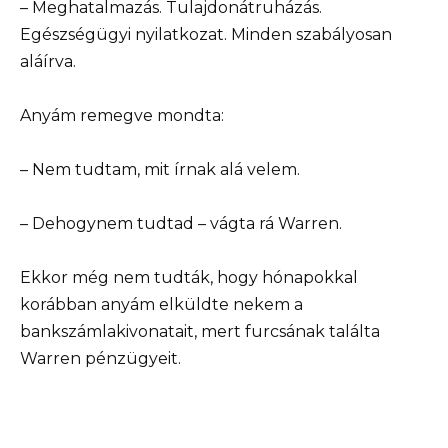
– Meghatalmazás. Tulajdonátruházás.
Egészségügyi nyilatkozat. Minden szabályosan
aláírva.
Anyám remegve mondta:
– Nem tudtam, mit írnak alá velem.
– Dehogynem tudtad – vágta rá Warren.
Ekkor még nem tudták, hogy hónapokkal
korábban anyám elküldte nekem a
bankszámlakivonatait, mert furcsának találta
Warren pénzügyeit.