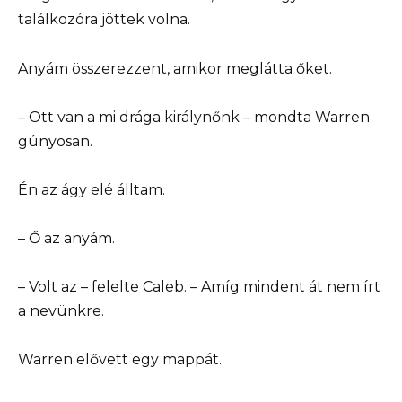
találkozóra jöttek volna.
Anyám összerezzent, amikor meglátta őket.
– Ott van a mi drága királynőnk – mondta Warren
gúnyosan.
Én az ágy elé álltam.
– Ő az anyám.
– Volt az – felelte Caleb. – Amíg mindent át nem írt
a nevünkre.
Warren elővett egy mappát.