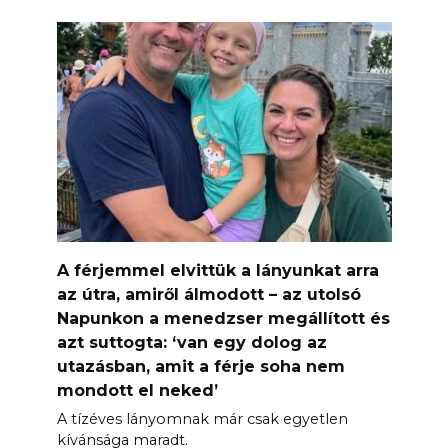
A férjemmel elvittük a lányunkat arra
az útra, amiről álmodott – az utolsó
Napunkon a menedzser megállított és
azt suttogta: ‘van egy dolog az
utazásban, amit a férje soha nem
mondott el neked’
A tízéves lányomnak már csak egyetlen
kívánsága maradt.