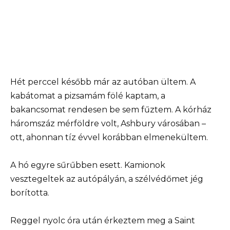
Hét perccel később már az autóban ültem. A
kabátomat a pizsamám fölé kaptam, a
bakancsomat rendesen be sem fűztem. A kórház
háromszáz mérföldre volt, Ashbury városában –
ott, ahonnan tíz évvel korábban elmenekültem.
A hó egyre sűrűbben esett. Kamionok
vesztegeltek az autópályán, a szélvédőmet jég
borította.
Reggel nyolc óra után érkeztem meg a Saint