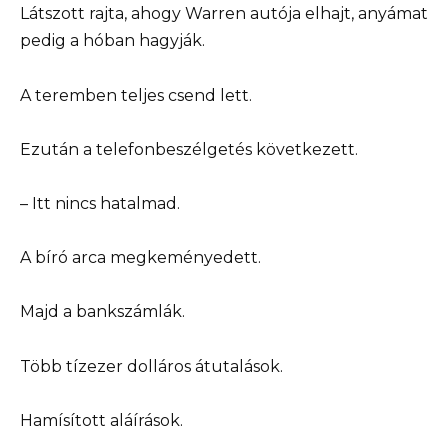
Látszott rajta, ahogy Warren autója elhajt, anyámat
pedig a hóban hagyják.
A teremben teljes csend lett.
Ezután a telefonbeszélgetés következett.
– Itt nincs hatalmad.
A bíró arca megkeményedett.
Majd a bankszámlák.
Több tízezer dolláros átutalások.
Hamísított aláírások.