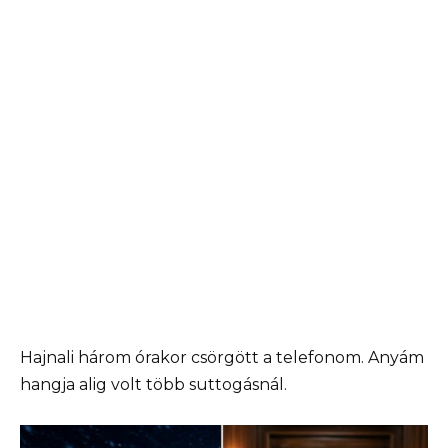
Hajnali három órakor csörgött a telefonom. Anyám
hangja alig volt több suttogásnál.