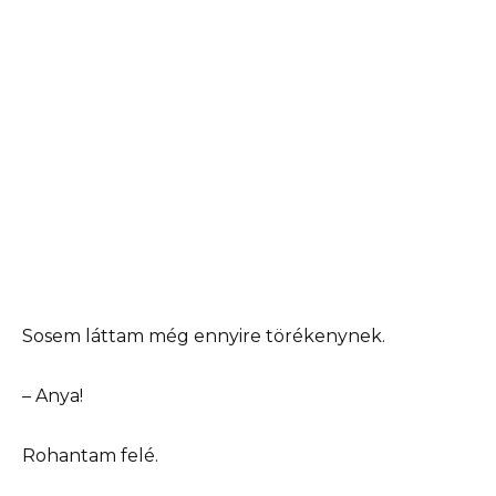
Sosem láttam még ennyire törékenynek.
– Anya!
Rohantam felé.