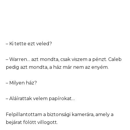
– Ki tette ezt veled?
– Warren… azt mondta, csak viszem a pénzt. Caleb
pedig azt mondta, a ház már nem az enyém.
– Milyen ház?
– Aláírattak velem papírokat…
Felpillantottam a biztonsági kamerára, amely a
bejárat fölött villogott.