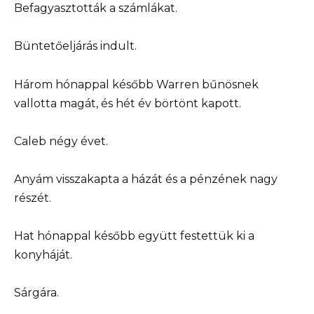
Befagyasztották a számlákat.
Büntetőeljárás indult.
Három hónappal később Warren bűnösnek
vallotta magát, és hét év börtönt kapott.
Caleb négy évet.
Anyám visszakapta a házát és a pénzének nagy
részét.
Hat hónappal később együtt festettük ki a
konyháját.
Sárgára.