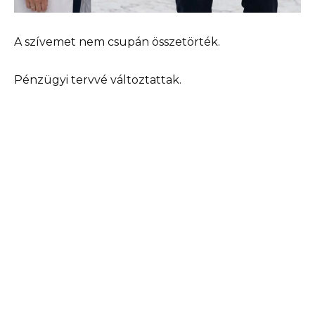
A szívemet nem csupán összetörték.
Pénzügyi tervvé változtattak.