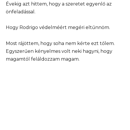
Évekig azt hittem, hogy a szeretet egyenlő az
önfeladással.
Hogy Rodrigo védelméért megéri eltűnnöm.
Most rájöttem, hogy soha nem kérte ezt tőlem.
Egyszerűen kényelmes volt neki hagyni, hogy
magamtól feláldozzam magam.