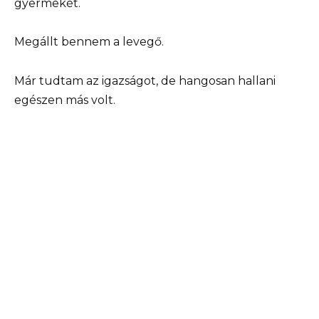
gyermekét.
Megállt bennem a levegő.
Már tudtam az igazságot, de hangosan hallani
egészen más volt.