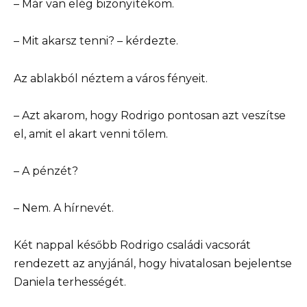
– Már van elég bizonyítékom.
– Mit akarsz tenni? – kérdezte.
Az ablakból néztem a város fényeit.
– Azt akarom, hogy Rodrigo pontosan azt veszítse
el, amit el akart venni tőlem.
– A pénzét?
– Nem. A hírnevét.
Két nappal később Rodrigo családi vacsorát
rendezett az anyjánál, hogy hivatalosan bejelentse
Daniela terhességét.