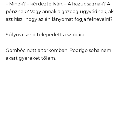
– Minek? – kérdezte Iván. – A hazugságnak? A
pénznek? Vagy annak a gazdag ügyvédnek, aki
azt hiszi, hogy az én lányomat fogja felnevelni?
Súlyos csend telepedett a szobára.
Gombóc nőtt a torkomban. Rodrigo soha nem
akart gyereket tőlem.