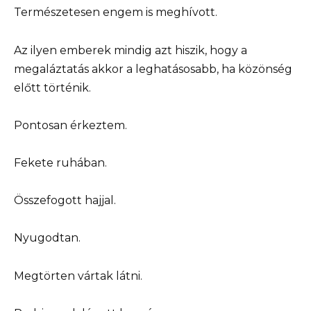
Természetesen engem is meghívott.
Az ilyen emberek mindig azt hiszik, hogy a
megaláztatás akkor a leghatásosabb, ha közönség
előtt történik.
Pontosan érkeztem.
Fekete ruhában.
Összefogott hajjal.
Nyugodtan.
Megtörten vártak látni.