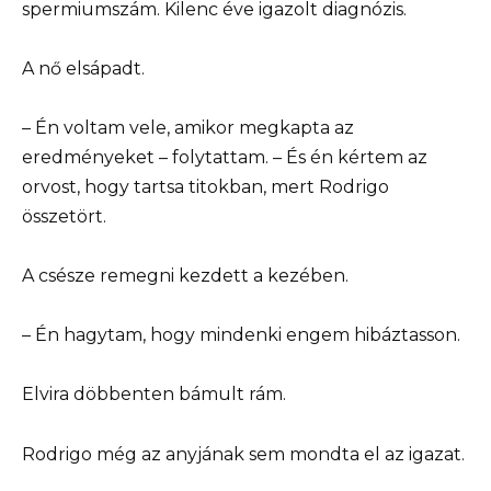
spermiumszám. Kilenc éve igazolt diagnózis.
A nő elsápadt.
– Én voltam vele, amikor megkapta az
eredményeket – folytattam. – És én kértem az
orvost, hogy tartsa titokban, mert Rodrigo
összetört.
A csésze remegni kezdett a kezében.
– Én hagytam, hogy mindenki engem hibáztasson.
Elvira döbbenten bámult rám.
Rodrigo még az anyjának sem mondta el az igazat.