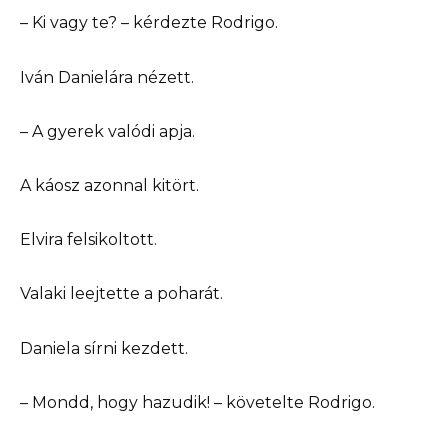
– Ki vagy te? – kérdezte Rodrigo.
Iván Danielára nézett.
– A gyerek valódi apja.
A káosz azonnal kitört.
Elvira felsikoltott.
Valaki leejtette a poharát.
Daniela sírni kezdett.
– Mondd, hogy hazudik! – követelte Rodrigo.