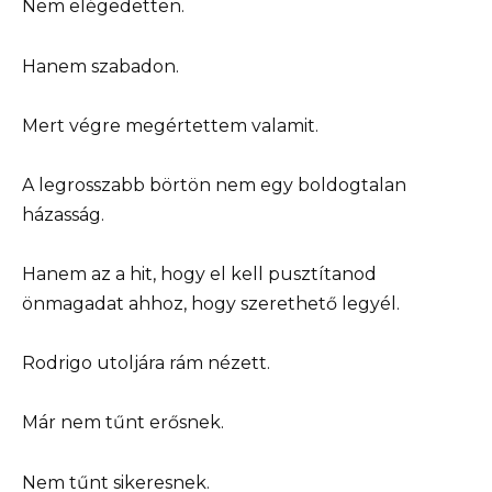
Nem elégedetten.
Hanem szabadon.
Mert végre megértettem valamit.
A legrosszabb börtön nem egy boldogtalan
házasság.
Hanem az a hit, hogy el kell pusztítanod
önmagadat ahhoz, hogy szerethető legyél.
Rodrigo utoljára rám nézett.
Már nem tűnt erősnek.
Nem tűnt sikeresnek.