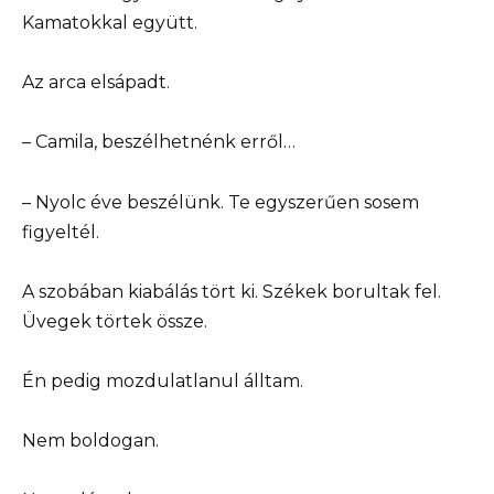
Kamatokkal együtt.
Az arca elsápadt.
– Camila, beszélhetnénk erről…
– Nyolc éve beszélünk. Te egyszerűen sosem
figyeltél.
A szobában kiabálás tört ki. Székek borultak fel.
Üvegek törtek össze.
Én pedig mozdulatlanul álltam.
Nem boldogan.