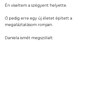
Én viseltem a szégyent helyette.
Ő pedig erre egy új életet épített a
megaláztatásom romjain.
Daniela ismét megszólalt: