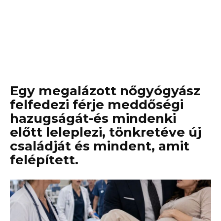
Egy megalázott nőgyógyász
felfedezi férje meddőségi
hazugságát-és mindenki
előtt leleplezi, tönkretéve új
családját és mindent, amit
felépített.