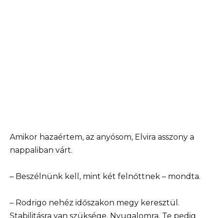
Amikor hazaértem, az anyósom, Elvira asszony a
nappaliban várt.
– Beszélnünk kell, mint két felnőttnek – mondta.
– Rodrigo nehéz időszakon megy keresztül.
Stabilitásra van szüksége. Nyugalomra. Te pedig