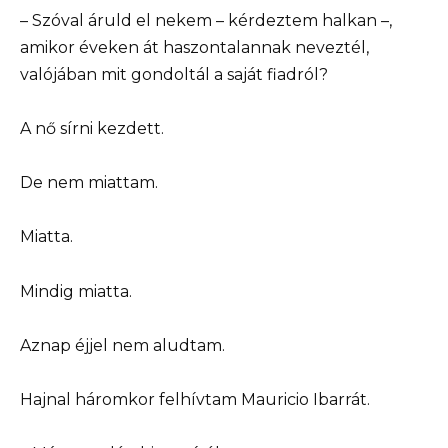
– Szóval áruld el nekem – kérdeztem halkan –,
amikor éveken át haszontalannak neveztél,
valójában mit gondoltál a saját fiadról?
A nő sírni kezdett.
De nem miattam.
Miatta.
Mindig miatta.
Aznap éjjel nem aludtam.
Hajnal háromkor felhívtam Mauricio Ibarrát.