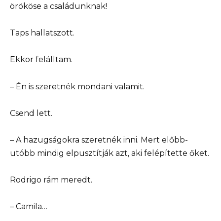
örököse a családunknak!
Taps hallatszott.
Ekkor felálltam.
– Én is szeretnék mondani valamit.
Csend lett.
– A hazugságokra szeretnék inni. Mert előbb-
utóbb mindig elpusztítják azt, aki felépítette őket.
Rodrigo rám meredt.
– Camila…