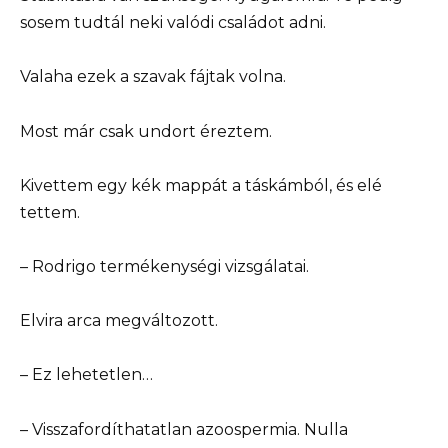
sosem tudtál neki valódi családot adni.
Valaha ezek a szavak fájtak volna.
Most már csak undort éreztem.
Kivettem egy kék mappát a táskámból, és elé
tettem.
– Rodrigo termékenységi vizsgálatai.
Elvira arca megváltozott.
– Ez lehetetlen…
– Visszafordíthatatlan azoospermia. Nulla