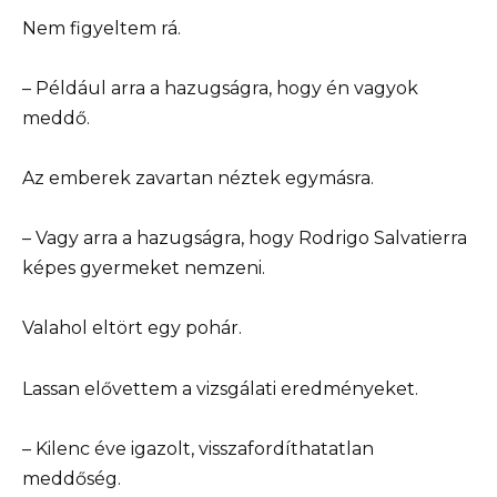
Nem figyeltem rá.
– Például arra a hazugságra, hogy én vagyok
meddő.
Az emberek zavartan néztek egymásra.
– Vagy arra a hazugságra, hogy Rodrigo Salvatierra
képes gyermeket nemzeni.
Valahol eltört egy pohár.
Lassan elővettem a vizsgálati eredményeket.
– Kilenc éve igazolt, visszafordíthatatlan
meddőség.