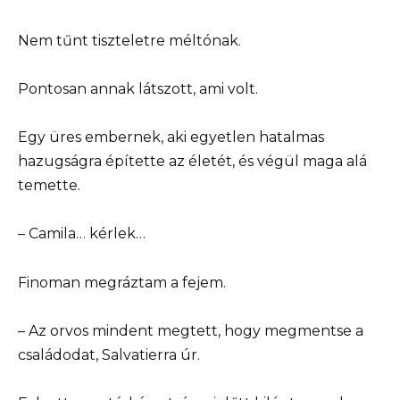
Nem tűnt tiszteletre méltónak.
Pontosan annak látszott, ami volt.
Egy üres embernek, aki egyetlen hatalmas
hazugságra építette az életét, és végül maga alá
temette.
– Camila… kérlek…
Finoman megráztam a fejem.
– Az orvos mindent megtett, hogy megmentse a
családodat, Salvatierra úr.