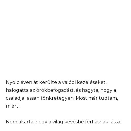
Nyolc éven át kerülte a valódi kezeléseket,
halogatta az örökbefogadást, és hagyta, hogy a
családja lassan tönkretegyen. Most már tudtam,
miért.
Nem akarta, hogy a világ kevésbé férfiasnak lássa.