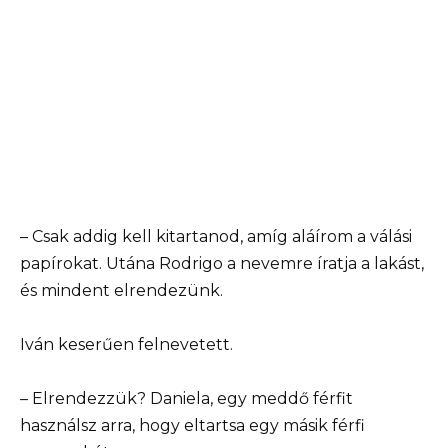
– Csak addig kell kitartanod, amíg aláírom a válási
papírokat. Utána Rodrigo a nevemre íratja a lakást,
és mindent elrendezünk.
Iván keserűen felnevetett.
– Elrendezzük? Daniela, egy meddő férfit
használsz arra, hogy eltartsa egy másik férfi