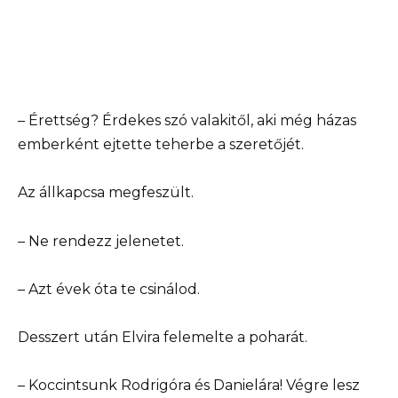
– Érettség? Érdekes szó valakitől, aki még házas
emberként ejtette teherbe a szeretőjét.
Az állkapcsa megfeszült.
– Ne rendezz jelenetet.
– Azt évek óta te csinálod.
Desszert után Elvira felemelte a poharát.
– Koccintsunk Rodrigóra és Danielára! Végre lesz