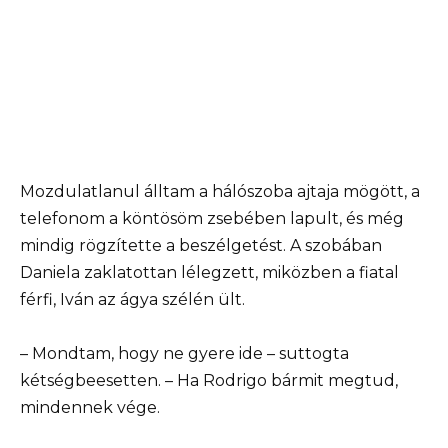
Mozdulatlanul álltam a hálószoba ajtaja mögött, a
telefonom a köntösöm zsebében lapult, és még
mindig rögzítette a beszélgetést. A szobában
Daniela zaklatottan lélegzett, miközben a fiatal
férfi, Iván az ágya szélén ült.
– Mondtam, hogy ne gyere ide – suttogta
kétségbeesetten. – Ha Rodrigo bármit megtud,
mindennek vége.