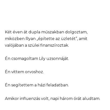
Két éven át dupla műszakban dolgoztam,
miközben Ryan „építette az üzletét”, amit
valójában a szülei finanszíroztak.
Én csomagoltam Lily uzsonnáját.
Én vittem orvoshoz.
Én segítettem a házi feladatban.
Amikor influenzás volt, napi három órát aludtam.