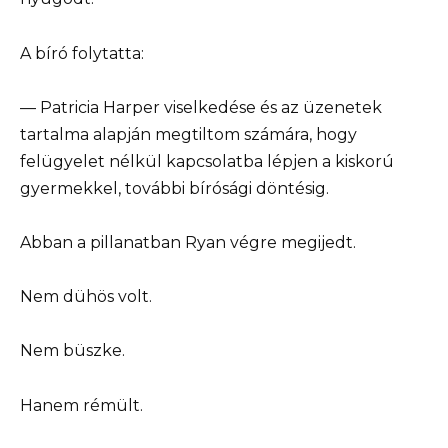
A bíró folytatta:
— Patricia Harper viselkedése és az üzenetek
tartalma alapján megtiltom számára, hogy
felügyelet nélkül kapcsolatba lépjen a kiskorú
gyermekkel, további bírósági döntésig.
Abban a pillanatban Ryan végre megijedt.
Nem dühös volt.
Nem büszke.
Hanem rémült.