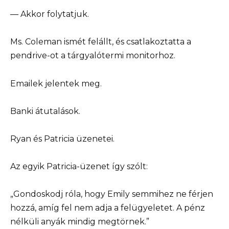
— Akkor folytatjuk.
Ms. Coleman ismét felállt, és csatlakoztatta a
pendrive-ot a tárgyalótermi monitorhoz.
Emailek jelentek meg.
Banki átutalások.
Ryan és Patricia üzenetei.
Az egyik Patricia-üzenet így szólt:
„Gondoskodj róla, hogy Emily semmihez ne férjen
hozzá, amíg fel nem adja a felügyeletet. A pénz
nélküli anyák mindig megtörnek.”