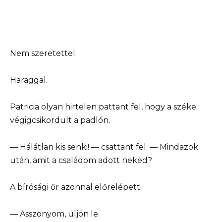
Nem szeretettel.
Haraggal.
Patricia olyan hirtelen pattant fel, hogy a széke
végigcsikordult a padlón.
— Hálátlan kis senki! — csattant fel. — Mindazok
után, amit a családom adott neked?
A bírósági őr azonnal előrelépett.
— Asszonyom, üljön le.