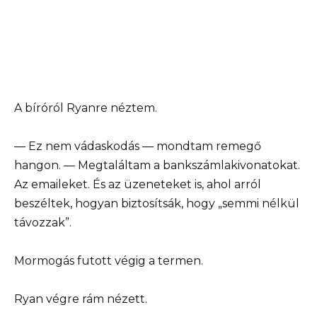
A bíróról Ryanre néztem.
— Ez nem vádaskodás — mondtam remegő
hangon. — Megtaláltam a bankszámlakivonatokat.
Az emaileket. És az üzeneteket is, ahol arról
beszéltek, hogyan biztosítsák, hogy „semmi nélkül
távozzak”.
Mormogás futott végig a termen.
Ryan végre rám nézett.