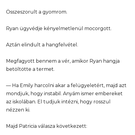
Összeszorult a gyomrom.
Ryan ügyvédje kényelmetlenül mocorgott.
Aztán elindult a hangfelvétel.
Megfagyott bennem a vér, amikor Ryan hangja
betöltötte a termet.
— Ha Emily harcolni akar a felügyeletért, majd azt
mondjuk, hogy instabil. Anyám ismer embereket
az iskolában. El tudjuk intézni, hogy rosszul
nézzen ki.
Majd Patricia válasza következett: