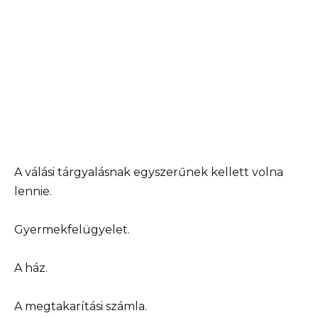
A válási tárgyalásnak egyszerűnek kellett volna
lennie.
Gyermekfelügyelet.
A ház.
A megtakarítási számla.