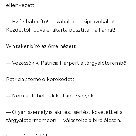
ellenkezett.
— Ez felháborító! — kiabálta. — Kiprovokálta!
Kezdettől fogva el akarta pusztítani a fiamat!
Whitaker bíró az őrre nézett.
— Vezessék ki Patricia Harpert a tárgyalóteremből.
Patricia szeme elkerekedett.
— Nem küldhetnek ki! Tanú vagyok!
— Olyan személy is, aki testi sértést követett el a
tárgyalótermemben — válaszolta a bíró élesen.