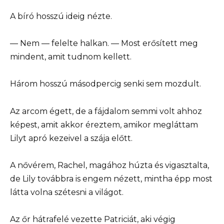
A bíró hosszú ideig nézte.
— Nem — felelte halkan. — Most erősített meg
mindent, amit tudnom kellett.
Három hosszú másodpercig senki sem mozdult.
Az arcom égett, de a fájdalom semmi volt ahhoz
képest, amit akkor éreztem, amikor megláttam
Lilyt apró kezeivel a szája előtt.
A nővérem, Rachel, magához húzta és vigasztalta,
de Lily továbbra is engem nézett, mintha épp most
látta volna szétesni a világot.
Az őr hátrafelé vezette Patriciát, aki végig