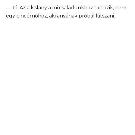
— Jó. Az a kislány a mi családunkhoz tartozik, nem
egy pincérnőhöz, aki anyának próbál látszani.