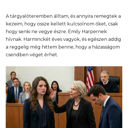
A tárgyalóteremben álltam, és annyira remegtek a
kezeim, hogy össze kellett kulcsolnom őket, csak
hogy senki ne vegye észre. Emily Harpernek
hívnak. Harminckét éves vagyok, és egészen addig
a reggelig még hittem benne, hogy a házasságom
csendben véget érhet.