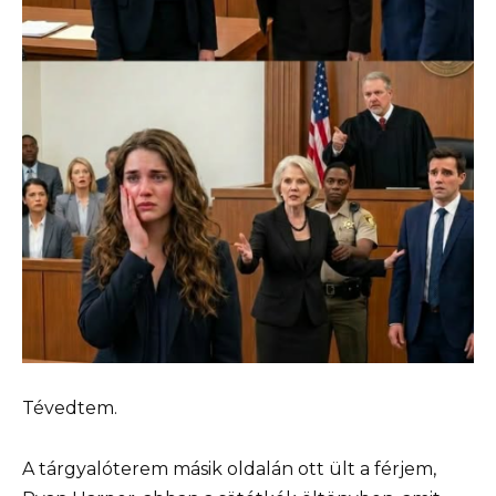
Tévedtem.
A tárgyalóterem másik oldalán ott ült a férjem,