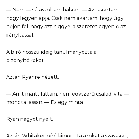
— Nem — válaszoltam halkan. — Azt akartam,
hogy legyen apja. Csak nem akartam, hogy úgy
nőjön fel, hogy azt higgye, a szeretet egyenlő az
irányítással.
A bíró hosszú ideig tanulmányozta a
bizonyítékokat.
Aztán Ryanre nézett.
— Amit ma itt láttam, nem egyszerű családi vita —
mondta lassan. — Ez egy minta.
Ryan nagyot nyelt.
Aztán Whitaker bíró kimondta azokat a szavakat,