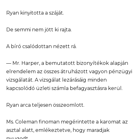
Ryan kinyitotta a száját.
De semmi nem jött ki rajta.
A bíró csalódottan nézett rá.
— Mr. Harper, a bemutatott bizonyítékok alapján
elrendelem az összes átruházott vagyon pénzügyi
vizsgálatát. A vizsgálat lezárásáig minden
kapcsolódó üzleti számla befagyasztásra kerül.
Ryan arca teljesen összeomlott.
Ms. Coleman finoman megérintette a karomat az
asztal alatt, emlékeztetve, hogy maradjak
nyugodt.