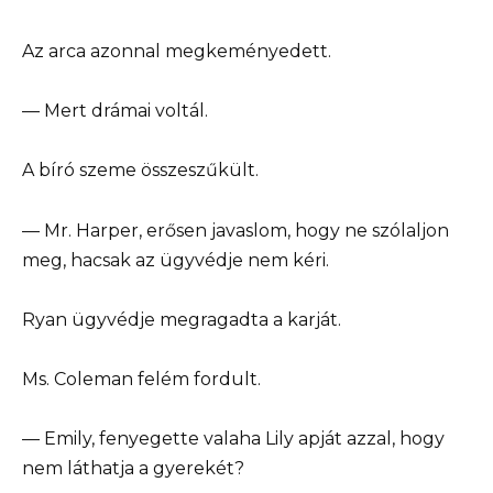
Az arca azonnal megkeményedett.
— Mert drámai voltál.
A bíró szeme összeszűkült.
— Mr. Harper, erősen javaslom, hogy ne szólaljon
meg, hacsak az ügyvédje nem kéri.
Ryan ügyvédje megragadta a karját.
Ms. Coleman felém fordult.
— Emily, fenyegette valaha Lily apját azzal, hogy
nem láthatja a gyerekét?