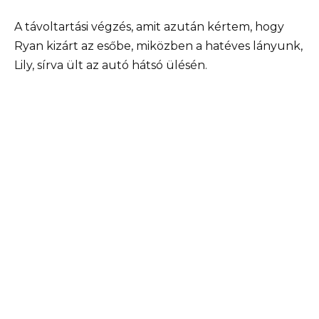
A távoltartási végzés, amit azután kértem, hogy
Ryan kizárt az esőbe, miközben a hatéves lányunk,
Lily, sírva ült az autó hátsó ülésén.