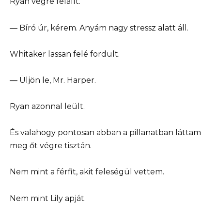
Ryan végre felállt.
— Bíró úr, kérem. Anyám nagy stressz alatt áll.
Whitaker lassan felé fordult.
— Üljön le, Mr. Harper.
Ryan azonnal leült.
És valahogy pontosan abban a pillanatban láttam
meg őt végre tisztán.
Nem mint a férfit, akit feleségül vettem.
Nem mint Lily apját.