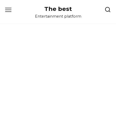
Перейти
The best
к
содержанию
Entertainment platform