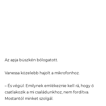
Az apja büszkén bólogatott.
Vanessa közelebb hajolt a mikrofonhoz.
– És végül: Emilynek emlékeznie kell rá, hogy ő
csatlakozik a mi családunkhoz, nem fordítva.
Mostantól minket szolgál.