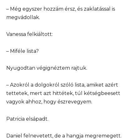
– Még egyszer hozzám érsz, és zaklatással is
megvádollak.
Vanessa felkiáltott:
– Miféle lista?
Nyugodtan végignéztem rajtuk.
– Azokról a dolgokról szóló lista, amiket azért
tettetek, mert azt hittétek, túl kétségbeesett
vagyok ahhoz, hogy észrevegyem.
Patricia elsápadt.
Daniel felnevetett, de a hangja megremegett.