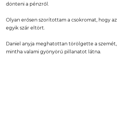
dönteni a pénzről.
Olyan erősen szorítottam a csokromat, hogy az
egyik szár eltört.
Daniel anyja meghatottan törölgette a szemét,
mintha valami gyönyörű pillanatot látna.