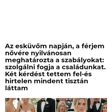
Az esküvőm napján, a férjem
nővére nyilvánosan
meghatározta a szabályokat:
szolgálni fogja a családunkat.
Két kérdést tettem fel-és
hirtelen mindent tisztán
láttam