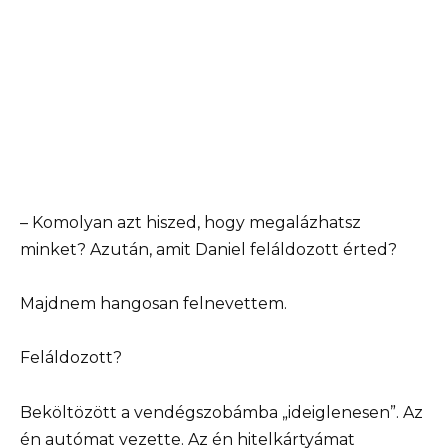
– Komolyan azt hiszed, hogy megalázhatsz
minket? Azután, amit Daniel feláldozott érted?
Majdnem hangosan felnevettem.
Feláldozott?
Beköltözött a vendégszobámba „ideiglenesen”. Az
én autómat vezette. Az én hitelkártyámat