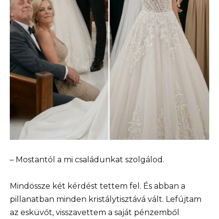
– Mostantól a mi családunkat szolgálod.
Mindössze két kérdést tettem fel. És abban a
pillanatban minden kristálytisztává vált. Lefújtam
az esküvőt, visszavettem a saját pénzemből