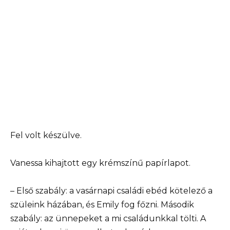
Fel volt készülve.
Vanessa kihajtott egy krémszínű papírlapot.
– Első szabály: a vasárnapi családi ebéd kötelező a
szüleink házában, és Emily fog főzni. Második
szabály: az ünnepeket a mi családunkkal tölti. A