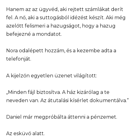
Hanem az az ügyvéd, aki rejtett számlákat derít
fel. A nő, aki a suttogásból idézést készít. Aki még
azelőtt felismeri a hazugságot, hogy a hazug
befejezné a mondatot.
Nora odalépett hozzám, és a kezembe adta a
telefonját.
A kijelzőn egyetlen üzenet világított:
„Minden fájl biztosítva. A ház kizárólag a te
neveden van. Az átutalási kísérlet dokumentálva.”
Daniel már megpróbálta áttenni a pénzemet.
Az esküvő alatt.