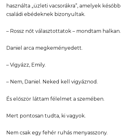
használta „üzleti vacsorákra”, amelyek később
családi ebédeknek bizonyultak.
– Rossz nőt választottatok – mondtam halkan.
Daniel arca megkeményedett.
– Vigyázz, Emily.
– Nem, Daniel. Neked kell vigyáznod.
És először láttam félelmet a szemében.
Mert pontosan tudta, ki vagyok.
Nem csak egy fehér ruhás menyasszony.