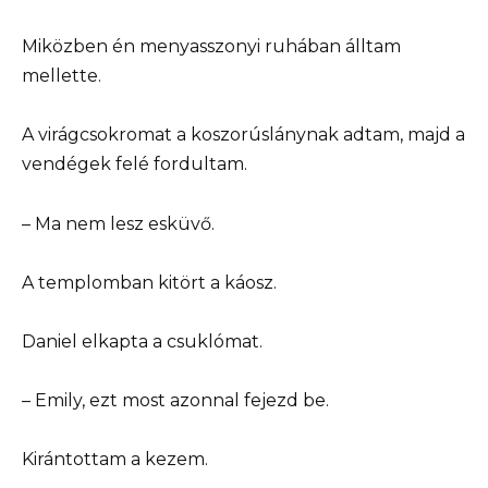
Miközben én menyasszonyi ruhában álltam
mellette.
A virágcsokromat a koszorúslánynak adtam, majd a
vendégek felé fordultam.
– Ma nem lesz esküvő.
A templomban kitört a káosz.
Daniel elkapta a csuklómat.
– Emily, ezt most azonnal fejezd be.
Kirántottam a kezem.