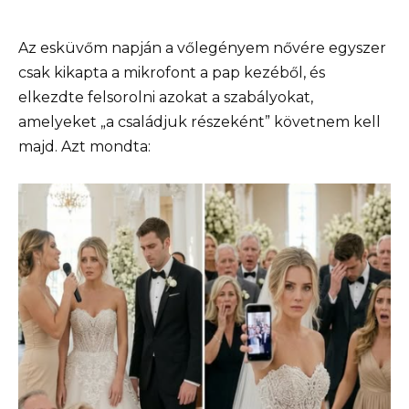
Az esküvőm napján a vőlegényem nővére egyszer
csak kikapta a mikrofont a pap kezéből, és
elkezdte felsorolni azokat a szabályokat,
amelyeket „a családjuk részeként” követnem kell
majd. Azt mondta: