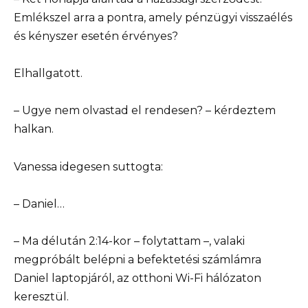
Emlékszel arra a pontra, amely pénzügyi visszaélés
és kényszer esetén érvényes?
Elhallgatott.
– Ugye nem olvastad el rendesen? – kérdeztem
halkan.
Vanessa idegesen suttogta:
– Daniel…
– Ma délután 2:14-kor – folytattam –, valaki
megpróbált belépni a befektetési számlámra
Daniel laptopjáról, az otthoni Wi-Fi hálózaton
keresztül.