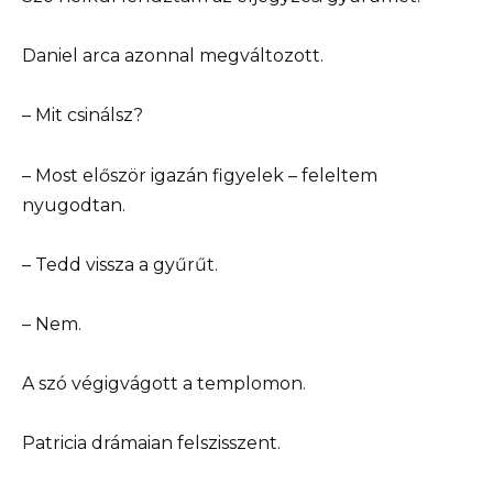
Daniel arca azonnal megváltozott.
– Mit csinálsz?
– Most először igazán figyelek – feleltem
nyugodtan.
– Tedd vissza a gyűrűt.
– Nem.
A szó végigvágott a templomon.
Patricia drámaian felszisszent.