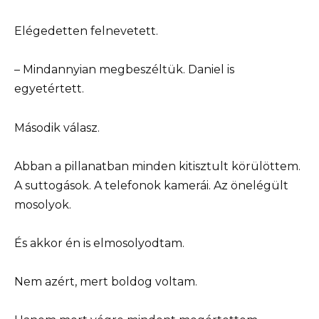
Elégedetten felnevetett.
– Mindannyian megbeszéltük. Daniel is
egyetértett.
Második válasz.
Abban a pillanatban minden kitisztult körülöttem.
A suttogások. A telefonok kamerái. Az önelégült
mosolyok.
És akkor én is elmosolyodtam.
Nem azért, mert boldog voltam.