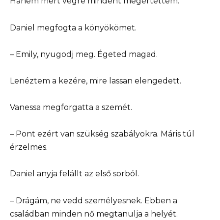
Hanem mert végre mindent megértettem.
Daniel megfogta a könyökömet.
– Emily, nyugodj meg. Égeted magad.
Lenéztem a kezére, mire lassan elengedett.
Vanessa megforgatta a szemét.
– Pont ezért van szükség szabályokra. Máris túl
érzelmes.
Daniel anyja felállt az első sorból.
– Drágám, ne vedd személyesnek. Ebben a
családban minden nő megtanulja a helyét.