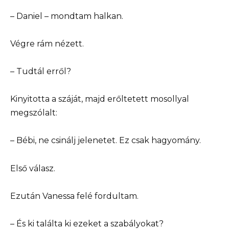
– Daniel – mondtam halkan.
Végre rám nézett.
– Tudtál erről?
Kinyitotta a száját, majd erőltetett mosollyal
megszólalt:
– Bébi, ne csinálj jelenetet. Ez csak hagyomány.
Első válasz.
Ezután Vanessa felé fordultam.
– És ki találta ki ezeket a szabályokat?