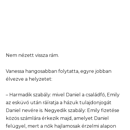
Nem nézett vissza rám.
Vanessa hangosabban folytatta, egyre jobban
élvezve a helyzetet:
– Harmadik szabály: mivel Daniel a családfő, Emily
az esküvő után ráíratja a házuk tulajdonjogát
Daniel nevére is. Negyedik szabály: Emily fizetése
közös számlára érkezik majd, amelyet Daniel
felügyel, mert a nők hajlamosak érzelmi alapon