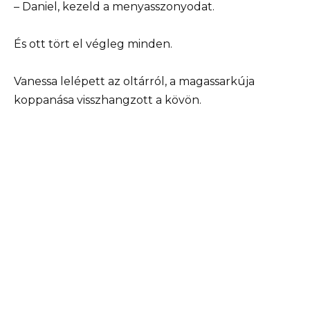
– Daniel, kezeld a menyasszonyodat.
És ott tört el végleg minden.
Vanessa lelépett az oltárról, a magassarkúja
koppanása visszhangzott a kövön.