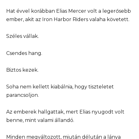
Hat évvel korábban Elias Mercer volt a legerősebb
ember, akit az Iron Harbor Riders valaha követett.
Széles vállak.
Csendes hang.
Biztos kezek.
Soha nem kellett kiabálnia, hogy tiszteletet
parancsoljon.
Az emberek hallgattak, mert Elias nyugodt volt
benne, mint valami állandó.
Minden megváltozott, miután délután a lánya