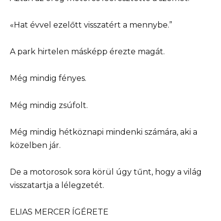
«Hat évvel ezelőtt visszatért a mennybe.”
A park hirtelen másképp érezte magát.
Még mindig fényes.
Még mindig zsúfolt.
Még mindig hétköznapi mindenki számára, aki a
közelben jár.
De a motorosok sora körül úgy tűnt, hogy a világ
visszatartja a lélegzetét.
ELIAS MERCER ÍGÉRETE