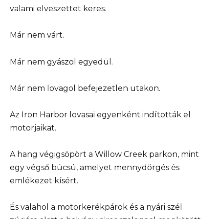
valami elveszettet keres.
Már nem várt.
Már nem gyászol egyedül.
Már nem lovagol befejezetlen utakon.
Az Iron Harbor lovasai egyenként indították el
motorjaikat.
A hang végigsöpört a Willow Creek parkon, mint
egy végső búcsú, amelyet mennydörgés és
emlékezet kísért.
És valahol a motorkerékpárok és a nyári szél