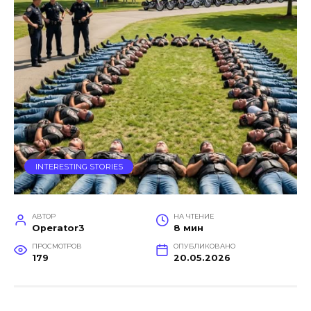
INTERESTING STORIES
АВТОР
НА ЧТЕНИЕ
Operator3
8 мин
ПРОСМОТРОВ
ОПУБЛИКОВАНО
179
20.05.2026