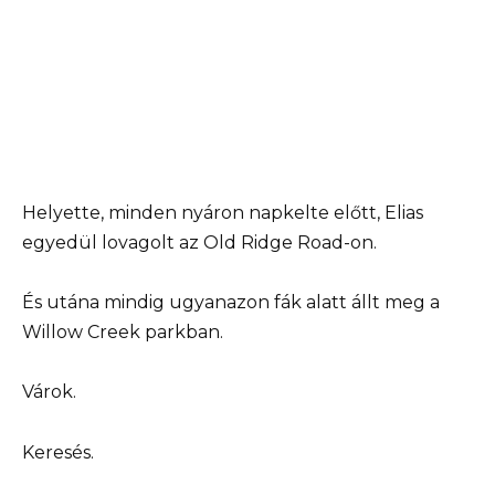
Helyette, minden nyáron napkelte előtt, Elias
egyedül lovagolt az Old Ridge Road-on.
És utána mindig ugyanazon fák alatt állt meg a
Willow Creek parkban.
Várok.
Keresés.