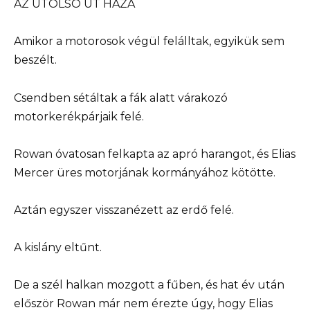
AZ UTOLSÓ ÚT HAZA
Amikor a motorosok végül felálltak, egyikük sem
beszélt.
Csendben sétáltak a fák alatt várakozó
motorkerékpárjaik felé.
Rowan óvatosan felkapta az apró harangot, és Elias
Mercer üres motorjának kormányához kötötte.
Aztán egyszer visszanézett az erdő felé.
A kislány eltűnt.
De a szél halkan mozgott a fűben, és hat év után
először Rowan már nem érezte úgy, hogy Elias