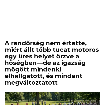
A rendőrség nem értette,
miért állt több tucat motoros
egy üres helyet őrzve a
hőségben—de az igazság
mögött mindenki
elhallgatott, és mindent
megváltoztatott