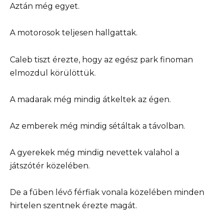
Aztán még egyet.
A motorosok teljesen hallgattak.
Caleb tiszt érezte, hogy az egész park finoman
elmozdul körülöttük.
A madarak még mindig átkeltek az égen.
Az emberek még mindig sétáltak a távolban.
A gyerekek még mindig nevettek valahol a
játszótér közelében.
De a fűben lévő férfiak vonala közelében minden
hirtelen szentnek érezte magát.