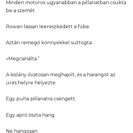
Minden motoros ugyanabban a pillanatban csukta
be a szemét.
Rowan lassan leereszkedett a fűbe.
Aztán remegő könnyekkel suttogta:
«Megcsinálta.”
A kislány óvatosan meghajolt, és a harangot az
üres helyre helyezte.
Egy puha pillanatra csengett.
Egy apró tiszta hang.
Ne hangosan.