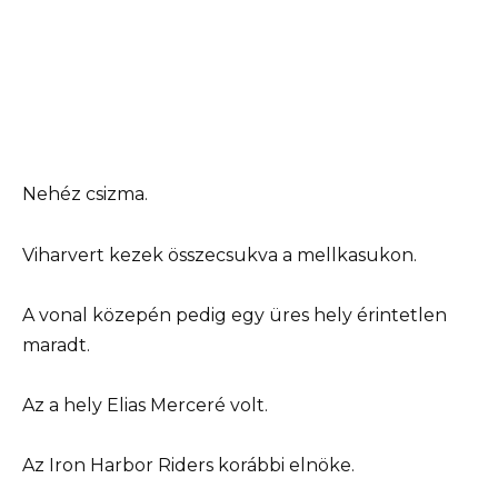
Nehéz csizma.
Viharvert kezek összecsukva a mellkasukon.
A vonal közepén pedig egy üres hely érintetlen
maradt.
Az a hely Elias Merceré volt.
Az Iron Harbor Riders korábbi elnöke.