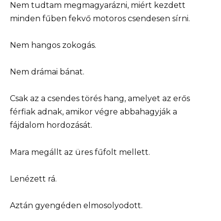
Nem tudtam megmagyarázni, miért kezdett
minden fűben fekvő motoros csendesen sírni.
Nem hangos zokogás.
Nem drámai bánat.
Csak az a csendes törés hang, amelyet az erős
férfiak adnak, amikor végre abbahagyják a
fájdalom hordozását.
Mara megállt az üres fűfolt mellett.
Lenézett rá.
Aztán gyengéden elmosolyodott.