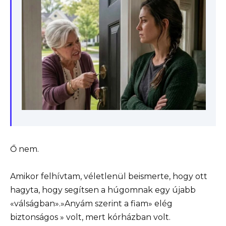
Ő nem.
Amikor felhívtam, véletlenül beismerte, hogy ott
hagyta, hogy segítsen a húgomnak egy újabb
«válságban».»Anyám szerint a fiam» elég
biztonságos » volt, mert kórházban volt.