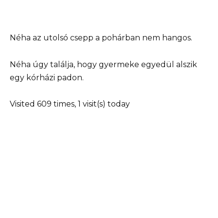
Néha az utolsó csepp a pohárban nem hangos.
Néha úgy találja, hogy gyermeke egyedül alszik
egy kórházi padon.
Visited 609 times, 1 visit(s) today