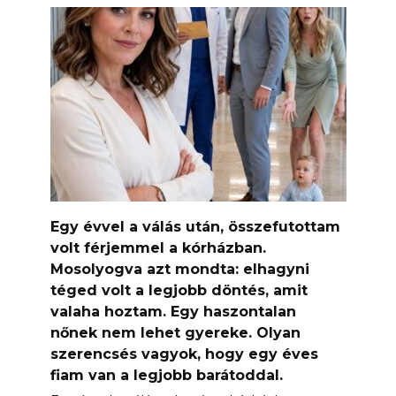
Egy évvel a válás után, összefutottam
volt férjemmel a kórházban.
Mosolyogva azt mondta: elhagyni
téged volt a legjobb döntés, amit
valaha hoztam. Egy haszontalan
nőnek nem lehet gyereke. Olyan
szerencsés vagyok, hogy egy éves
fiam van a legjobb barátoddal.