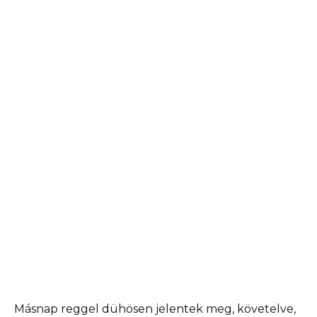
Másnap reggel dühösen jelentek meg, követelve,