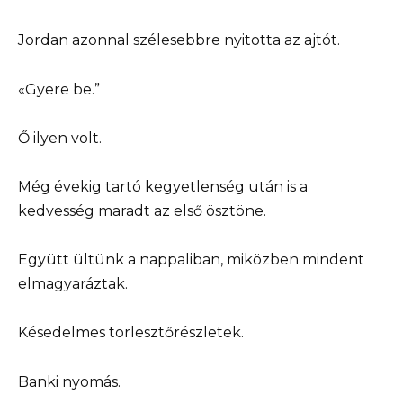
Jordan azonnal szélesebbre nyitotta az ajtót.
«Gyere be.”
Ő ilyen volt.
Még évekig tartó kegyetlenség után is a
kedvesség maradt az első ösztöne.
Együtt ültünk a nappaliban, miközben mindent
elmagyaráztak.
Késedelmes törlesztőrészletek.
Banki nyomás.