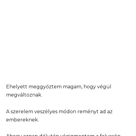
Ehelyett meggyőztem magam, hogy végül
megváltoznak.
A szerelem veszélyes módon reményt ad az
embereknek.