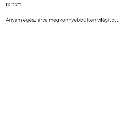
tartott.
Anyám egész arca megkönnyebbülten világított.