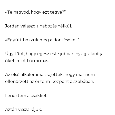
«Te hagyod, hogy ezt tegye?”
Jordan válaszolt habozás nélkül.
«Együtt hozzuk meg a döntéseket.”
Úgy tűnt, hogy egész este jobban nyugtalanítja
őket, mint bármi más.
Az első alkalommal, rájöttek, hogy már nem
ellenőrzött az érzelmi központ a szobában.
Lenéztem a csekket.
Aztán vissza rájuk.