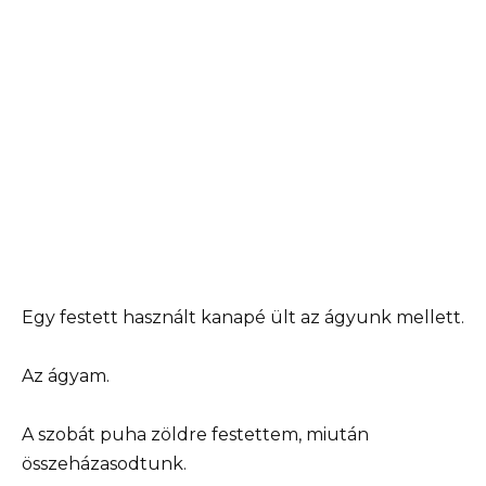
Egy festett használt kanapé ült az ágyunk mellett.
Az ágyam.
A szobát puha zöldre festettem, miután
összeházasodtunk.