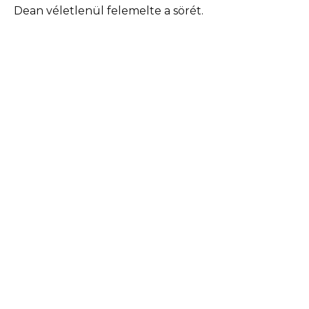
Dean véletlenül felemelte a sörét.