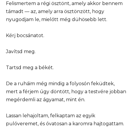
Felismertem a régi ösztönt, amely akkor bennem
támadt — az, amely arra ösztönzött, hogy
nyugodjam le, mielőtt még dühösebb lett.
Kérj bocsánatot.
Javítsd meg.
Tartsd meg a békét.
De a ruháim még mindig a folyosón feküdtek,
mert a férjem úgy döntött, hogy a testvére jobban
megérdemli az ágyamat, mint én.
Lassan lehajoltam, felkaptam az egyik
pulóveremet, és óvatosan a karomra hajtogattam.