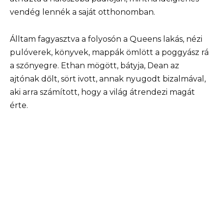
vendég lennék a saját otthonomban.
Álltam fagyasztva a folyosón a Queens lakás, nézi
pulóverek, könyvek, mappák ömlött a poggyász rá
a szőnyegre. Ethan mögött, bátyja, Dean az
ajtónak dőlt, sört ivott, annak nyugodt bizalmával,
aki arra számított, hogy a világ átrendezi magát
érte.