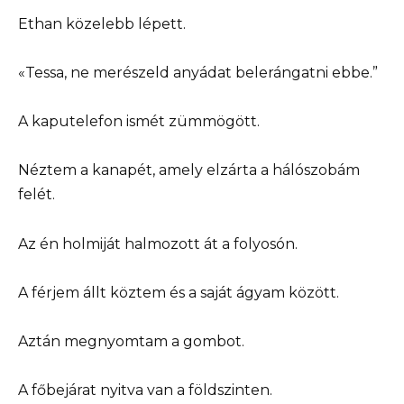
Ethan közelebb lépett.
«Tessa, ne merészeld anyádat belerángatni ebbe.”
A kaputelefon ismét zümmögött.
Néztem a kanapét, amely elzárta a hálószobám
felét.
Az én holmiját halmozott át a folyosón.
A férjem állt köztem és a saját ágyam között.
Aztán megnyomtam a gombot.
A főbejárat nyitva van a földszinten.