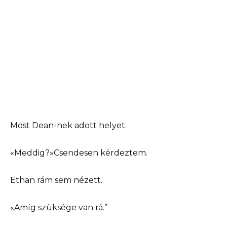
Most Dean-nek adott helyet.
«Meddig?»Csendesen kérdeztem.
Ethan rám sem nézett.
«Amíg szüksége van rá.”