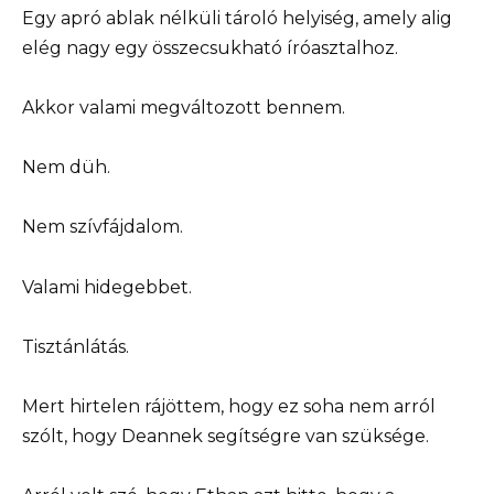
Egy apró ablak nélküli tároló helyiség, amely alig
elég nagy egy összecsukható íróasztalhoz.
Akkor valami megváltozott bennem.
Nem düh.
Nem szívfájdalom.
Valami hidegebbet.
Tisztánlátás.
Mert hirtelen rájöttem, hogy ez soha nem arról
szólt, hogy Deannek segítségre van szüksége.