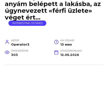
anyám belépett a lakásba, az
úgynevezett «férfi üzlete»
véget ért…
INTERESTING STORIES
АВТОР
НА ЧТЕНИЕ
Operator3
13 мин
ПРОСМОТРОВ
ОПУБЛИКОВАНО
303
12.05.2026