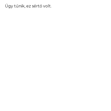
Úgy tűnik, ez sértő volt.