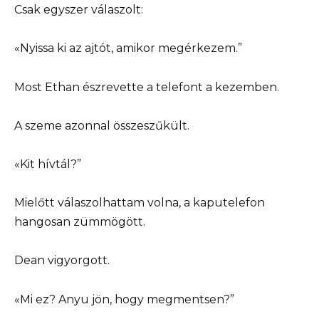
Csak egyszer válaszolt:
«Nyissa ki az ajtót, amikor megérkezem.”
Most Ethan észrevette a telefont a kezemben.
A szeme azonnal összeszűkült.
«Kit hívtál?”
Mielőtt válaszolhattam volna, a kaputelefon
hangosan zümmögött.
Dean vigyorgott.
«Mi ez? Anyu jön, hogy megmentsen?”