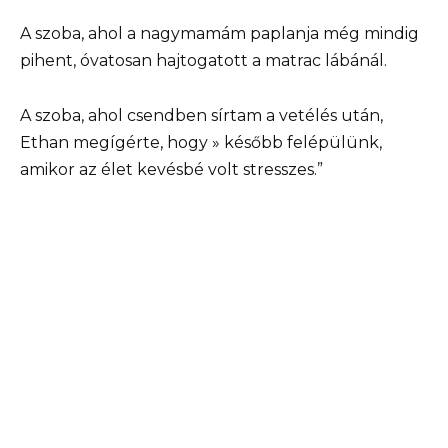
A szoba, ahol a nagymamám paplanja még mindig
pihent, óvatosan hajtogatott a matrac lábánál.
A szoba, ahol csendben sírtam a vetélés után,
Ethan megígérte, hogy » később felépülünk,
amikor az élet kevésbé volt stresszes.”