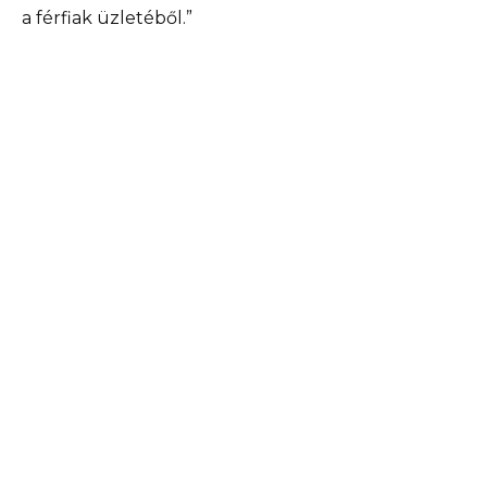
a férfiak üzletéből.”