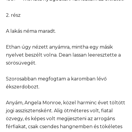
2. rész
A lakás néma maradt.
Ethan úgy nézett anyámra, mintha egy másik
nyelvet beszélt volna. Dean lassan leeresztette a
sörösüvegét.
Szorosabban megfogtam a karomban lévő
ékszerdobozt.
Anyám, Angela Monroe, közel harminc évet töltött
jogi asszisztensként. Alig ötméteres volt, fiatal
özvegy, és képes volt megijeszteni az arrogáns
férfiakat, csak csendes hangnemben és tökéletes