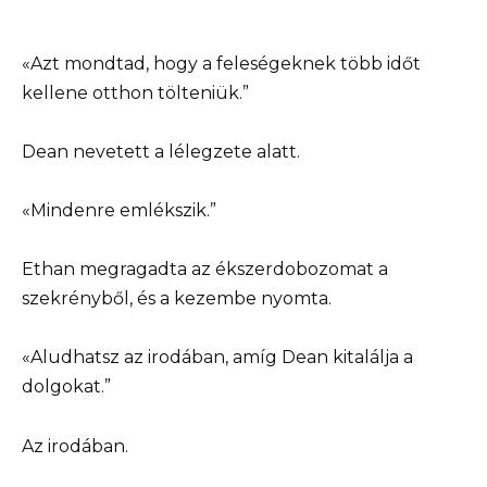
«Azt mondtad, hogy a feleségeknek több időt
kellene otthon tölteniük.”
Dean nevetett a lélegzete alatt.
«Mindenre emlékszik.”
Ethan megragadta az ékszerdobozomat a
szekrényből, és a kezembe nyomta.
«Aludhatsz az irodában, amíg Dean kitalálja a
dolgokat.”
Az irodában.