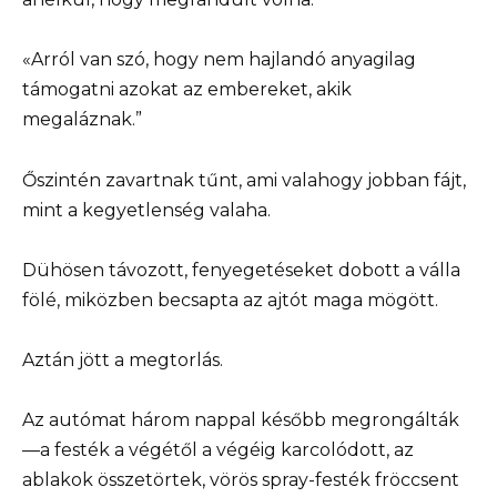
«Arról van szó, hogy nem hajlandó anyagilag
támogatni azokat az embereket, akik
megaláznak.”
Őszintén zavartnak tűnt, ami valahogy jobban fájt,
mint a kegyetlenség valaha.
Dühösen távozott, fenyegetéseket dobott a válla
fölé, miközben becsapta az ajtót maga mögött.
Aztán jött a megtorlás.
Az autómat három nappal később megrongálták
—a festék a végétől a végéig karcolódott, az
ablakok összetörtek, vörös spray-festék fröccsent