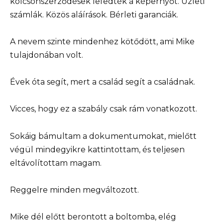
kölcsönszerződések lefedték a képernyőt. Üzleti
számlák. Közös aláírások. Bérleti garanciák.
A nevem szinte mindenhez kötődött, ami Mike
tulajdonában volt.
Évek óta segít, mert a család segít a családnak.
Vicces, hogy ez a szabály csak rám vonatkozott.
Sokáig bámultam a dokumentumokat, mielőtt
végül mindegyikre kattintottam, és teljesen
eltávolítottam magam.
Reggelre minden megváltozott.
Mike dél előtt berontott a boltomba, elég