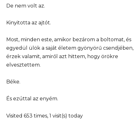
De nem volt az.
Kinyitotta az ajtót.
Most, minden este, amikor bezárom a boltomat, és
egyedül ülök a saját életem gyönyörű csendjében,
érzek valamit, amiről azt hittem, hogy örökre
elvesztettem.
Béke.
És ezúttal az enyém.
Visited 653 times, 1 visit(s) today