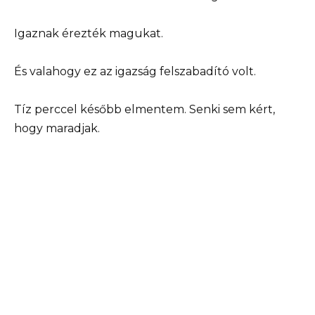
Igaznak érezték magukat.
És valahogy ez az igazság felszabadító volt.
Tíz perccel később elmentem. Senki sem kért,
hogy maradjak.