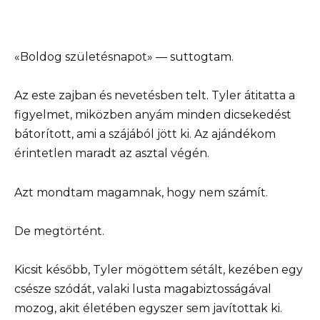
«Boldog születésnapot» — suttogtam.
Az este zajban és nevetésben telt. Tyler átitatta a
figyelmet, miközben anyám minden dicsekedést
bátorított, ami a szájából jött ki. Az ajándékom
érintetlen maradt az asztal végén.
Azt mondtam magamnak, hogy nem számít.
De megtörtént.
Kicsit később, Tyler mögöttem sétált, kezében egy
csésze szódát, valaki lusta magabiztosságával
mozog, akit életében egyszer sem javítottak ki.