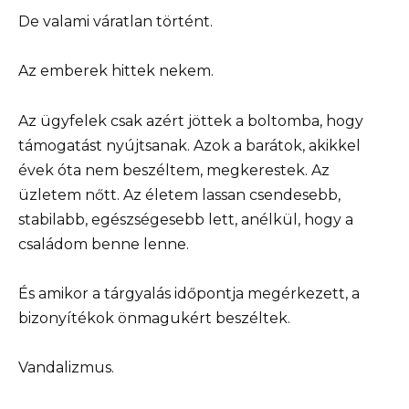
De valami váratlan történt.
Az emberek hittek nekem.
Az ügyfelek csak azért jöttek a boltomba, hogy
támogatást nyújtsanak. Azok a barátok, akikkel
évek óta nem beszéltem, megkerestek. Az
üzletem nőtt. Az életem lassan csendesebb,
stabilabb, egészségesebb lett, anélkül, hogy a
családom benne lenne.
És amikor a tárgyalás időpontja megérkezett, a
bizonyítékok önmagukért beszéltek.
Vandalizmus.