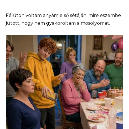
Félúton voltam anyám első sétáján, mire eszembe
jutott, hogy nem gyakoroltam a mosolyomat.