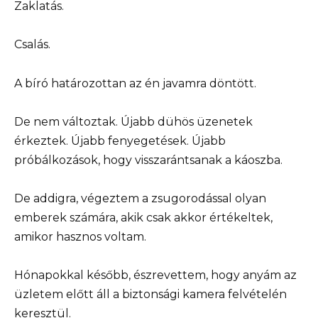
Zaklatás.
Csalás.
A bíró határozottan az én javamra döntött.
De nem változtak. Újabb dühös üzenetek
érkeztek. Újabb fenyegetések. Újabb
próbálkozások, hogy visszarántsanak a káoszba.
De addigra, végeztem a zsugorodással olyan
emberek számára, akik csak akkor értékeltek,
amikor hasznos voltam.
Hónapokkal később, észrevettem, hogy anyám az
üzletem előtt áll a biztonsági kamera felvételén
keresztül.