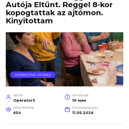
Autója Eltűnt. Reggel 8-kor
kopogtattak az ajtómon.
Kinyitottam
INTERESTING STORIES
АВТОР
НА ЧТЕНИЕ
Operator3
10 мин
ПРОСМОТРОВ
ОПУБЛИКОВАНО
654
11.05.2026