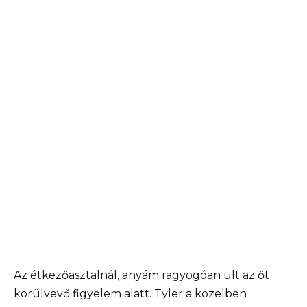
Az étkezőasztalnál, anyám ragyogóan ült az őt
körülvevő figyelem alatt. Tyler a közelben