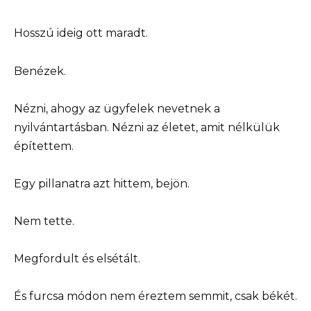
Hosszú ideig ott maradt.
Benézek.
Nézni, ahogy az ügyfelek nevetnek a
nyilvántartásban. Nézni az életet, amit nélkülük
építettem.
Egy pillanatra azt hittem, bejön.
Nem tette.
Megfordult és elsétált.
És furcsa módon nem éreztem semmit, csak békét.