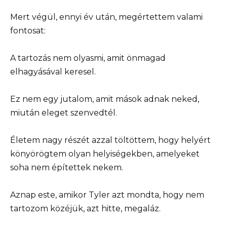
Mert végül, ennyi év után, megértettem valami
fontosat:
A tartozás nem olyasmi, amit önmagad
elhagyásával keresel.
Ez nem egy jutalom, amit mások adnak neked,
miután eleget szenvedtél.
Életem nagy részét azzal töltöttem, hogy helyért
könyörögtem olyan helyiségekben, amelyeket
soha nem építettek nekem.
Aznap este, amikor Tyler azt mondta, hogy nem
tartozom közéjük, azt hitte, megaláz.