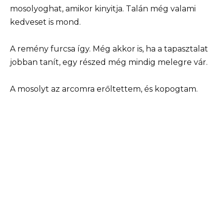
mosolyoghat, amikor kinyitja. Talán még valami
kedveset is mond.
A remény furcsa így. Még akkor is, ha a tapasztalat
jobban tanít, egy részed még mindig melegre vár.
A mosolyt az arcomra erőltettem, és kopogtam.