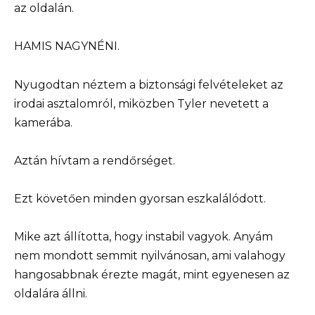
az oldalán.
HAMIS NAGYNÉNI.
Nyugodtan néztem a biztonsági felvételeket az
irodai asztalomról, miközben Tyler nevetett a
kamerába.
Aztán hívtam a rendőrséget.
Ezt követően minden gyorsan eszkalálódott.
Mike azt állította, hogy instabil vagyok. Anyám
nem mondott semmit nyilvánosan, ami valahogy
hangosabbnak érezte magát, mint egyenesen az
oldalára állni.