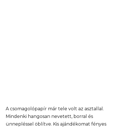
A csomagolópapír már tele volt az asztallal.
Mindenki hangosan nevetett, borral és
ünnepléssel öblítve. Kis ajándékomat fényes