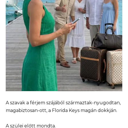
A szavak a férjem szájából származtak-nyugodtan,
magabiztosan-ott, a Florida Keys magán dokkján.
A szülei előtt mondta.