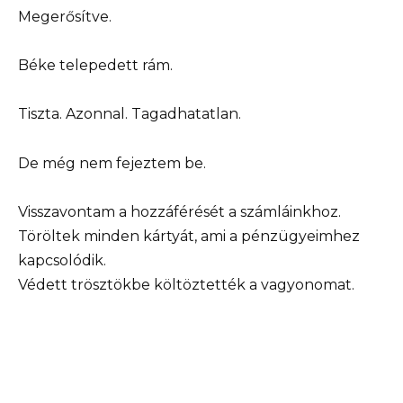
Megerősítve.
Béke telepedett rám.
Tiszta. Azonnal. Tagadhatatlan.
De még nem fejeztem be.
Visszavontam a hozzáférését a számláinkhoz.
Töröltek minden kártyát, ami a pénzügyeimhez
kapcsolódik.
Védett trösztökbe költöztették a vagyonomat.