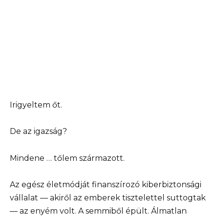
Irigyeltem őt.
De az igazság?
Mindene … tőlem származott.
Az egész életmódját finanszírozó kiberbiztonsági
vállalat — akiről az emberek tisztelettel suttogtak
— az enyém volt. A semmiből épült. Álmatlan