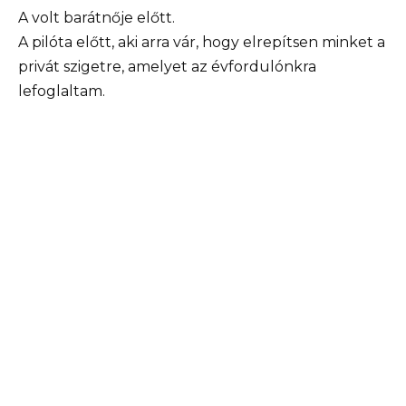
A volt barátnője előtt.
A pilóta előtt, aki arra vár, hogy elrepítsen minket a
privát szigetre, amelyet az évfordulónkra
lefoglaltam.