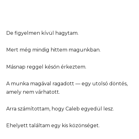
De figyelmen kívül hagytam.
Mert még mindig hittem magunkban.
Másnap reggel későn érkeztem.
A munka magával ragadott — egy utolsó döntés,
amely nem várhatott.
Arra számítottam, hogy Caleb egyedül lesz.
Ehelyett találtam egy kis közönséget.