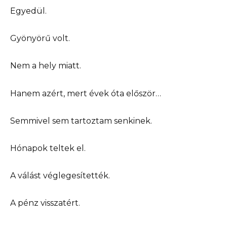
Egyedül.
Gyönyörű volt.
Nem a hely miatt.
Hanem azért, mert évek óta először…
Semmivel sem tartoztam senkinek.
Hónapok teltek el.
A válást véglegesítették.
A pénz visszatért.