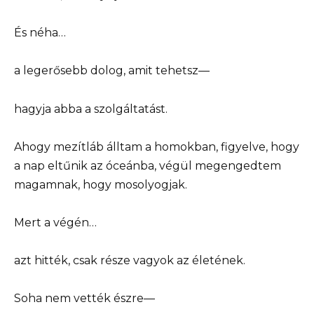
És néha…
a legerősebb dolog, amit tehetsz—
hagyja abba a szolgáltatást.
Ahogy mezítláb álltam a homokban, figyelve, hogy
a nap eltűnik az óceánba, végül megengedtem
magamnak, hogy mosolyogjak.
Mert a végén…
azt hitték, csak része vagyok az életének.
Soha nem vették észre—