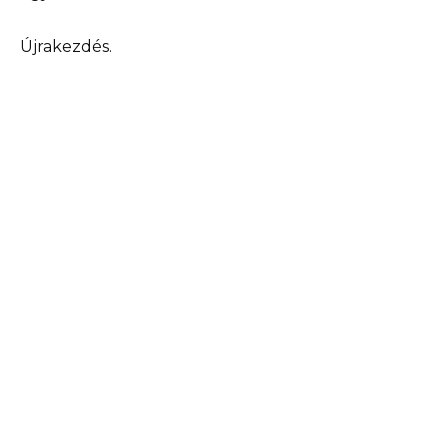
Újrakezdés.