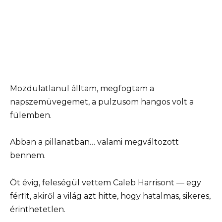
Mozdulatlanul álltam, megfogtam a
napszemüvegemet, a pulzusom hangos volt a
fülemben.
Abban a pillanatban… valami megváltozott
bennem.
Öt évig, feleségül vettem Caleb Harrisont — egy
férfit, akiről a világ azt hitte, hogy hatalmas, sikeres,
érinthetetlen.