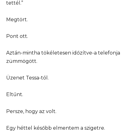
tettél.”
Megtört.
Pont ott.
Aztán-mintha tökéletesen időzítve-a telefonja
zümmögött.
Üzenet Tessa-tól.
Eltűnt.
Persze, hogy az volt.
Egy héttel később elmentem a szigetre.