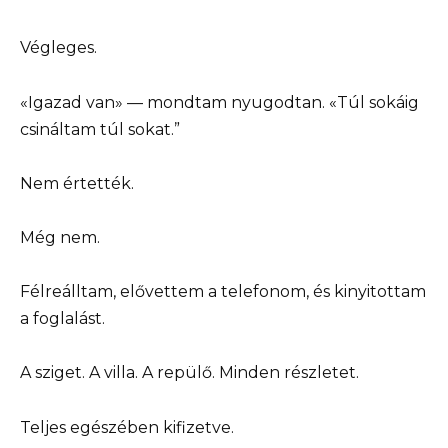
Végleges.
«Igazad van» — mondtam nyugodtan. «Túl sokáig
csináltam túl sokat.”
Nem értették.
Még nem.
Félreálltam, elővettem a telefonom, és kinyitottam
a foglalást.
A sziget. A villa. A repülő. Minden részletet.
Teljes egészében kifizetve.