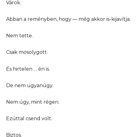
Várok.
Abban a reményben, hogy — még akkor is-kijavítja.
Nem tette.
Csak mosolygott.
És hirtelen … én is.
De nem ugyanúgy.
Nem úgy, mint régen.
Ezúttal csend volt.
Biztos.