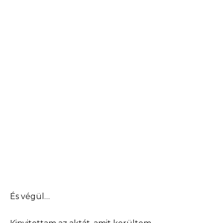
És végül…