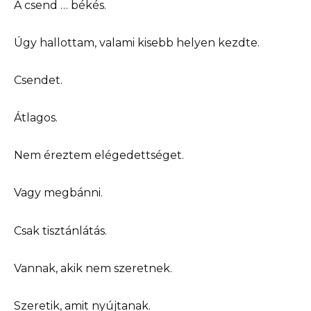
A csend … békés.
Úgy hallottam, valami kisebb helyen kezdte.
Csendet.
Átlagos.
Nem éreztem elégedettséget.
Vagy megbánni.
Csak tisztánlátás.
Vannak, akik nem szeretnek.
Szeretik, amit nyújtanak.