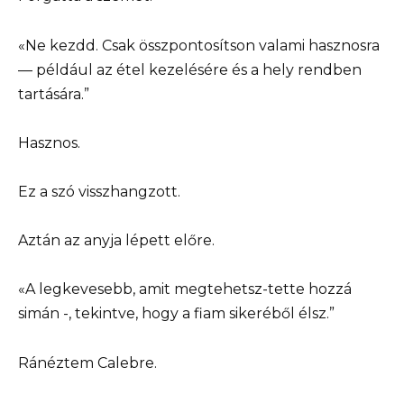
«Ne kezdd. Csak összpontosítson valami hasznosra
— például az étel kezelésére és a hely rendben
tartására.”
Hasznos.
Ez a szó visszhangzott.
Aztán az anyja lépett előre.
«A legkevesebb, amit megtehetsz-tette hozzá
simán -, tekintve, hogy a fiam sikeréből élsz.”
Ránéztem Calebre.