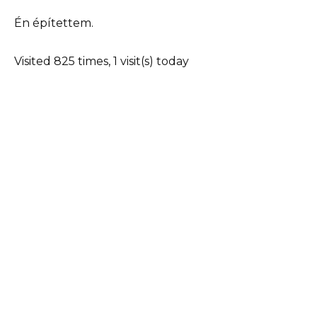
Én építettem.
Visited 825 times, 1 visit(s) today