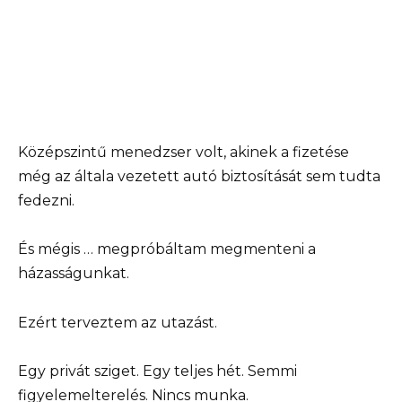
Középszintű menedzser volt, akinek a fizetése
még az általa vezetett autó biztosítását sem tudta
fedezni.
És mégis … megpróbáltam megmenteni a
házasságunkat.
Ezért terveztem az utazást.
Egy privát sziget. Egy teljes hét. Semmi
figyelemelterelés. Nincs munka.