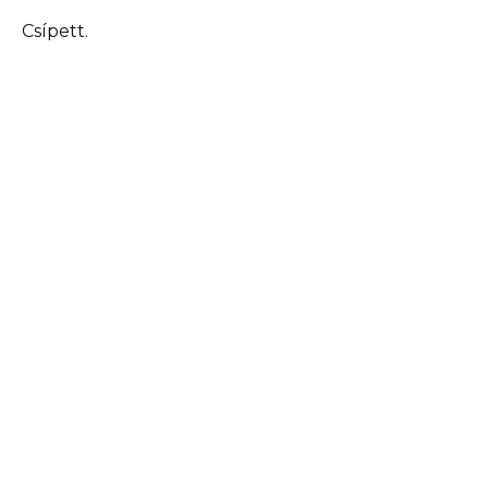
Csípett.