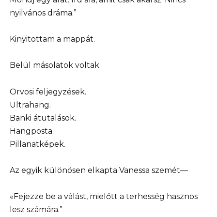
nyilvános dráma.”
Kinyitottam a mappát.
Belül másolatok voltak.
Orvosi feljegyzések.
Ultrahang.
Banki átutalások.
Hangposta.
Pillanatképek.
Az egyik különösen elkapta Vanessa szemét—
«Fejezze be a válást, mielőtt a terhesség hasznos
lesz számára.”