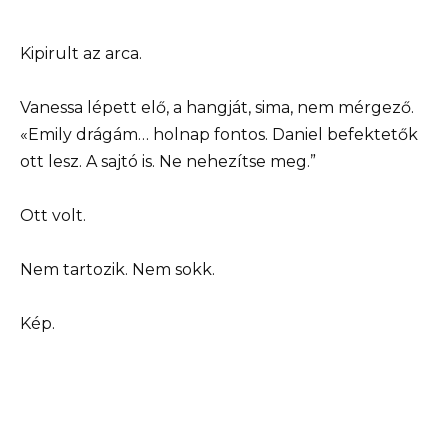
Kipirult az arca.
Vanessa lépett elő, a hangját, sima, nem mérgező.
«Emily drágám… holnap fontos. Daniel befektetők
ott lesz. A sajtó is. Ne nehezítse meg.”
Ott volt.
Nem tartozik. Nem sokk.
Kép.