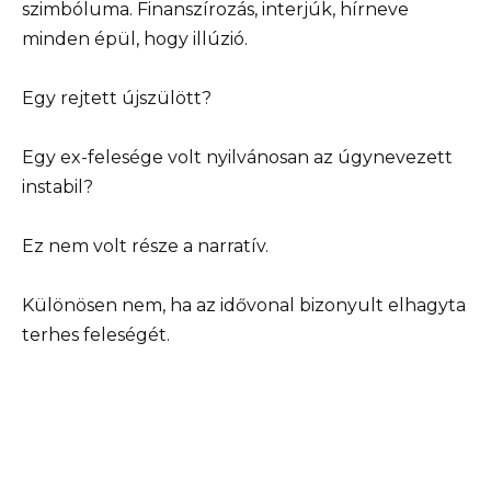
szimbóluma. Finanszírozás, interjúk, hírneve
minden épül, hogy illúzió.
Egy rejtett újszülött?
Egy ex-felesége volt nyilvánosan az úgynevezett
instabil?
Ez nem volt része a narratív.
Különösen nem, ha az idővonal bizonyult elhagyta
terhes feleségét.