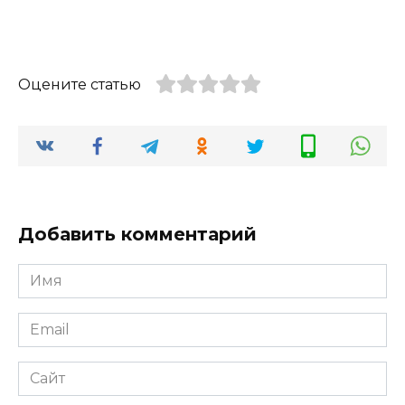
Оцените статью
Добавить комментарий
Имя
*
Email
*
Сайт