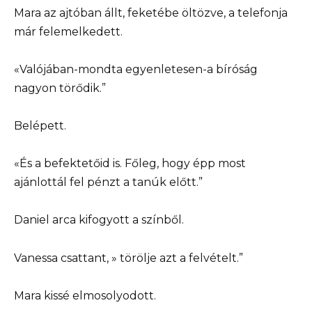
Mara az ajtóban állt, feketébe öltözve, a telefonja
már felemelkedett.
«Valójában-mondta egyenletesen-a bíróság
nagyon törődik.”
Belépett.
«És a befektetőid is. Főleg, hogy épp most
ajánlottál fel pénzt a tanúk előtt.”
Daniel arca kifogyott a színből.
Vanessa csattant, » törölje azt a felvételt.”
Mara kissé elmosolyodott.