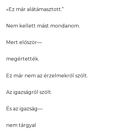
«Ez már alátámasztott.”
Nem kellett mást mondanom.
Mert először—
megértették.
Ez már nem az érzelmekről szólt.
Az igazságról szólt.
És az igazság—
nem tárgyal