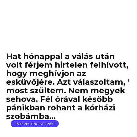
Hat hónappal a válás után
volt férjem hirtelen felhívott,
hogy meghívjon az
esküvőjére. Azt válaszoltam, ‘
most szültem. Nem megyek
sehova. Fél órával később
pánikban rohant a kórházi
szobámba…
INTERESTING STORIES