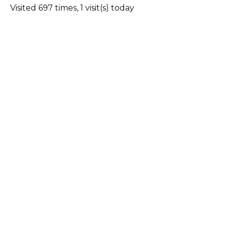
Visited 697 times, 1 visit(s) today