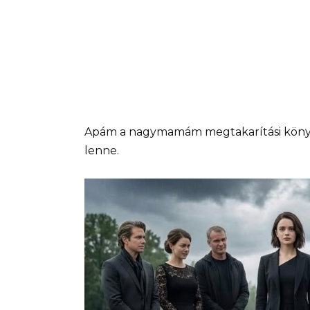
Apám a nagymamám megtakarítási könyvét
lenne.