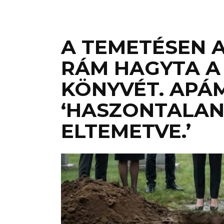
A TEMETÉSEN
RÁM HAGYTA A
KÖNYVÉT. APÁM
‘HASZONTALAN
ELTEMETVE.’