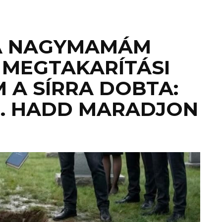
 A NAGYMAMÁM
 MEGTAKARÍTÁSI
 A SÍRRA DOBTA:
. HADD MARADJON