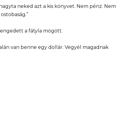
 hagyta neked azt a kis könyvet. Nem pénz. Nem
 ostobaság.”
engedett a fátyla mögött.
Talán van benne egy dollár. Vegyél magadnak