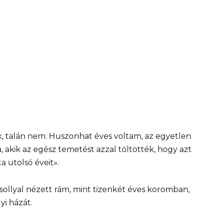
, talán nem. Huszonhat éves voltam, az egyetlen
 akik az egész temetést azzal töltötték, hogy azt
 utolsó éveit».
ollyal nézett rám, mint tizenkét éves koromban,
yi házát.