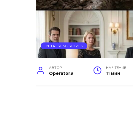
INTERESTING STORIES
АВТОР
НА ЧТЕНИЕ
Operator3
11 мин