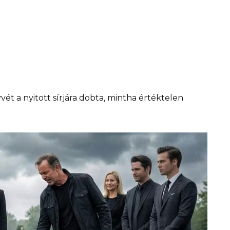
 a nyitott sírjára dobta, mintha értéktelen