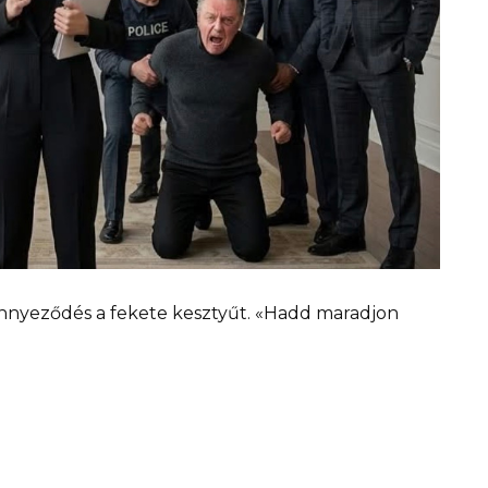
nnyeződés a fekete kesztyűt. «Hadd maradjon