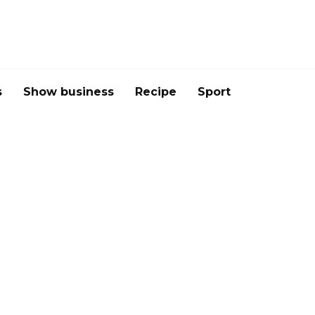
s
Show business
Recipe
Sport