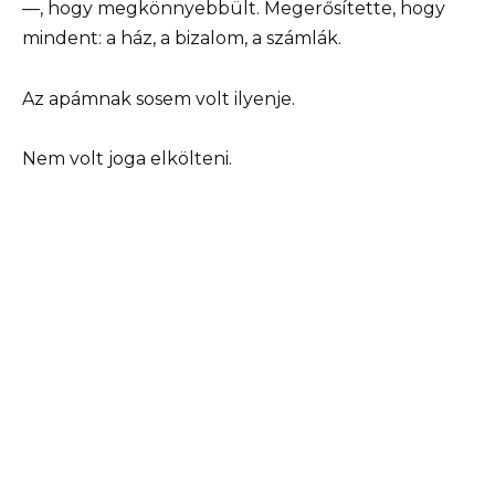
—, hogy megkönnyebbült. Megerősítette, hogy
mindent: a ház, a bizalom, a számlák.
Az apámnak sosem volt ilyenje.
Nem volt joga elkölteni.