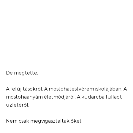
De megtette.
A felújításokról. A mostohatestvérem iskolájában. A
mostohaanyám életmódjáról. A kudarcba fulladt
üzletéről.
Nem csak megvigasztalták őket.