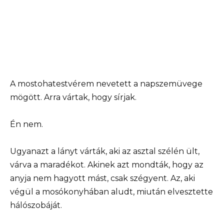
A mostohatestvérem nevetett a napszemüvege
mögött. Arra vártak, hogy sírjak.
Én nem.
Ugyanazt a lányt várták, aki az asztal szélén ült,
várva a maradékot. Akinek azt mondták, hogy az
anyja nem hagyott mást, csak szégyent. Az, aki
végül a mosókonyhában aludt, miután elvesztette
hálószobáját.