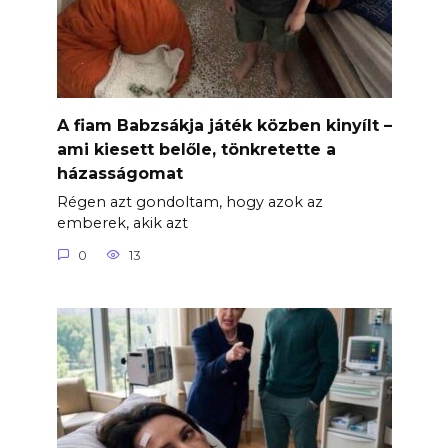
A fiam Babzsákja játék közben kinyílt –
ami kiesett belőle, tönkretette a
házasságomat
Régen azt gondoltam, hogy azok az
emberek, akik azt
0
13