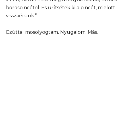
borospincétől. És ürítsétek ki a pincét, mielőtt
visszaérünk.”
Ezúttal mosolyogtam. Nyugalom. Más.