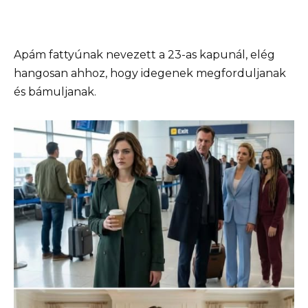
Apám fattyúnak nevezett a 23-as kapunál, elég
hangosan ahhoz, hogy idegenek megforduljanak
és bámuljanak.