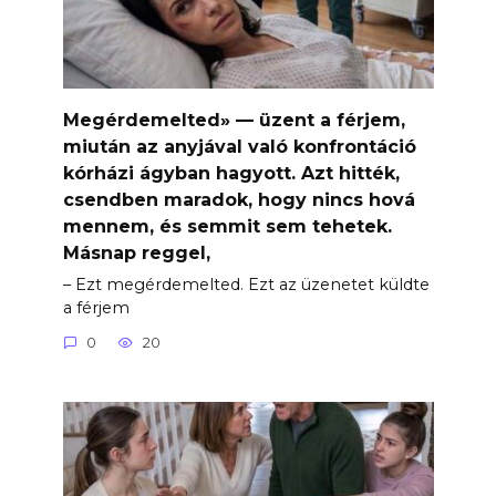
Megérdemelted» — üzent a férjem,
miután az anyjával való konfrontáció
kórházi ágyban hagyott. Azt hitték,
csendben maradok, hogy nincs hová
mennem, és semmit sem tehetek.
Másnap reggel,
– Ezt megérdemelted. Ezt az üzenetet küldte
a férjem
0
20