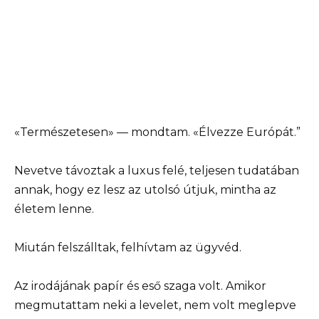
«Természetesen» — mondtam. «Élvezze Európát.”
Nevetve távoztak a luxus felé, teljesen tudatában
annak, hogy ez lesz az utolsó útjuk, mintha az
életem lenne.
Miután felszálltak, felhívtam az ügyvéd.
Az irodájának papír és eső szaga volt. Amikor
megmutattam neki a levelet, nem volt meglepve