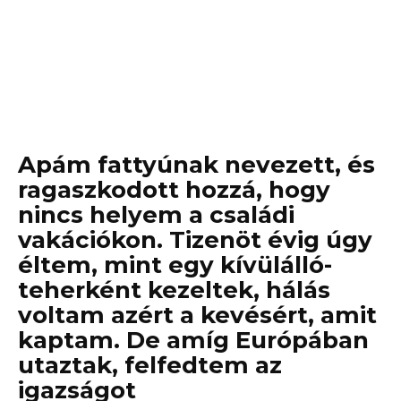
Apám fattyúnak nevezett, és
ragaszkodott hozzá, hogy
nincs helyem a családi
vakációkon. Tizenöt évig úgy
éltem, mint egy kívülálló-
teherként kezeltek, hálás
voltam azért a kevésért, amit
kaptam. De amíg Európában
utaztak, felfedtem az
igazságot