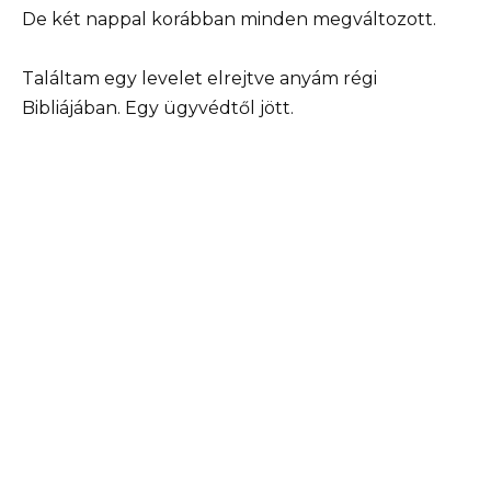
De két nappal korábban minden megváltozott.
Találtam egy levelet elrejtve anyám régi
Bibliájában. Egy ügyvédtől jött.