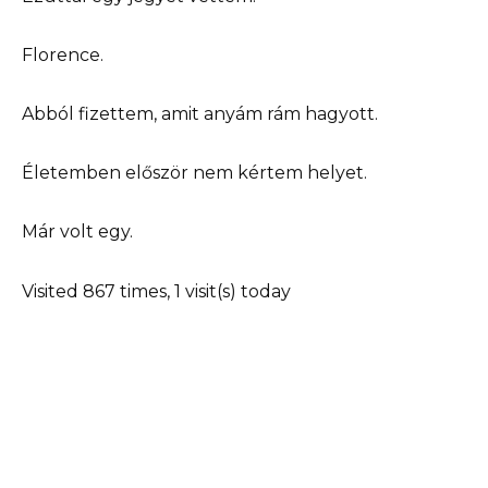
Florence.
Abból fizettem, amit anyám rám hagyott.
Életemben először nem kértem helyet.
Már volt egy.
Visited 867 times, 1 visit(s) today