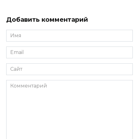
Добавить комментарий
Имя
*
Email
*
Сайт
Комментарий