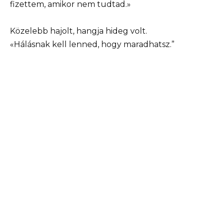
fizettem, amikor nem tudtad.»
Közelebb hajolt, hangja hideg volt.
«Hálásnak kell lenned, hogy maradhatsz.”