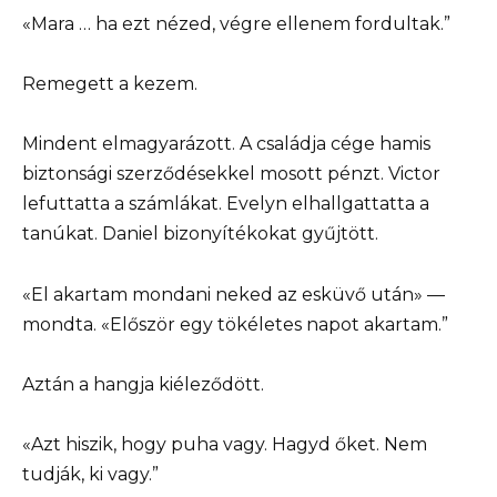
«Mara … ha ezt nézed, végre ellenem fordultak.”
Remegett a kezem.
Mindent elmagyarázott. A családja cége hamis
biztonsági szerződésekkel mosott pénzt. Victor
lefuttatta a számlákat. Evelyn elhallgattatta a
tanúkat. Daniel bizonyítékokat gyűjtött.
«El akartam mondani neked az esküvő után» —
mondta. «Először egy tökéletes napot akartam.”
Aztán a hangja kiéleződött.
«Azt hiszik, hogy puha vagy. Hagyd őket. Nem
tudják, ki vagy.”