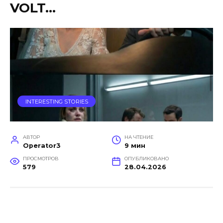
VOLT…
INTERESTING STORIES
АВТОР
НА ЧТЕНИЕ
Operator3
9 мин
ПРОСМОТРОВ
ОПУБЛИКОВАНО
579
28.04.2026