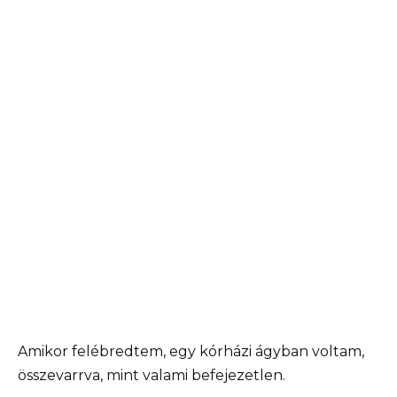
Amikor felébredtem, egy kórházi ágyban voltam,
összevarrva, mint valami befejezetlen.