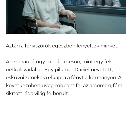
Aztán a fényszórók egészben lenyeltek minket.
A teherautó úgy tört át az esőn, mint egy fék
nélküli vadállat. Egy pillanat, Daniel nevetett,
esküvői zenekara elkapta a fényt a kormányon. A
következőben üveg robbant fel az arcomon, fém
sikított, és a világ felborult.