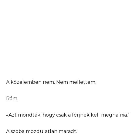
A közelemben nem. Nem mellettem.
Rám.
«Azt mondták, hogy csak a férjnek kell meghalnia.”
A szoba mozdulatlan maradt.