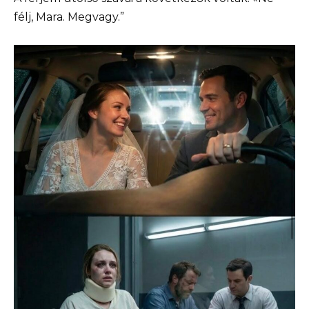
félj, Mara. Megvagy.”