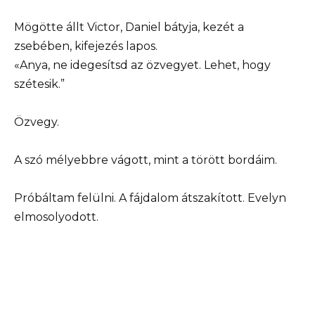
Mögötte állt Victor, Daniel bátyja, kezét a
zsebében, kifejezés lapos.
«Anya, ne idegesítsd az özvegyet. Lehet, hogy
szétesik.”
Özvegy.
A szó mélyebbre vágott, mint a törött bordáim.
Próbáltam felülni. A fájdalom átszakított. Evelyn
elmosolyodott.