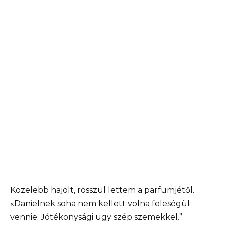
Közelebb hajolt, rosszul lettem a parfümjétől.
«Danielnek soha nem kellett volna feleségül
vennie. Jótékonysági ügy szép szemekkel.”