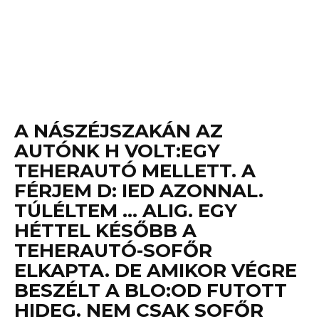
A NÁSZÉJSZAKÁN AZ
AUTÓNK H VOLT:EGY
TEHERAUTÓ MELLETT. A
FÉRJEM D: IED AZONNAL.
TÚLÉLTEM … ALIG. EGY
HÉTTEL KÉSŐBB A
TEHERAUTÓ-SOFŐR
ELKAPTA. DE AMIKOR VÉGRE
BESZÉLT A BLO:OD FUTOTT
HIDEG. NEM CSAK SOFŐR