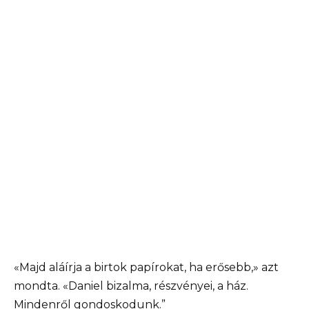
«Majd aláírja a birtok papírokat, ha erősebb,» azt
mondta. «Daniel bizalma, részvényei, a ház.
Mindenről gondoskodunk.”