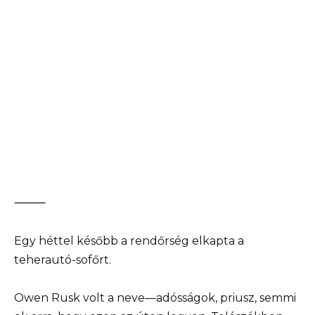
⸻
Egy héttel később a rendőrség elkapta a
teherautó-sofőrt.
Owen Rusk volt a neve—adósságok, priusz, semmi