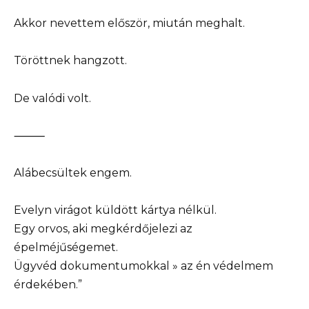
Akkor nevettem először, miután meghalt.
Töröttnek hangzott.
De valódi volt.
⸻
Alábecsültek engem.
Evelyn virágot küldött kártya nélkül.
Egy orvos, aki megkérdőjelezi az
épelméjűségemet.
Ügyvéd dokumentumokkal » az én védelmem
érdekében.”