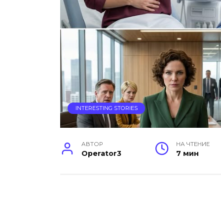
INTERESTING STORIES
АВТОР
НА ЧТЕНИЕ
Operator3
7 мин