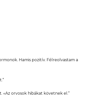
Hormonok. Hamis pozitív. Félreolvastam a
t.”
 «Az orvosok hibákat követnek el.”