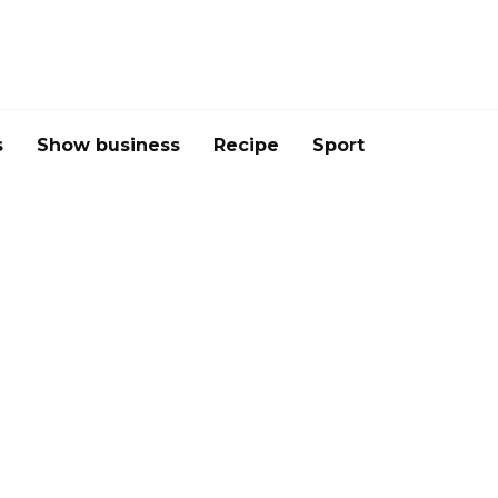
s
Show business
Recipe
Sport