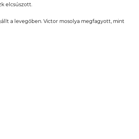
k elcsúszott.
gállt a levegőben. Victor mosolya megfagyott, mint