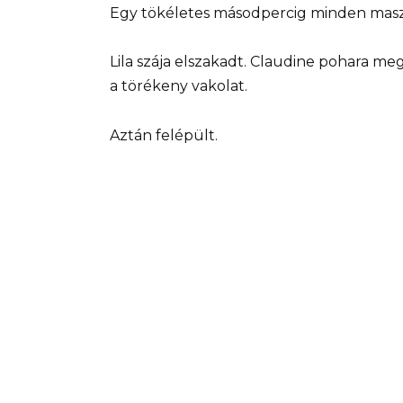
Egy tökéletes másodpercig minden masz
Lila szája elszakadt. Claudine pohara me
a törékeny vakolat.
Aztán felépült.