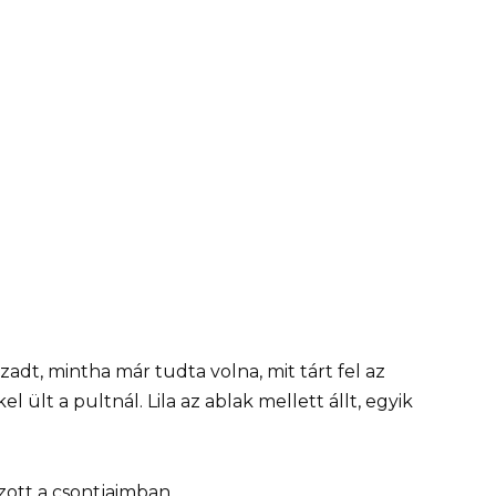
adt, mintha már tudta volna, mit tárt fel az
ült a pultnál. Lila az ablak mellett állt, egyik
ott a csontjaimban.