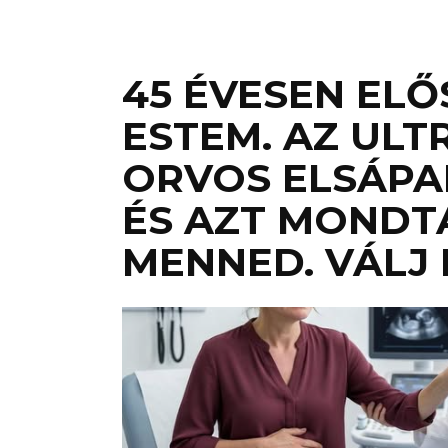
45 ÉVESEN EL
ESTEM. AZ UL
ORVOS ELSÁPA
ÉS AZT MONDTA
MENNED. VÁLJ E