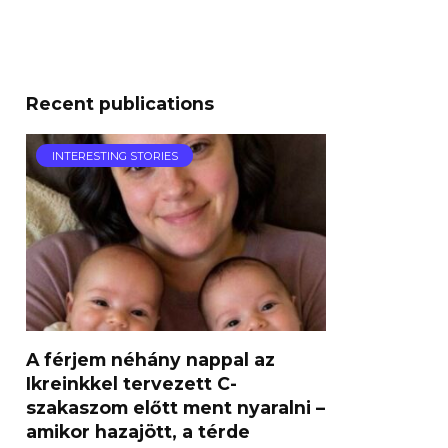
Recent publications
INTERESTING STORIES
A férjem néhány nappal az
Ikreinkkel tervezett C-
szakaszom előtt ment nyaralni –
amikor hazajött, a térde