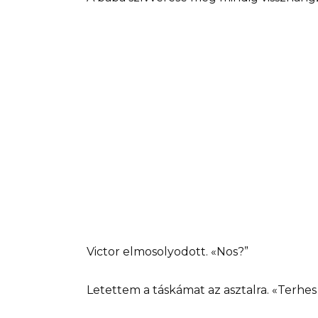
Victor elmosolyodott. «Nos?”
Letettem a táskámat az asztalra. «Terhes