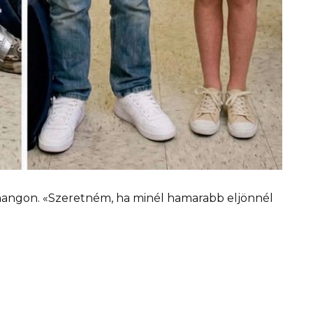
hangon. «Szeretném, ha minél hamarabb eljönnél