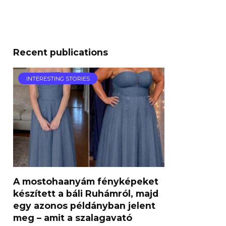
Recent publications
INTERESTING STORIES
A mostohaanyám fényképeket
készített a báli Ruhámról, majd
egy azonos példányban jelent
meg – amit a szalagavató