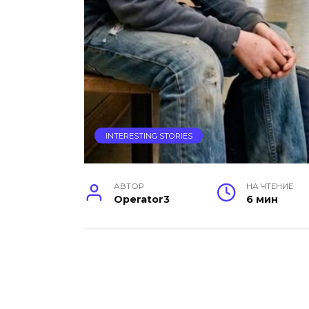
INTERESTING STORIES
АВТОР
НА ЧТЕНИЕ
Operator3
6 мин