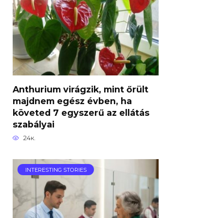
Anthurium virágzik, mint őrült
majdnem egész évben, ha
követed 7 egyszerű az ellátás
szabályai
24к.
INTERESTING STORIES