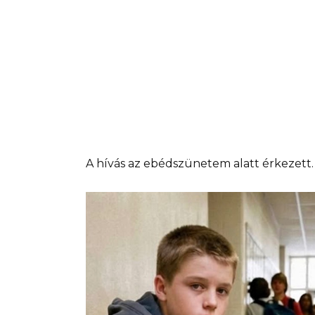
A hívás az ebédszünetem alatt érkezett.