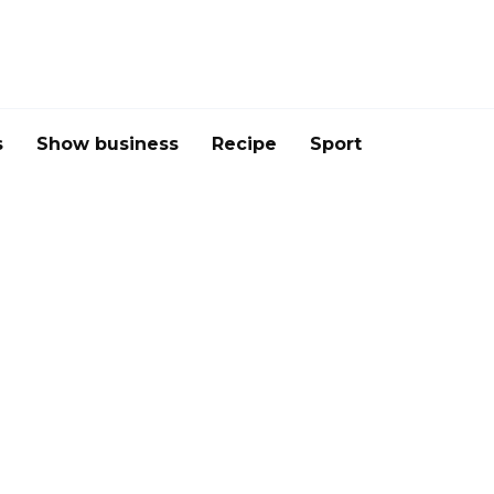
s
Show business
Recipe
Sport