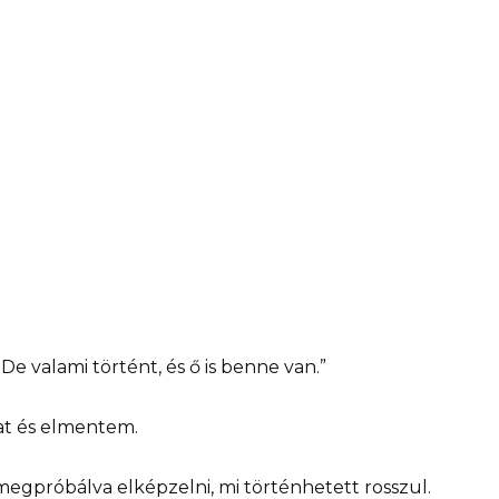
 valami történt, és ő is benne van.”
t és elmentem.
egpróbálva elképzelni, mi történhetett rosszul.