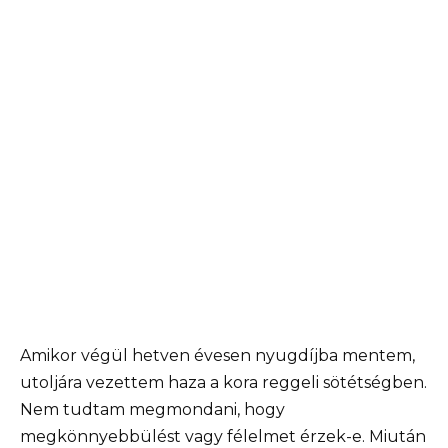
Amikor végül hetven évesen nyugdíjba mentem,
utoljára vezettem haza a kora reggeli sötétségben.
Nem tudtam megmondani, hogy
megkönnyebbülést vagy félelmet érzek-e. Miután