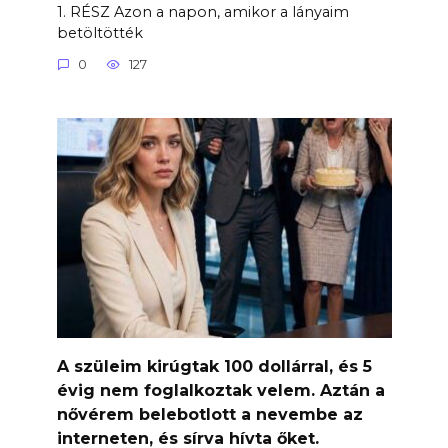
1. RÉSZ Azon a napon, amikor a lányaim
betöltötték
0
127
A szüleim kirúgtak 100 dollárral, és 5
évig nem foglalkoztak velem. Aztán a
nővérem belebotlott a nevembe az
interneten, és sírva hívta őket.