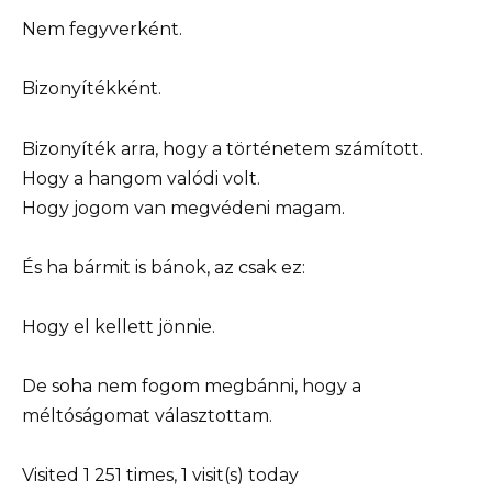
Nem fegyverként.
Bizonyítékként.
Bizonyíték arra, hogy a történetem számított.
Hogy a hangom valódi volt.
Hogy jogom van megvédeni magam.
És ha bármit is bánok, az csak ez:
Hogy el kellett jönnie.
De soha nem fogom megbánni, hogy a
méltóságomat választottam.
Visited 1 251 times, 1 visit(s) today