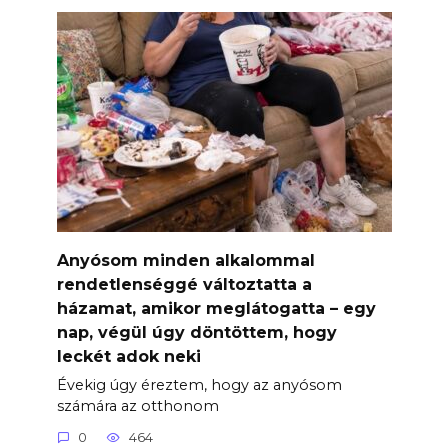
Anyósom minden alkalommal
rendetlenséggé változtatta a
házamat, amikor meglátogatta – egy
nap, végül úgy döntöttem, hogy
leckét adok neki
Évekig úgy éreztem, hogy az anyósom
számára az otthonom
0
464