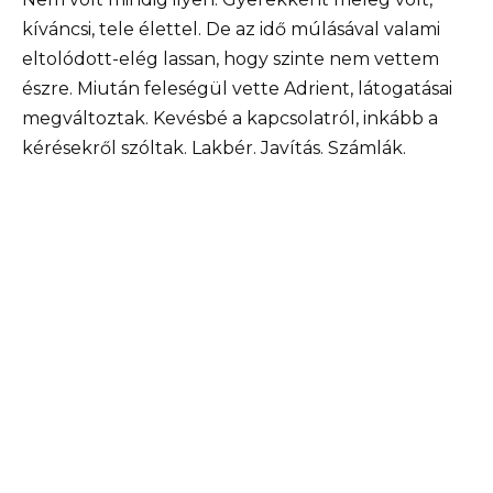
kíváncsi, tele élettel. De az idő múlásával valami
eltolódott-elég lassan, hogy szinte nem vettem
észre. Miután feleségül vette Adrient, látogatásai
megváltoztak. Kevésbé a kapcsolatról, inkább a
kérésekről szóltak. Lakbér. Javítás. Számlák.