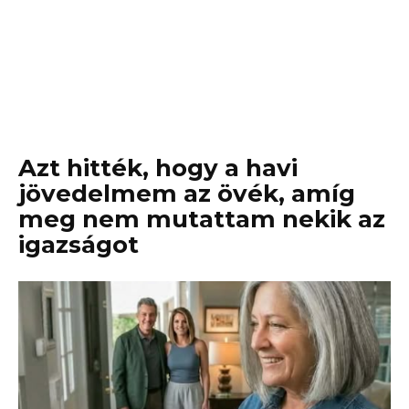
Azt hitték, hogy a havi
jövedelmem az övék, amíg
meg nem mutattam nekik az
igazságot