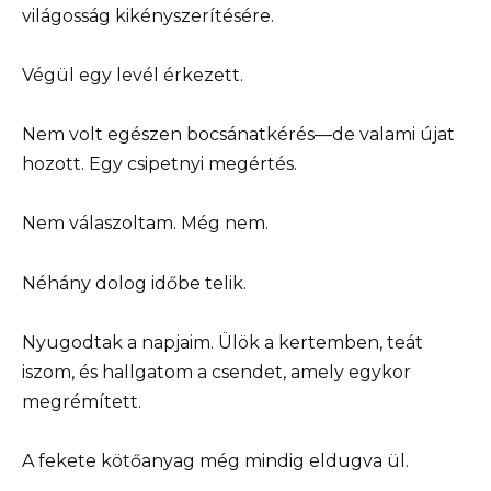
világosság kikényszerítésére.
Végül egy levél érkezett.
Nem volt egészen bocsánatkérés—de valami újat
hozott. Egy csipetnyi megértés.
Nem válaszoltam. Még nem.
Néhány dolog időbe telik.
Nyugodtak a napjaim. Ülök a kertemben, teát
iszom, és hallgatom a csendet, amely egykor
megrémített.
A fekete kötőanyag még mindig eldugva ül.