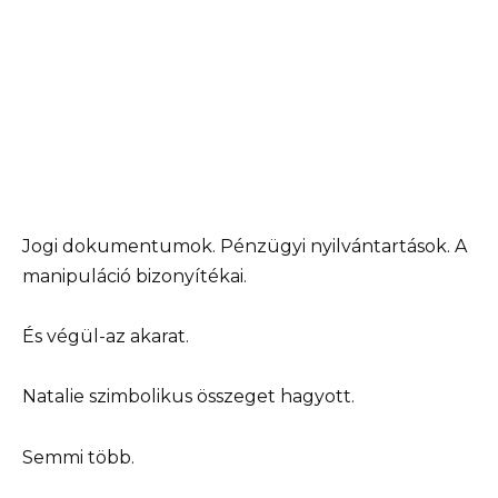
Jogi dokumentumok. Pénzügyi nyilvántartások. A
manipuláció bizonyítékai.
És végül-az akarat.
Natalie szimbolikus összeget hagyott.
Semmi több.