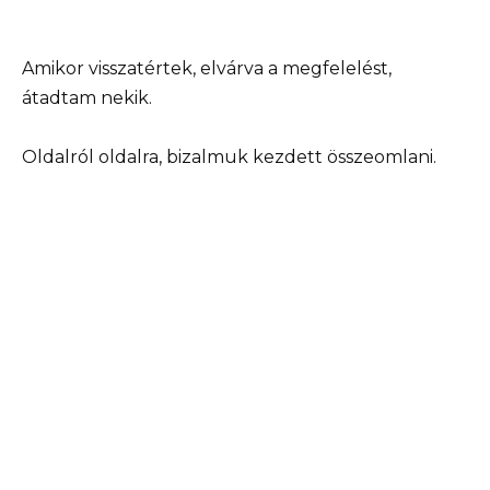
Amikor visszatértek, elvárva a megfelelést,
átadtam nekik.
Oldalról oldalra, bizalmuk kezdett összeomlani.