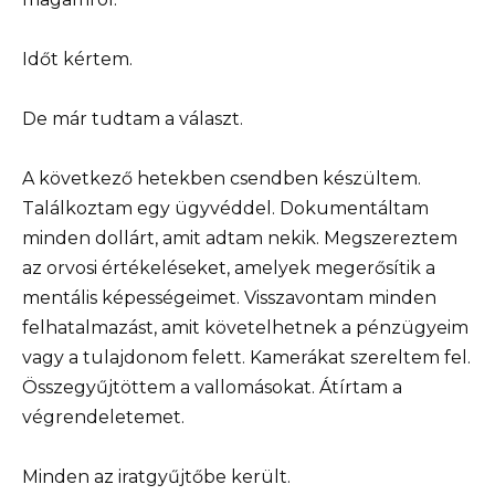
Időt kértem.
De már tudtam a választ.
A következő hetekben csendben készültem.
Találkoztam egy ügyvéddel. Dokumentáltam
minden dollárt, amit adtam nekik. Megszereztem
az orvosi értékeléseket, amelyek megerősítik a
mentális képességeimet. Visszavontam minden
felhatalmazást, amit követelhetnek a pénzügyeim
vagy a tulajdonom felett. Kamerákat szereltem fel.
Összegyűjtöttem a vallomásokat. Átírtam a
végrendeletemet.
Minden az iratgyűjtőbe került.