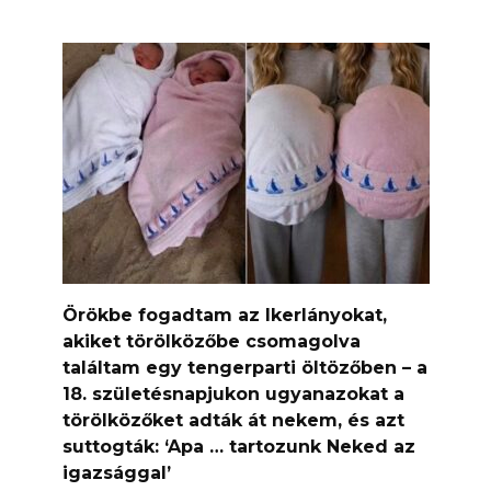
Örökbe fogadtam az Ikerlányokat,
akiket törölközőbe csomagolva
találtam egy tengerparti öltözőben – a
18. születésnapjukon ugyanazokat a
törölközőket adták át nekem, és azt
suttogták: ‘Apa … tartozunk Neked az
igazsággal’