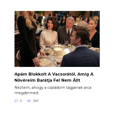
Apám Blokkolt A Vacsorától, Amíg A
Nővéreim Barátja Fel Nem Állt
Néztem, ahogy a családom tagjainak arca
megdermed
0
397