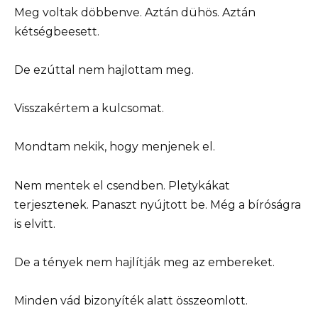
Meg voltak döbbenve. Aztán dühös. Aztán
kétségbeesett.
De ezúttal nem hajlottam meg.
Visszakértem a kulcsomat.
Mondtam nekik, hogy menjenek el.
Nem mentek el csendben. Pletykákat
terjesztenek. Panaszt nyújtott be. Még a bíróságra
is elvitt.
De a tények nem hajlítják meg az embereket.
Minden vád bizonyíték alatt összeomlott.