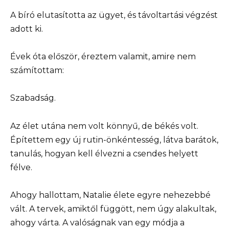
A bíró elutasította az ügyet, és távoltartási végzést
adott ki.
Évek óta először, éreztem valamit, amire nem
számítottam:
Szabadság.
Az élet utána nem volt könnyű, de békés volt.
Építettem egy új rutin-önkéntesség, látva barátok,
tanulás, hogyan kell élvezni a csendes helyett
félve.
Ahogy hallottam, Natalie élete egyre nehezebbé
vált. A tervek, amiktől függött, nem úgy alakultak,
ahogy várta. A valóságnak van egy módja a