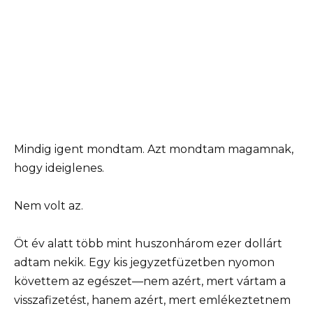
Mindig igent mondtam. Azt mondtam magamnak,
hogy ideiglenes.
Nem volt az.
Öt év alatt több mint huszonhárom ezer dollárt
adtam nekik. Egy kis jegyzetfüzetben nyomon
követtem az egészet—nem azért, mert vártam a
visszafizetést, hanem azért, mert emlékeztetnem