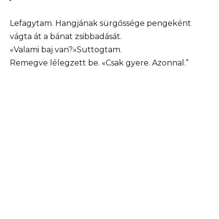
Lefagytam. Hangjának sürgőssége pengeként
vágta át a bánat zsibbadását.
«Valami baj van?»Suttogtam.
Remegve lélegzett be. «Csak gyere. Azonnal.”