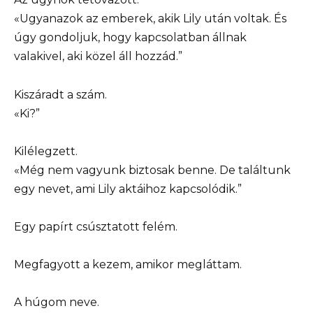
«Ugyanazok az emberek, akik Lily után voltak. És
úgy gondoljuk, hogy kapcsolatban állnak
valakivel, aki közel áll hozzád.”
Kiszáradt a szám.
«Ki?”
Kilélegzett.
«Még nem vagyunk biztosak benne. De találtunk
egy nevet, ami Lily aktáihoz kapcsolódik.”
Egy papírt csúsztatott felém.
Megfagyott a kezem, amikor megláttam.
A húgom neve.