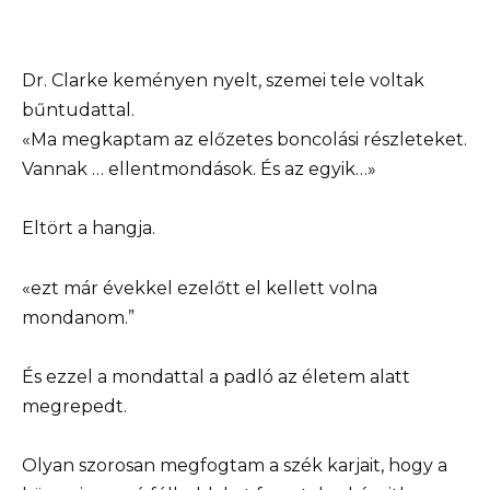
Dr. Clarke keményen nyelt, szemei tele voltak
bűntudattal.
«Ma megkaptam az előzetes boncolási részleteket.
Vannak … ellentmondások. És az egyik…»
Eltört a hangja.
«ezt már évekkel ezelőtt el kellett volna
mondanom.”
És ezzel a mondattal a padló az életem alatt
megrepedt.
Olyan szorosan megfogtam a szék karjait, hogy a