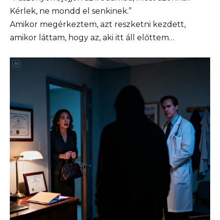
Kérlek, ne mondd el senkinek.”
Amikor megérkeztem, azt reszketni kezdett,
amikor láttam, hogy az, aki itt áll előttem…