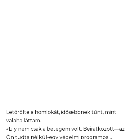
Letörölte a homlokát, idősebbnek tűnt, mint
valaha láttam.
«Lily nem csak a betegem volt. Beiratkozott—az
Ön tudta nélkül-egy védelmi programba…