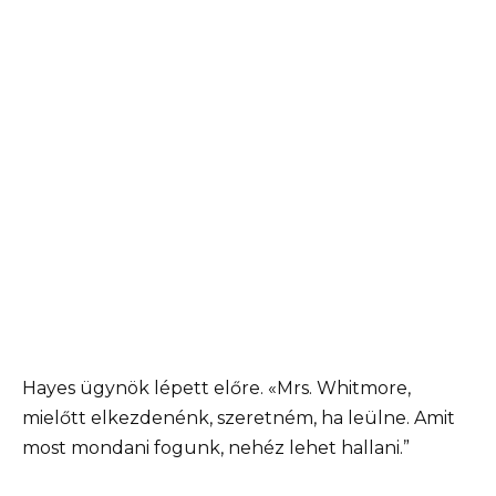
Hayes ügynök lépett előre. «Mrs. Whitmore,
mielőtt elkezdenénk, szeretném, ha leülne. Amit
most mondani fogunk, nehéz lehet hallani.”