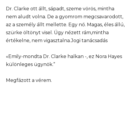
Dr. Clarke ott állt, sápadt, szeme vörös, mintha
nem aludt volna. De a gyomrom megcsavarodott,
az a személy állt mellette. Egy nő. Magas, éles állú,
szürke öltönyt visel. Úgy nézett rám,mintha
értékelne, nem vigasztalna.Jogi tanácsadás
«Emily-mondta Dr. Clarke halkan -, ez Nora Hayes
különleges ügynök.”
Megfázott a vérem.