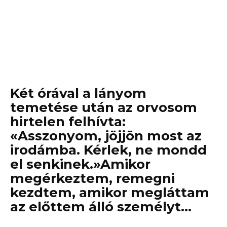
Két órával a lányom
temetése után az orvosom
hirtelen felhívta:
«Asszonyom, jöjjön most az
irodámba. Kérlek, ne mondd
el senkinek.»Amikor
megérkeztem, remegni
kezdtem, amikor megláttam
az előttem álló személyt…