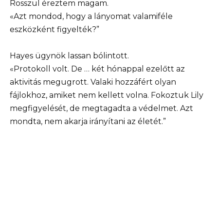
Rosszul éreztem magam.
«Azt mondod, hogy a lányomat valamiféle
eszközként figyelték?”
Hayes ügynök lassan bólintott.
«Protokoll volt. De … két hónappal ezelőtt az
aktivitás megugrott. Valaki hozzáfért olyan
fájlokhoz, amiket nem kellett volna. Fokoztuk Lily
megfigyelését, de megtagadta a védelmet. Azt
mondta, nem akarja irányítani az életét.”