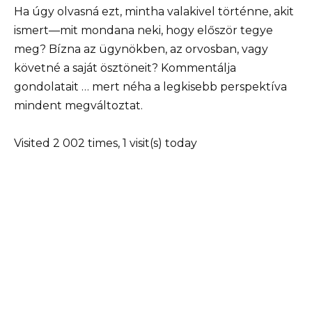
Ha úgy olvasná ezt, mintha valakivel történne, akit
ismert—mit mondana neki, hogy először tegye
meg? Bízna az ügynökben, az orvosban, vagy
követné a saját ösztöneit? Kommentálja
gondolatait … mert néha a legkisebb perspektíva
mindent megváltoztat.
Visited 2 002 times, 1 visit(s) today