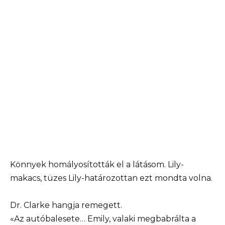
Könnyek homályosították el a látásom. Lily-
makacs, tüzes Lily-határozottan ezt mondta volna.
Dr. Clarke hangja remegett.
«Az autóbalesete… Emily, valaki megbabrálta a