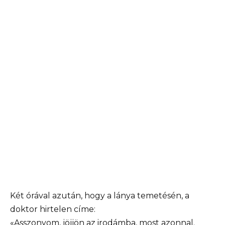
Két órával azután, hogy a lánya temetésén, a
doktor hirtelen címe:
«Asszonyom, jöjjön az irodámba, most azonnal.